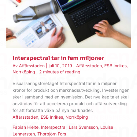
​Interspectral tar in fem miljoner
Av
Affärsstaden
|
juli 10, 2019
|
Affärsstaden
,
ESB Inrikes
,
Norrköping
|
2 minutes of reading
Visualiseringsföretaget Interspectral tar in 5 miljoner
kronor för produkt och marknadsutveckling. Investeringen
sker i samband med en nyemission. Det nya kapitalet skall
användas för att accelerera produkt och affärsutveckling
för att fortsätta växa på nya marknader.
Affärsstaden
,
ESB Inrikes
,
Norrköping
Fabian Hielte
,
Interspectral
,
Lars Svensson
,
Louise
Lennersten
,
Thorbjörn Fors