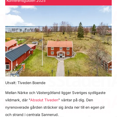
Konferensguiden 2025
Utvalt: Tiveden Boende
Mellan Närke och Västergötland ligger Sveriges sydligaste
vildmark, där "
Absolut Tiveden
" väntar på dig. Den
nyrenoverade gården sträcker sig ända ner till en egen pir
och strand i centrala Sannerud.