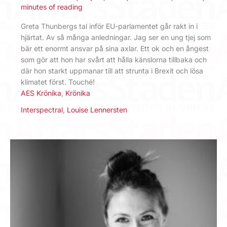
minutes of reading
Greta Thunbergs tal inför EU-parlamentet går rakt in i
hjärtat. Av så många anledningar. Jag ser en ung tjej som
bär ett enormt ansvar på sina axlar. Ett ok och en ångest
som gör att hon har svårt att hålla känslorna tillbaka och
där hon starkt uppmanar till att strunta i Brexit och lösa
klimatet först. Touché!
AES Krönika
,
Krönika
Interspectral
,
Louise Lennersten