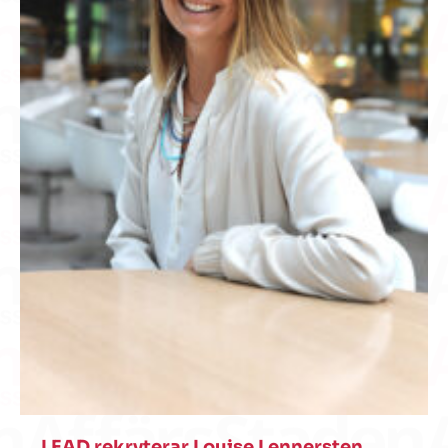
LEAD rekryterar Louise Lennersten