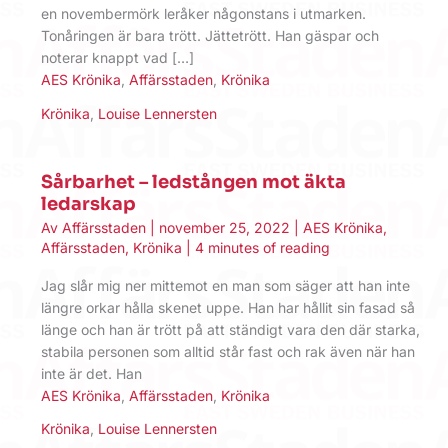
en novembermörk leråker någonstans i utmarken.
Tonåringen är bara trött. Jättetrött. Han gäspar och
noterar knappt vad […]
AES Krönika
,
Affärsstaden
,
Krönika
Krönika
,
Louise Lennersten
Sårbarhet – ledstången mot äkta
ledarskap
Av
Affärsstaden
|
november 25, 2022
|
AES Krönika
,
Affärsstaden
,
Krönika
|
4 minutes of reading
Jag slår mig ner mittemot en man som säger att han inte
längre orkar hålla skenet uppe. Han har hållit sin fasad så
länge och han är trött på att ständigt vara den där starka,
stabila personen som alltid står fast och rak även när han
inte är det. Han
AES Krönika
,
Affärsstaden
,
Krönika
Krönika
,
Louise Lennersten