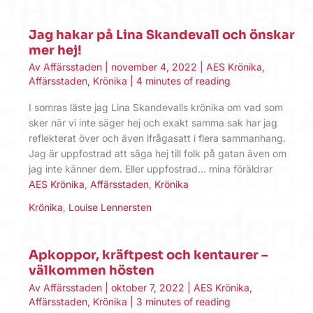
Jag hakar på Lina Skandevall och önskar
mer hej!
Av
Affärsstaden
|
november 4, 2022
|
AES Krönika
,
Affärsstaden
,
Krönika
|
4 minutes of reading
I somras läste jag Lina Skandevalls krönika om vad som
sker när vi inte säger hej och exakt samma sak har jag
reflekterat över och även ifrågasatt i flera sammanhang.
Jag är uppfostrad att säga hej till folk på gatan även om
jag inte känner dem. Eller uppfostrad… mina föräldrar
AES Krönika
,
Affärsstaden
,
Krönika
Krönika
,
Louise Lennersten
Apkoppor, kräftpest och kentaurer –
välkommen hösten
Av
Affärsstaden
|
oktober 7, 2022
|
AES Krönika
,
Affärsstaden
,
Krönika
|
3 minutes of reading