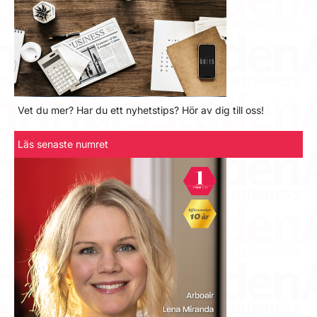
Vet du mer? Har du ett nyhetstips? Hör av dig till oss!
Läs senaste numret