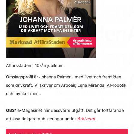
Affärsstaden | 10-årsjubileum
Omslagsprofil är Johanna Palmér - med livet och framtiden
som drivkraft. Vi skriver om Arboair, Lena Miranda, AI-robotik
och mycket mer…
OBS:
e-Magasinet har dessvärre utgått. Det går fortfarande
att läsa tidigare publiceringar under
Arkiverat
.