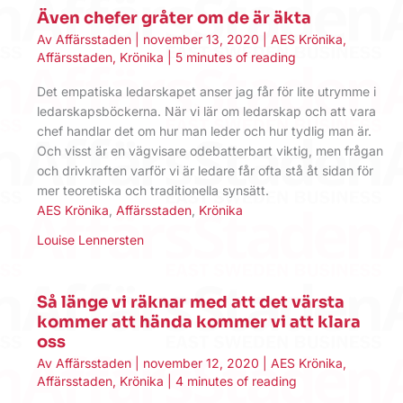
Även chefer gråter om de är äkta
Av
Affärsstaden
|
november 13, 2020
|
AES Krönika
,
Affärsstaden
,
Krönika
|
5 minutes of reading
Det empatiska ledarskapet anser jag får för lite utrymme i
ledarskapsböckerna. När vi lär om ledarskap och att vara
chef handlar det om hur man leder och hur tydlig man är.
Och visst är en vägvisare odebatterbart viktig, men frågan
och drivkraften varför vi är ledare får ofta stå åt sidan för
mer teoretiska och traditionella synsätt.
AES Krönika
,
Affärsstaden
,
Krönika
Louise Lennersten
Så länge vi räknar med att det värsta
kommer att hända kommer vi att klara
oss
Av
Affärsstaden
|
november 12, 2020
|
AES Krönika
,
Affärsstaden
,
Krönika
|
4 minutes of reading