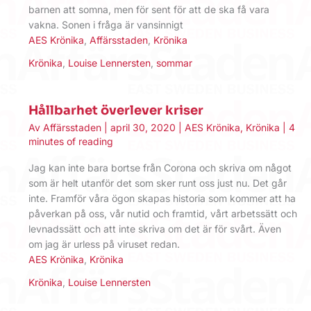
barnen att somna, men för sent för att de ska få vara
vakna. Sonen i fråga är vansinnigt
AES Krönika
,
Affärsstaden
,
Krönika
Krönika
,
Louise Lennersten
,
sommar
Hållbarhet överlever kriser
Av
Affärsstaden
|
april 30, 2020
|
AES Krönika
,
Krönika
|
4
minutes of reading
Jag kan inte bara bortse från Corona och skriva om något
som är helt utanför det som sker runt oss just nu. Det går
inte. Framför våra ögon skapas historia som kommer att ha
påverkan på oss, vår nutid och framtid, vårt arbetssätt och
levnadssätt och att inte skriva om det är för svårt. Även
om jag är urless på viruset redan.
AES Krönika
,
Krönika
Krönika
,
Louise Lennersten