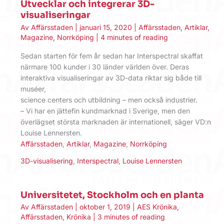
Utvecklar och integrerar 3D-
visualiseringar
Av
Affärsstaden
|
januari 15, 2020
|
Affärsstaden
,
Artiklar
,
Magazine
,
Norrköping
|
4 minutes of reading
Sedan starten för fem år sedan har Interspectral skaffat
närmare 100 kunder i 30 länder världen över. Deras
interaktiva visualiseringar av 3D-data riktar sig både till
muséer,
science centers och utbildning – men också industrier.
– Vi har en jättefin kundmarknad i Sverige, men den
överlägset största marknaden är internationell, säger VD:n
Louise Lennersten.
Affärsstaden
,
Artiklar
,
Magazine
,
Norrköping
3D-visualisering
,
Interspectral
,
Louise Lennersten
Universitetet, Stockholm och en planta
Av
Affärsstaden
|
oktober 1, 2019
|
AES Krönika
,
Affärsstaden
,
Krönika
|
3 minutes of reading