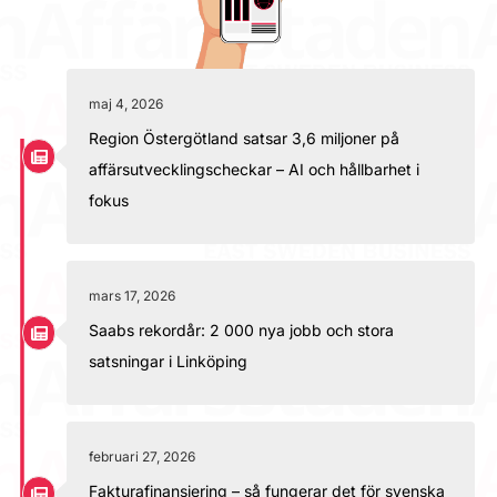
maj 4, 2026
Region Östergötland satsar 3,6 miljoner på
affärsutvecklingscheckar – AI och hållbarhet i
fokus
mars 17, 2026
Saabs rekordår: 2 000 nya jobb och stora
satsningar i Linköping
februari 27, 2026
Fakturafinansiering – så fungerar det för svenska