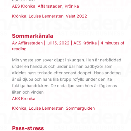
AES Krönika
,
Affärsstaden
,
Krönika
Krönika
,
Louise Lennersten
,
Valet 2022
Sommarkänsla
Av
Affärsstaden
|
juli 15, 2022
|
AES Krönika
|
4 minutes of
reading
Min yngste son sover djupt i skuggan. Han är nerbäddad
under en handduk och under bär han badbyxor som
alldeles nyss torkade efter senast doppet. Hans andetag
är så djupa och hans lilla kropp rofylld under den lite
fuktiga handduken. De enda ljud som hörs är fåglarnas
läten och vinden
AES Krönika
Krönika
,
Louise Lennersten
,
Sommarguiden
Pass-stress