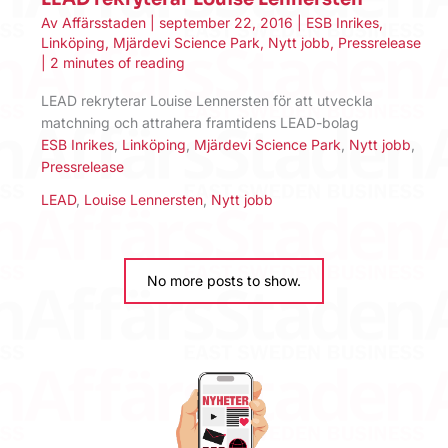
Av
Affärsstaden
|
september 22, 2016
|
ESB Inrikes
,
Linköping
,
Mjärdevi Science Park
,
Nytt jobb
,
Pressrelease
|
2 minutes of reading
LEAD rekryterar Louise Lennersten för att utveckla
matchning och attrahera framtidens LEAD-bolag
ESB Inrikes
,
Linköping
,
Mjärdevi Science Park
,
Nytt jobb
,
Pressrelease
LEAD
,
Louise Lennersten
,
Nytt jobb
No more posts to show.