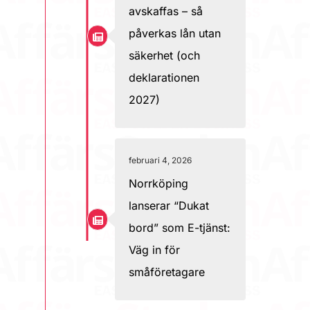
avskaffas – så
påverkas lån utan
säkerhet (och
deklarationen
2027)
februari 4, 2026
Norrköping
lanserar “Dukat
bord” som E-tjänst:
Väg in för
småföretagare