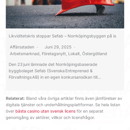
Likviditetskris stoppar Sefab – Norrköpingsbyggen på is
Affärsstaden
Juni 29, 2025
Arbetsmarknad
,
Företagsnytt
,
Lokalt
,
Östergötland
Den 23 juni lämnade det Norrköpingsbaserade
byggbolaget Sefab (Svenska Entreprenad &
Förvaltnings AB) in en egen konkursansökan till…
Relaterat:
Bland våra övriga artiklar finns även jämförelser av
digitala tjänster och underhållningsplattformar. Se hela listan
över
bästa casino utan svensk licens
för en separat
genomgång av aktörer, villkor och licensfrågor.