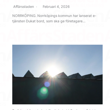
Affärsstaden
Februari 4, 2026
NORRKÖPING. Norrköpings kommun har lanserat e-
tjänsten Dukat bord, som ska ge företagare…