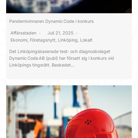
Pandemivinnaren Dynamic Code i konkurs
Affärsstaden
Juli 21, 2025
Ekonomi
,
Företagsnytt
,
Linköping
,
Lokalt
Det Linköpingsbaserade test‑ och diagnosbolaget
Dynamic Code AB (publ) har försatt sig i konkurs vid
Linköpings tingsrätt. Beskedet…