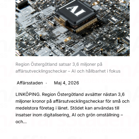
Region Östergötland satsar 3,6 miljoner på
affärsutvecklingscheckar – AI och hållbarhet i fokus
Affärsstaden
Maj 4, 2026
LINKÖPING. Region Östergötland avsätter nästan 3,6
miljoner kronor på affärsutvecklingscheckar för små och
medelstora företag i länet. Stödet kan användas till
insatser inom digitalisering, AI och grön omställning –
och…