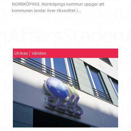
NORRKÖPING. Norrköpings kommun uppger att
kommunen landar över rikssnittet i…
Utrikes | Världen