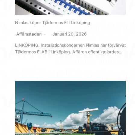
Nimlas köper Tjädermos El i Linköping
Affärsstaden
Januari 20, 2026
LINKÖPING. Installationskoncernen Nimlas har förvärvat
Tjädermos El AB i Linköping. Affären offentliggjordes…