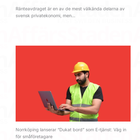
Ränteavdraget är en av de mest välkända delarna av
svensk privatekonomi, men…
Norrköping lanserar “Dukat bord” som E-tjänst: Väg in
för småföretagare