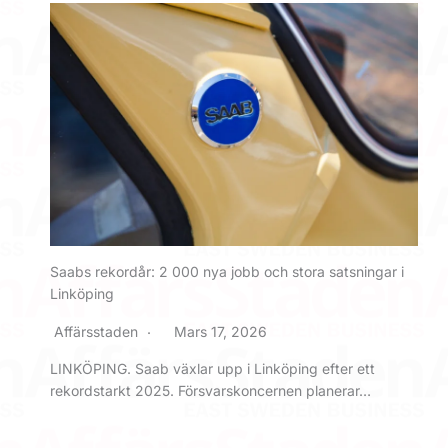
Saabs rekordår: 2 000 nya jobb och stora satsningar i
Linköping
Affärsstaden
Mars 17, 2026
LINKÖPING. Saab växlar upp i Linköping efter ett
rekordstarkt 2025. Försvarskoncernen planerar…