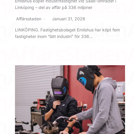
Emilshus köper industrifastighet vid Saab-området i
Linköping – del av affär på 336 miljoner
Affärsstaden
Januari 31, 2026
LINKÖPING. Fastighetsbolaget Emilshus har köpt fem
fastigheter inom “lätt industri” för 336…