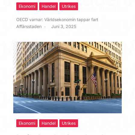
Ekonomi
Handel
Utrikes
OECD varnar: Världsekonomin tappar fart
Affärsstaden
Juni 3, 2025
Ekonomi
Handel
Utrikes