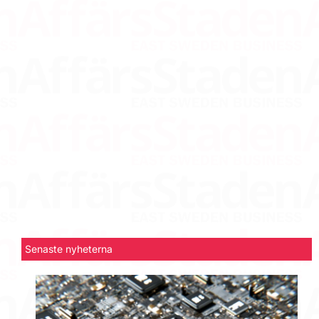
Senaste nyheterna