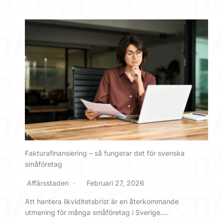
Fakturafinansiering – så fungerar det för svenska
småföretag
Affärsstaden
Februari 27, 2026
Att hantera likviditetsbrist är en återkommande
utmaning för många småföretag i Sverige….