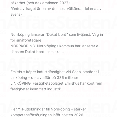
säkerhet (och deklarationen 2027)
Ränteavdraget är en av de mest välkända delarna av
svensk…
Norrköping lanserar “Dukat bord” som E-tjänst: Väg in
för småföretagare
NORRKÖPING. Norrköpings kommun har lanserat e-
tjänsten Dukat bord, som ska…
Emilshus köper industrifastighet vid Saab-området i
Linköping – del av affär på 336 miljoner
LINKÖPING. Fastighetsbolaget Emilshus har köpt fem
fastigheter inom “lätt industri”…
Fler YH-utbildningar till Norrköping – stärker
kompetensförsörjningen inför hösten 2026