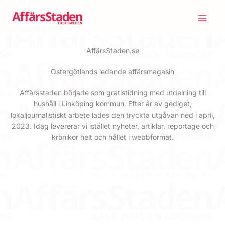
Hoppa
till
innehåll
AffärsStaden.se
Östergötlands ledande affärsmagasin
Affärsstaden började som gratistidning med utdelning till
hushåll i Linköping kommun. Efter år av gediget,
lokaljournalistiskt arbete lades den tryckta utgåvan ned i april,
2023. Idag levererar vi istället nyheter, artiklar, reportage och
krönikor helt och hållet i webbformat.