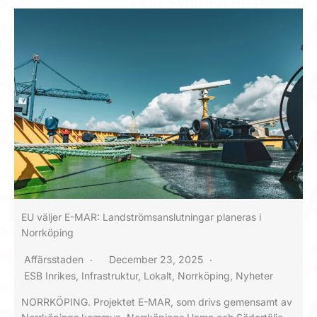
EU väljer E-MAR: Landströmsanslutningar planeras i
Norrköping
Affärsstaden
December 23, 2025
ESB Inrikes
,
Infrastruktur
,
Lokalt
,
Norrköping
,
Nyheter
NORRKÖPING. Projektet E-MAR, som drivs gemensamt av