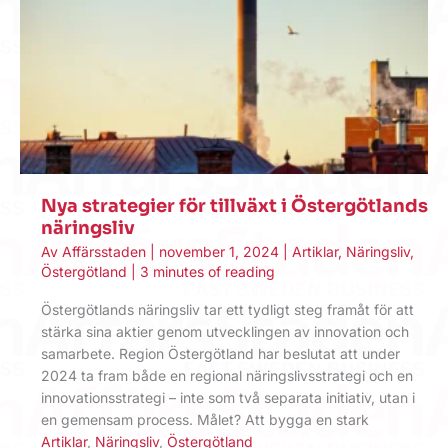
Nya strategier för tillväxt i Östergötlands
näringsliv
Av
Affärsstaden
|
november 1, 2024
|
Artiklar
,
Näringsliv
,
Östergötland
|
3 minutes of reading
Östergötlands näringsliv tar ett tydligt steg framåt för att
stärka sina aktier genom utvecklingen av innovation och
samarbete. Region Östergötland har beslutat att under
2024 ta fram både en regional näringslivsstrategi och en
innovationsstrategi – inte som två separata initiativ, utan i
en gemensam process. Målet? Att bygga en stark
Artiklar
,
Näringsliv
,
Östergötland