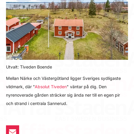
Utvalt: Tiveden Boende
Mellan Närke och Västergötland ligger Sveriges sydligaste
vildmark, där "
Absolut Tiveden
" väntar på dig. Den
nyrenoverade gården sträcker sig ända ner till en egen pir
och strand i centrala Sannerud.