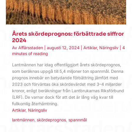
Årets skördeprognos: förbättrade siffror
2024
Av
Affärsstaden
|
augusti 12, 2024
|
Artiklar
,
Näringsliv
|
4
minutes of reading
Lantmännen har idag offentliggjort årets skördeprognos,
som beräknas uppgå till 5,4 miljoner ton spannmål. Denna
prognos innebär en betydande förbättring jämfört med
2023 och förväntas öka skördevärdet med 3–4 miljarder
kronor, enligt beräkningar från Lantbrukarnas Riksförbund
(LRF). De varnar dock för att det är lång väg kvar till
fullkomlig återhämtning.
Artiklar
,
Näringsliv
lantmännen
,
skördeprognos
,
spannmål