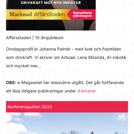
Affärsstaden | 10-årsjubileum
Omslagsprofil är Johanna Palmér - med livet och framtiden
som drivkraft. Vi skriver om Arboair, Lena Miranda, AI-robotik
och mycket mer…
OBS:
e-Magasinet har dessvärre utgått. Det går fortfarande
att läsa tidigare publiceringar under
Arkiverat
.
Konferensguiden 2025