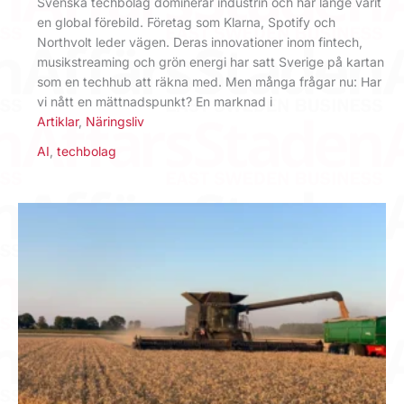
Svenska techbolag dominerar industrin och har länge varit
en global förebild. Företag som Klarna, Spotify och
Northvolt leder vägen. Deras innovationer inom fintech,
musikstreaming och grön energi har satt Sverige på kartan
som en techhub att räkna med. Men många frågar nu: Har
vi nått en mättnadspunkt? En marknad i
Artiklar
,
Näringsliv
AI
,
techbolag