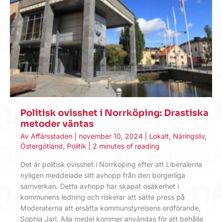
Politisk ovisshet i Norrköping: Drastiska
metoder väntas
Av
Affärsstaden
|
november 10, 2024
|
Lokalt
,
Näringsliv
,
Östergötland
,
Politik
|
2 minutes of reading
Det är politisk ovisshet i Norrköping efter att Liberalerna
nyligen meddelade sitt avhopp från den borgerliga
samverkan. Detta avhopp har skapat osäkerhet i
kommunens ledning och riskerar att sätta press på
Moderaterna att ersätta kommunstyrelsens ordförande,
Sophia Jarl. Alla medel kommer användas för att behålla