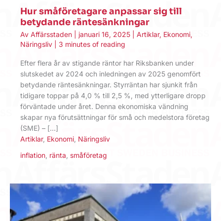
Hur småföretagare anpassar sig till
betydande räntesänkningar
Av
Affärsstaden
|
januari 16, 2025
|
Artiklar
,
Ekonomi
,
Näringsliv
|
3 minutes of reading
Efter flera år av stigande räntor har Riksbanken under
slutskedet av 2024 och inledningen av 2025 genomfört
betydande räntesänkningar. Styrräntan har sjunkit från
tidigare toppar på 4,0 % till 2,5 %, med ytterligare dropp
förväntade under året. Denna ekonomiska vändning
skapar nya förutsättningar för små och medelstora företag
(SME) – […]
Artiklar
,
Ekonomi
,
Näringsliv
inflation
,
ränta
,
småföretag