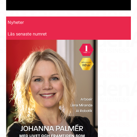
Nyheter
Läs senaste numret