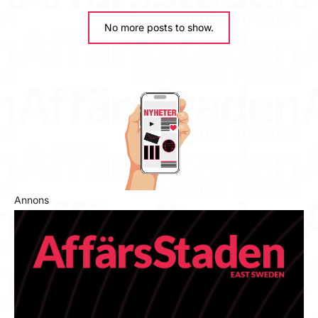
No more posts to show.
Annons