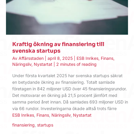
Kraftig ökning av finansiering till
svenska startups
Av
Affärsstaden
|
april 8, 2025
|
ESB Inrikes
,
Finans
,
Näringsliv
,
Nystartat
|
2 minutes of reading
Under första kvartalet 2025 har svenska startups säkrat
en betydande ökning av finansiering. Totalt samlade
företagen in 842 miljoner USD över 45 finansieringsrundor.
Det motsvarar en ökning på 21,5 procent jämfört med
samma period året innan. Då samlades 693 miljoner USD in
via 66 rundor. Investeringarna ökade alltså trots färre
ESB Inrikes
,
Finans
,
Näringsliv
,
Nystartat
finansiering
,
startups