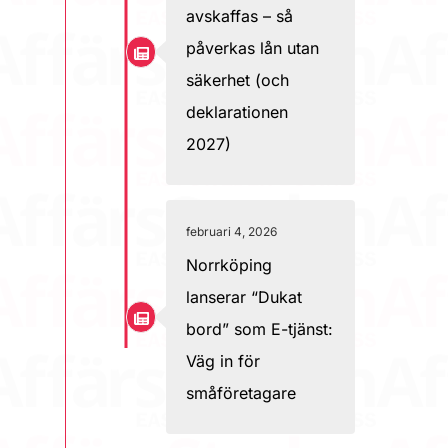
avskaffas – så
påverkas lån utan
säkerhet (och
deklarationen
2027)
februari 4, 2026
Norrköping
lanserar “Dukat
bord” som E-tjänst:
Väg in för
småföretagare