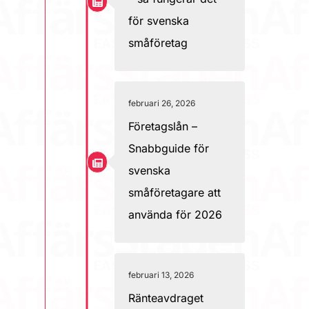
för svenska
småföretag
februari 26, 2026
Företagslån –
Snabbguide för
svenska
småföretagare att
använda för 2026
februari 13, 2026
Ränteavdraget