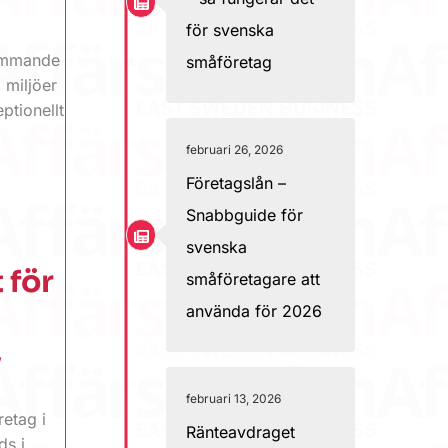
för svenska
kommande
småföretag
 miljöer
ptionellt
februari 26, 2026
Företagslån –
Snabbguide för
svenska
 för
småföretagare att
använda för 2026
,
februari 13, 2026
etag i
Ränteavdraget
ds i