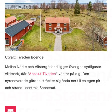
Utvalt: Tiveden Boende
Mellan Närke och Västergötland ligger Sveriges sydligaste
vildmark, där "
Absolut Tiveden
" väntar på dig. Den
nyrenoverade gården sträcker sig ända ner till en egen pir
och strand i centrala Sannerud.