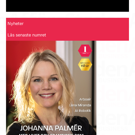
Nyheter
Läs senaste numret