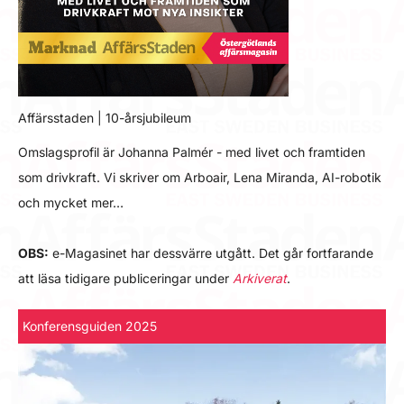
Affärsstaden | 10-årsjubileum
Omslagsprofil är Johanna Palmér - med livet och framtiden
som drivkraft. Vi skriver om Arboair, Lena Miranda, AI-robotik
och mycket mer…
OBS:
e-Magasinet har dessvärre utgått. Det går fortfarande
att läsa tidigare publiceringar under
Arkiverat
.
Konferensguiden 2025