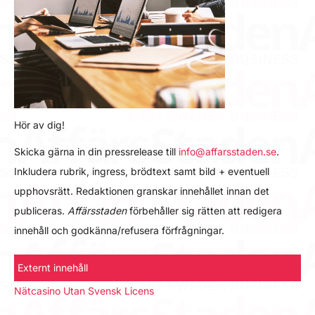
Hör av dig!
Skicka gärna in din pressrelease till
info@affarsstaden.se
.
Inkludera rubrik, ingress, brödtext samt bild + eventuell
upphovsrätt. Redaktionen granskar innehållet innan det
publiceras.
Affärsstaden
förbehåller sig rätten att redigera
innehåll och godkänna/refusera förfrågningar.
Externt innehåll
Nätcasino Utan Svensk Licens