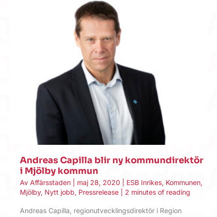
Andreas Capilla blir ny kommundirektör
i Mjölby kommun
Av
Affärsstaden
|
maj 28, 2020
|
ESB Inrikes
,
Kommunen
,
Mjölby
,
Nytt jobb
,
Pressrelease
|
2 minutes of reading
Andreas Capilla, regionutvecklingsdirektör i Region