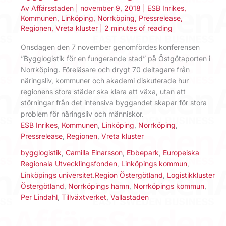
Av
Affärsstaden
|
november 9, 2018
|
ESB Inrikes
,
Kommunen
,
Linköping
,
Norrköping
,
Pressrelease
,
Regionen
,
Vreta kluster
|
2 minutes of reading
Onsdagen den 7 november genomfördes konferensen
”Bygglogistik för en fungerande stad” på Östgötaporten i
Norrköping. Föreläsare och drygt 70 deltagare från
näringsliv, kommuner och akademi diskuterade hur
regionens stora städer ska klara att växa, utan att
störningar från det intensiva byggandet skapar för stora
problem för näringsliv och människor.
ESB Inrikes
,
Kommunen
,
Linköping
,
Norrköping
,
Pressrelease
,
Regionen
,
Vreta kluster
bygglogistik
,
Camilla Einarsson
,
Ebbepark
,
Europeiska
Regionala Utvecklingsfonden
,
Linköpings kommun
,
Linköpings universitet.Region Östergötland
,
Logistikkluster
Östergötland
,
Norrköpings hamn
,
Norrköpings kommun
,
Per Lindahl
,
Tillväxtverket
,
Vallastaden