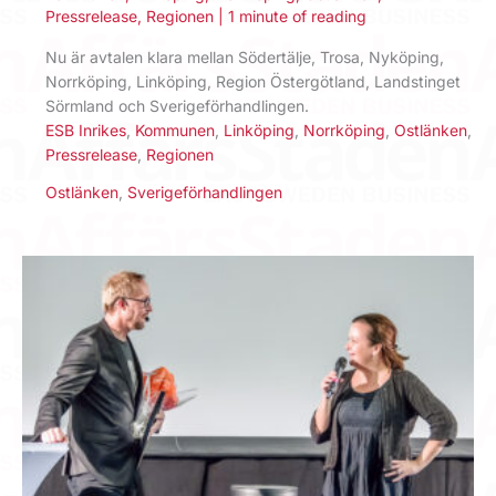
Pressrelease
,
Regionen
|
1 minute of reading
Nu är avtalen klara mellan Södertälje, Trosa, Nyköping,
Norrköping, Linköping, Region Östergötland, Landstinget
Sörmland och Sverigeförhandlingen.
ESB Inrikes
,
Kommunen
,
Linköping
,
Norrköping
,
Ostlänken
,
Pressrelease
,
Regionen
Ostlänken
,
Sverigeförhandlingen