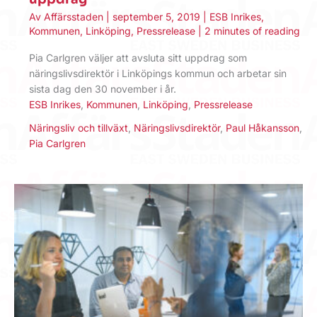
Av
Affärsstaden
|
september 5, 2019
|
ESB Inrikes
,
Kommunen
,
Linköping
,
Pressrelease
|
2 minutes of reading
Pia Carlgren väljer att avsluta sitt uppdrag som
näringslivsdirektör i Linköpings kommun och arbetar sin
sista dag den 30 november i år.
ESB Inrikes
,
Kommunen
,
Linköping
,
Pressrelease
Näringsliv och tillväxt
,
Näringslivsdirektör
,
Paul Håkansson
,
Pia Carlgren