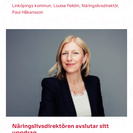
Linköpings kommun
,
Louise Felldin
,
Näringslivsdirektör
,
Paul Håkansson
Näringslivsdirektören avslutar sitt
uppdrag