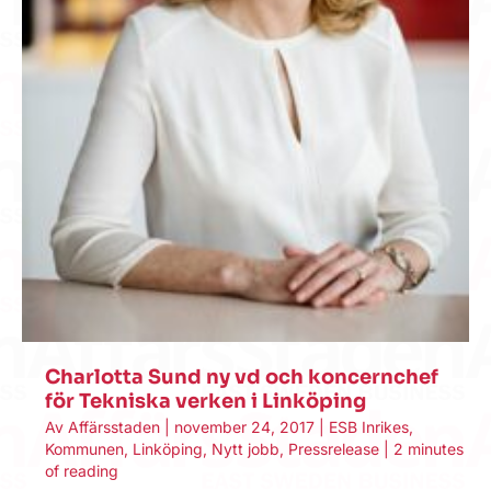
Charlotta Sund ny vd och koncernchef
för Tekniska verken i Linköping
Av
Affärsstaden
|
november 24, 2017
|
ESB Inrikes
,
Kommunen
,
Linköping
,
Nytt jobb
,
Pressrelease
|
2 minutes
of reading