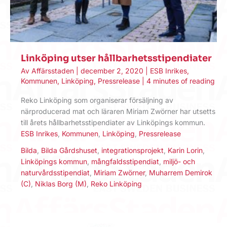
Linköping utser hållbarhetsstipendiater
Av
Affärsstaden
|
december 2, 2020
|
ESB Inrikes
,
Kommunen
,
Linköping
,
Pressrelease
|
4 minutes of reading
Reko Linköping som organiserar försäljning av
närproducerad mat och läraren Miriam Zwörner har utsetts
till årets hållbarhetsstipendiater av Linköpings kommun.
ESB Inrikes
,
Kommunen
,
Linköping
,
Pressrelease
Bilda
,
Bilda Gårdshuset
,
integrationsprojekt
,
Karin Lorin
,
Linköpings kommun
,
mångfaldsstipendiat
,
miljö- och
naturvårdsstipendiat
,
Miriam Zwörner
,
Muharrem Demirok
(C)
,
Niklas Borg (M)
,
Reko Linköping