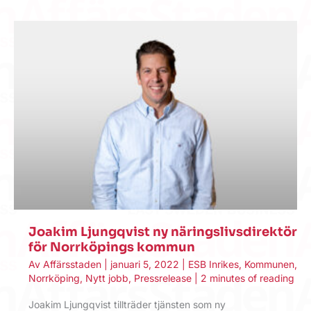
Joakim Ljungqvist ny näringslivsdirektör
för Norrköpings kommun
Av
Affärsstaden
|
januari 5, 2022
|
ESB Inrikes
,
Kommunen
,
Norrköping
,
Nytt jobb
,
Pressrelease
|
2 minutes of reading
Joakim Ljungqvist tillträder tjänsten som ny