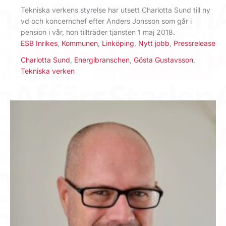
Tekniska verkens styrelse har utsett Charlotta Sund till ny
vd och koncernchef efter Anders Jonsson som går i
pension i vår, hon tillträder tjänsten 1 maj 2018.
ESB Inrikes
,
Kommunen
,
Linköping
,
Nytt jobb
,
Pressrelease
Charlotta Sund
,
Energibranschen
,
Gösta Gustavsson
,
Tekniska verken