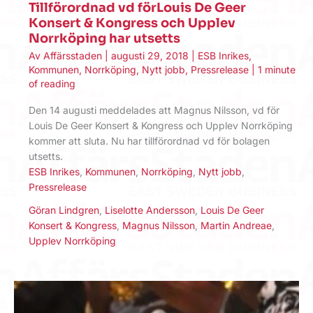
Tillförordnad vd förLouis De Geer
Konsert & Kongress och Upplev
Norrköping har utsetts
Av
Affärsstaden
|
augusti 29, 2018
|
ESB Inrikes
,
Kommunen
,
Norrköping
,
Nytt jobb
,
Pressrelease
|
1 minute
of reading
Den 14 augusti meddelades att Magnus Nilsson, vd för
Louis De Geer Konsert & Kongress och Upplev Norrköping
kommer att sluta. Nu har tillförordnad vd för bolagen
utsetts.
ESB Inrikes
,
Kommunen
,
Norrköping
,
Nytt jobb
,
Pressrelease
Göran Lindgren
,
Liselotte Andersson
,
Louis De Geer
Konsert & Kongress
,
Magnus Nilsson
,
Martin Andreae
,
Upplev Norrköping