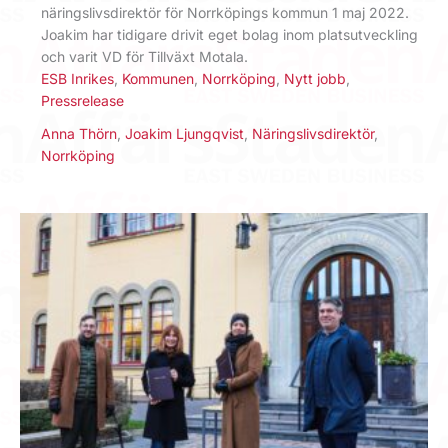
näringslivsdirektör för Norrköpings kommun 1 maj 2022.
Joakim har tidigare drivit eget bolag inom platsutveckling
och varit VD för Tillväxt Motala.
ESB Inrikes
,
Kommunen
,
Norrköping
,
Nytt jobb
,
Pressrelease
Anna Thörn
,
Joakim Ljungqvist
,
Näringslivsdirektör
,
Norrköping