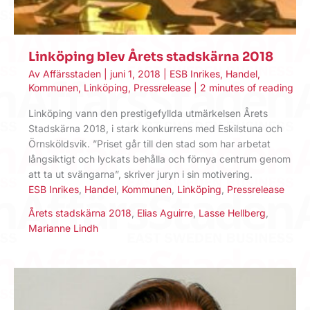
Linköping blev Årets stadskärna 2018
Av
Affärsstaden
|
juni 1, 2018
|
ESB Inrikes
,
Handel
,
Kommunen
,
Linköping
,
Pressrelease
|
2 minutes of reading
Linköping vann den prestigefyllda utmärkelsen Årets
Stadskärna 2018, i stark konkurrens med Eskilstuna och
Örnsköldsvik. ”Priset går till den stad som har arbetat
långsiktigt och lyckats behålla och förnya centrum genom
att ta ut svängarna”, skriver juryn i sin motivering.
ESB Inrikes
,
Handel
,
Kommunen
,
Linköping
,
Pressrelease
Årets stadskärna 2018
,
Elias Aguirre
,
Lasse Hellberg
,
Marianne Lindh