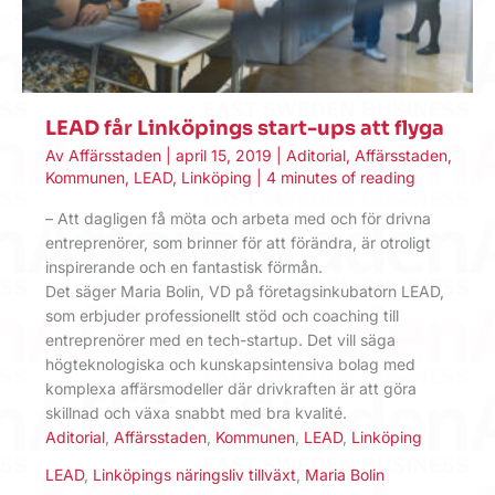
LEAD får Linköpings start-ups att flyga
Av
Affärsstaden
|
april 15, 2019
|
Aditorial
,
Affärsstaden
,
Kommunen
,
LEAD
,
Linköping
|
4 minutes of reading
– Att dagligen få möta och arbeta med och för drivna
entreprenörer, som brinner för att förändra, är otroligt
inspirerande och en fantastisk förmån.
Det säger Maria Bolin, VD på företagsinkubatorn LEAD,
som erbjuder professionellt stöd och coaching till
entreprenörer med en tech-startup. Det vill säga
högteknologiska och kunskapsintensiva bolag med
komplexa affärsmodeller där drivkraften är att göra
skillnad och växa snabbt med bra kvalité.
Aditorial
,
Affärsstaden
,
Kommunen
,
LEAD
,
Linköping
LEAD
,
Linköpings näringsliv tillväxt
,
Maria Bolin