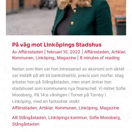
På väg mot Linköpings Stadshus
Av
Affärsstaden
|
februari 10, 2022
|
Affärsstaden
,
Artiklar
,
Kommunen
,
Linköping
,
Magazine
|
8 minutes of reading
Redan som liten var hon intresserad av ekonomi och siktet
var inställt på att bli bankdirektör, precis som morfar. Idag
arbetar hon på Stångåstaden, men snart äntrar hon
stadshuset som kommunens nya finanschef. Vi möter Sofie
Moosberg. På 14:e våningen i Tornet på Tornby i
Linköping, med en fantastisk utsikt
Affärsstaden
,
Artiklar
,
Kommunen
,
Linköping
,
Magazine
AB Stångåstaden
,
Linköpings kommun
,
Sofie Moosberg
,
Stångåstaden