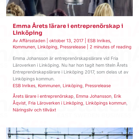
Emma Årets lärare i entreprenörskap i
Linköping
Av
Affärsstaden
|
oktober 13, 2017
|
ESB Inrikes
,
Kommunen
,
Linköping
,
Pressrelease
|
2 minutes of reading
Emma Johansson är entreprenörskapslärare vid Fria
Läroverken i Linköping. Nu har hon tagit hem titeln Årets
Entreprenörskapslärare i Linköping 2017, som delas ut av
Linköpings kommun.
ESB Inrikes
,
Kommunen
,
Linköping
,
Pressrelease
Årets lärare i entreprenörskap
,
Emma Johansson
,
Erik
Åqvist
,
Fria Läroverken i Linköping
,
Linköpings kommun
,
Näringsliv och tillväxt