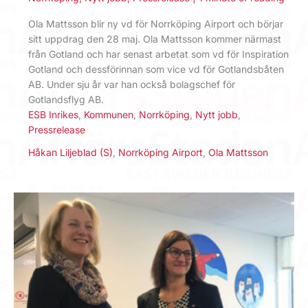
Ola Mattsson blir ny vd för Norrköping Airport och börjar
sitt uppdrag den 28 maj. Ola Mattsson kommer närmast
från Gotland och har senast arbetat som vd för Inspiration
Gotland och dessförinnan som vice vd för Gotlandsbåten
AB. Under sju år var han också bolagschef för
Gotlandsflyg AB.
ESB Inrikes
,
Kommunen
,
Norrköping
,
Nytt jobb
,
Pressrelease
Håkan Liljeblad (S)
,
Norrköping Airport
,
Ola Mattsson