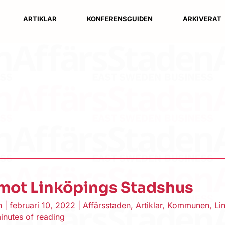
ARTIKLAR
KONFERENSGUIDEN
ARKIVERAT
 mot Linköpings Stadshus
en
|
februari 10, 2022
|
Affärsstaden
,
Artiklar
,
Kommunen
,
Li
inutes of reading