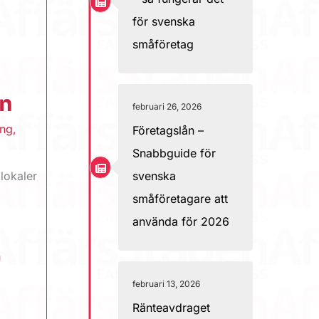
för svenska
småföretag
en
februari 26, 2026
ing
,
Företagslån –
Snabbguide för
lokaler
svenska
småföretagare att
använda för 2026
n
februari 13, 2026
Ränteavdraget