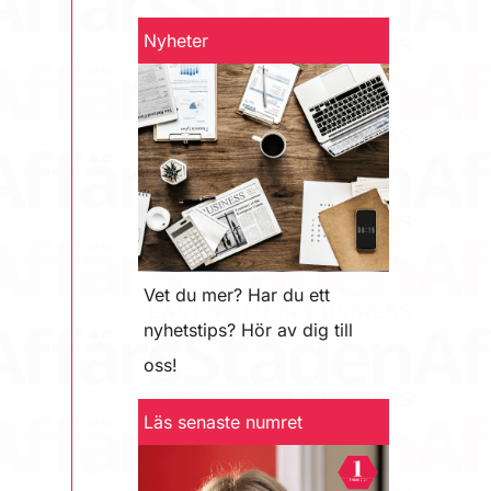
Nyheter
Vet du mer? Har du ett
nyhetstips? Hör av dig till
oss!
Läs senaste numret