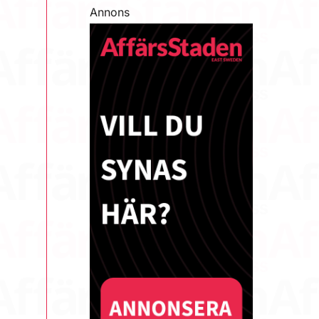
Annons