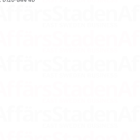
: 0120-844 40