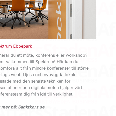
ektrum Ebbepark
nerar du ett möte, konferens eller workshop?
mt välkommen till Spektrum! Här kan du
omföra allt från mindre konferenser till större
etagsevent. I ljusa och nybyggda lokaler
ustade med den senaste tekniken för
sentationer och digitala möten hjälper vårt
ferensteam dig från idé till verklighet.
 mer på: Sanktkors.se