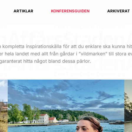
ARTIKLAR
KONFERENSGUIDEN
ARKIVERAT
ompletta inspirationskälla för att du enklare ska kunna hitt
hela landet med allt från gårdar i ”vildmarken” till stora e
garanterat hitta något bland dessa pärlor.