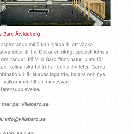
la Baro Åtvidaberg
inspirerande miljö kan hjälpa till att väcka
ativa idéer till liv. Det är en riktigt speciell känsla
 det händer. På Villa Baro finns natur, plats för
en, kulinariska fullträffar och aktiviteter. Gärna i
bination. Här skapas laganda, balans och nya
. Välkommen till en minnesvärd
ferensupplevelse.
 mer på: Villabaro.se
l: info@villabaro.se