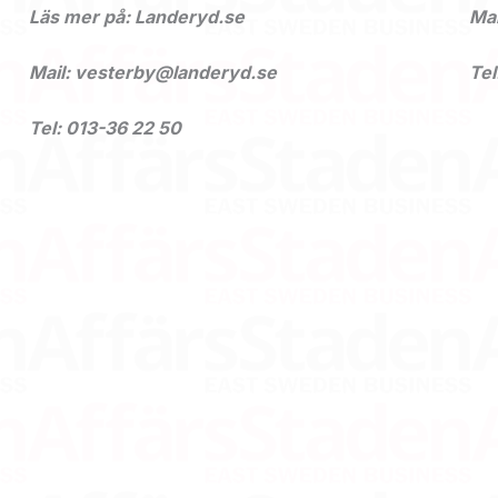
Läs mer på: Landeryd.se
Mai
Mail: vesterby@landeryd.se
Tel
Tel: 013-36 22 50