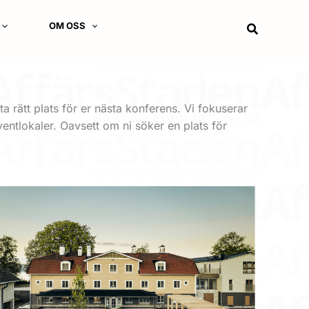
OM OSS
Sök
a rätt plats för er nästa konferens. Vi fokuserar
ventlokaler. Oavsett om ni söker en plats för