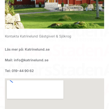
Kontakta Katrinelund Gästgiveri & Sjökrog
Läs mer på: Katrinelund.se
Mail: info@katrinelund.se
Tel: 019-44 90 62