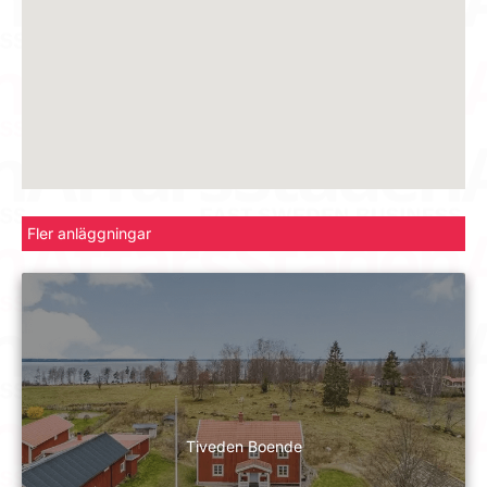
Fler anläggningar
Tiveden Boende