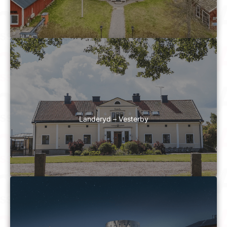
Landeryd – Vesterby