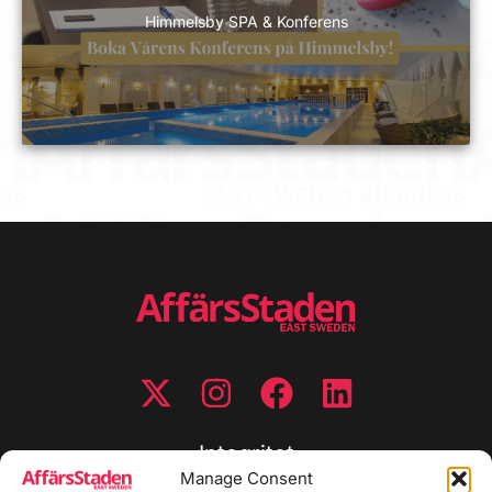
Himmelsby SPA & Konferens
Integritet
Manage Consent