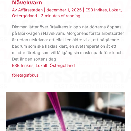
Nävekvarn
Av
Affärsstaden
|
december 1, 2025
|
ESB Inrikes
,
Lokalt
,
Östergötland
|
3 minutes of reading
Dimman lättar över Bråvikens inlopp när dörrarna öppnas
på Björkvägen i Nävekvarn. Morgonens första arbetsorder
är redan utskrivna: ett elfel i en äldre villa, ett pågående
badrum som ska kaklas klart, en svetsreparation åt ett
mindre företag som vill få igång sin maskinpark före lunch.
Det är den sortens dag
ESB Inrikes
,
Lokalt
,
Östergötland
företagsfokus