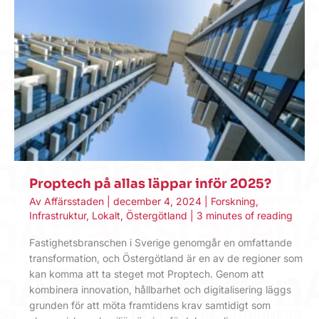
Proptech på allas läppar inför 2025?
Av
Affärsstaden
|
december 4, 2024
|
Forskning
,
Infrastruktur
,
Lokalt
,
Östergötland
|
3 minutes of reading
Fastighetsbranschen i Sverige genomgår en omfattande
transformation, och Östergötland är en av de regioner som
kan komma att ta steget mot Proptech. Genom att
kombinera innovation, hållbarhet och digitalisering läggs
grunden för att möta framtidens krav samtidigt som