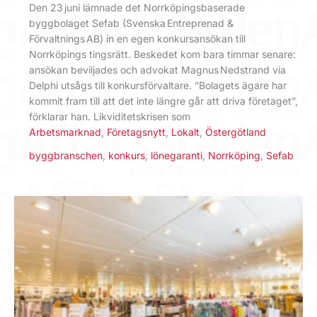
Den 23 juni lämnade det Norrköpingsbaserade
byggbolaget Sefab (Svenska Entreprenad &
Förvaltnings AB) in en egen konkursansökan till
Norrköpings tingsrätt. Beskedet kom bara timmar senare:
ansökan beviljades och advokat Magnus Nedstrand via
Delphi utsågs till konkursförvaltare. ”Bolagets ägare har
kommit fram till att det inte längre går att driva företaget”,
förklarar han. Likviditetskrisen som
Arbetsmarknad
,
Företagsnytt
,
Lokalt
,
Östergötland
byggbranschen
,
konkurs
,
lönegaranti
,
Norrköping
,
Sefab