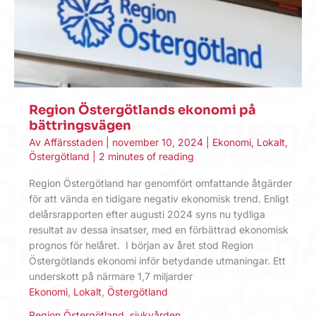
Region Östergötlands ekonomi på
bättringsvägen
Av
Affärsstaden
|
november 10, 2024
|
Ekonomi
,
Lokalt
,
Östergötland
|
2 minutes of reading
Region Östergötland har genomfört omfattande åtgärder
för att vända en tidigare negativ ekonomisk trend. Enligt
delårsrapporten efter augusti 2024 syns nu tydliga
resultat av dessa insatser, med en förbättrad ekonomisk
prognos för helåret. I början av året stod Region
Östergötlands ekonomi inför betydande utmaningar. Ett
underskott på närmare 1,7 miljarder
Ekonomi
,
Lokalt
,
Östergötland
Region Östergötland
,
sjukvården