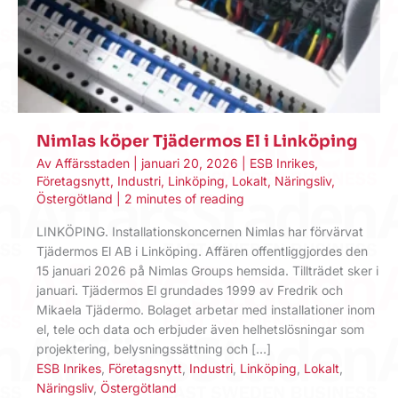
Nimlas köper Tjädermos El i Linköping
Av
Affärsstaden
|
januari 20, 2026
|
ESB Inrikes
,
Företagsnytt
,
Industri
,
Linköping
,
Lokalt
,
Näringsliv
,
Östergötland
|
2 minutes of reading
LINKÖPING. Installationskoncernen Nimlas har förvärvat
Tjädermos El AB i Linköping. Affären offentliggjordes den
15 januari 2026 på Nimlas Groups hemsida. Tillträdet sker i
januari. Tjädermos El grundades 1999 av Fredrik och
Mikaela Tjädermo. Bolaget arbetar med installationer inom
el, tele och data och erbjuder även helhetslösningar som
projektering, belysningssättning och […]
ESB Inrikes
,
Företagsnytt
,
Industri
,
Linköping
,
Lokalt
,
Näringsliv
,
Östergötland