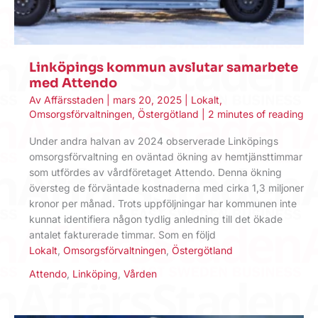
Linköpings kommun avslutar samarbete
med Attendo
Av
Affärsstaden
|
mars 20, 2025
|
Lokalt
,
Omsorgsförvaltningen
,
Östergötland
|
2 minutes of reading
Under andra halvan av 2024 observerade Linköpings
omsorgsförvaltning en oväntad ökning av hemtjänsttimmar
som utfördes av vårdföretaget Attendo. Denna ökning
översteg de förväntade kostnaderna med cirka 1,3 miljoner
kronor per månad. Trots uppföljningar har kommunen inte
kunnat identifiera någon tydlig anledning till det ökade
antalet fakturerade timmar.​ Som en följd
Lokalt
,
Omsorgsförvaltningen
,
Östergötland
Attendo
,
Linköping
,
Vården