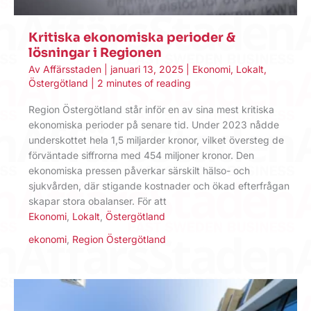
Kritiska ekonomiska perioder &
lösningar i Regionen
Av
Affärsstaden
|
januari 13, 2025
|
Ekonomi
,
Lokalt
,
Östergötland
|
2 minutes of reading
Region Östergötland står inför en av sina mest kritiska
ekonomiska perioder på senare tid. Under 2023 nådde
underskottet hela 1,5 miljarder kronor, vilket översteg de
förväntade siffrorna med 454 miljoner kronor. Den
ekonomiska pressen påverkar särskilt hälso- och
sjukvården, där stigande kostnader och ökad efterfrågan
skapar stora obalanser. För att
Ekonomi
,
Lokalt
,
Östergötland
ekonomi
,
Region Östergötland