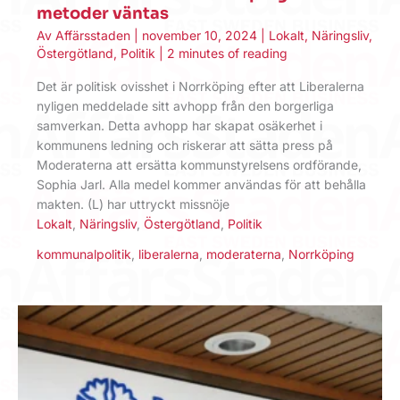
metoder väntas
Av
Affärsstaden
|
november 10, 2024
|
Lokalt
,
Näringsliv
,
Östergötland
,
Politik
|
2 minutes of reading
Det är politisk ovisshet i Norrköping efter att Liberalerna
nyligen meddelade sitt avhopp från den borgerliga
samverkan. Detta avhopp har skapat osäkerhet i
kommunens ledning och riskerar att sätta press på
Moderaterna att ersätta kommunstyrelsens ordförande,
Sophia Jarl. Alla medel kommer användas för att behålla
makten. (L) har uttryckt missnöje
Lokalt
,
Näringsliv
,
Östergötland
,
Politik
kommunalpolitik
,
liberalerna
,
moderaterna
,
Norrköping