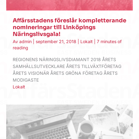
Affärsstadens föreslår kompletterande
nomineringar till Linköpings
Näringslivsgala!
Av
admin
|
september 21, 2018
|
Lokalt
|
7 minutes of
reading
REGIONENS NÄRINGSLIVSDIAMANT 2018 ÅRETS
SAMHÄLLSUTVECKLARE ÅRETS TILLVÄXTFÖRETAG
ÅRETS VISIONÄR ÅRETS GRÖNA FÖRETAG ÅRETS
MODIGASTE
Lokalt