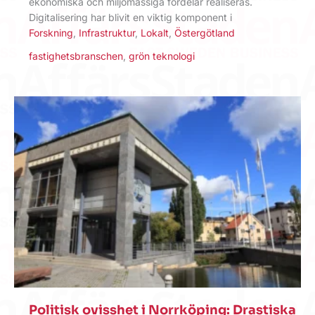
ekonomiska och miljömässiga fördelar realiseras.
Digitalisering har blivit en viktig komponent i
Forskning
,
Infrastruktur
,
Lokalt
,
Östergötland
fastighetsbranschen
,
grön teknologi
Politisk ovisshet i Norrköping: Drastiska