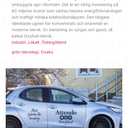
ombyggda ugn i Boxholm. Det är en viktig investering på
60 miljoner kronor som väntas halvera energiförbrukningen
och kraftigt minska koldioxidutsläppen. Den tidigare
oljeeldade ugnen har konverterats och anammat en
moderna teknik. En blandning av syrgas och gasol, så
kallad Oxyfuel-teknik,
Industri
,
Lokalt
,
Östergötland
grön teknologi
,
Ovako