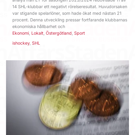
14 SHL-klubbar ett negativt rörelseresultat. Huvudorsaken
var stigande spelarlöner, som hade ökat med nästan 21
procent. Denna utveckling pressar fortfarande klubbarnas
ekonomiska hållbarhet och
Ekonomi
,
Lokalt
,
Östergötland
,
Sport
ishockey
,
SHL