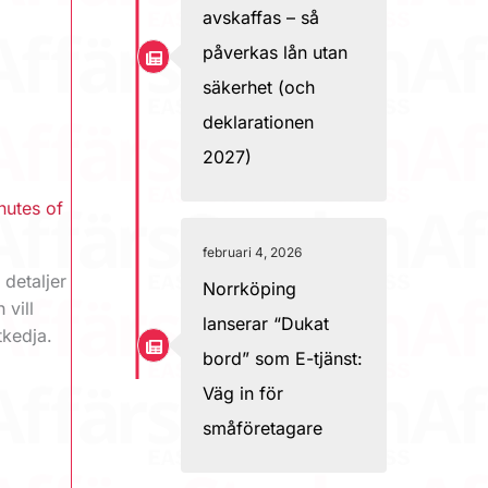
avskaffas – så
påverkas lån utan
säkerhet (och
deklarationen
2027)
nutes of
februari 4, 2026
 detaljer
Norrköping
 vill
lanserar “Dukat
tkedja.
bord” som E-tjänst:
Väg in för
småföretagare