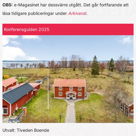
OBS:
e-Magasinet har dessvärre utgått. Det går fortfarande att
läsa tidigare publiceringar under
Arkiverat
.
Konferensguiden 2025
Utvalt: Tiveden Boende