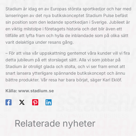
Stadium är idag en av Europas största sportkedjor och har med
lanseringen av det nya butikskonceptet Stadium Pulse befäst
sin position som den ledande sportkedjan i Sverige. Jubileet är
en viktig milstolpe i företagets historia och det blir även ett
tillfälle att lyfta fram och hylla de inblandade som på olika sätt
varit delaktiga under resans gång.
– För att visa vår uppskattning gentemot våra kunder vill vi fira
detta jubileum på ett storslaget sätt. Alla vi som jobbar på
Stadium är otroligt glada och stolta, och vi ser fram emot att
snart lansera ytterligare spännande butikskoncept och ännu
bättre produkter. Vår resa har bara börjat, säger Karl Eklöf.
Källa: www.stadium.se
Relaterade nyheter