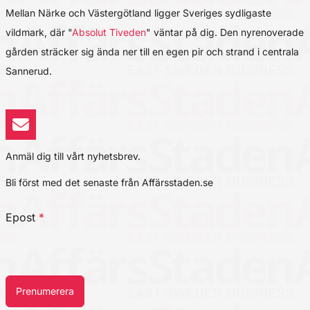
Mellan Närke och Västergötland ligger Sveriges sydligaste
vildmark, där "
Absolut Tiveden
" väntar på dig. Den nyrenoverade
gården sträcker sig ända ner till en egen pir och strand i centrala
Sannerud.
Anmäl dig till vårt nyhetsbrev.
Bli först med det senaste från Affärsstaden.se
Epost
*
Prenumerera