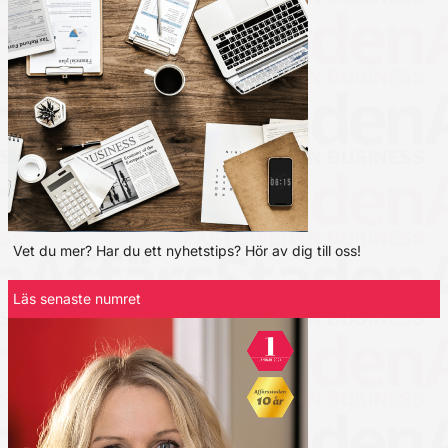
Vet du mer? Har du ett nyhetstips? Hör av dig till oss!
Läs senaste numret