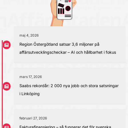
maj 4, 2026
Region Östergötland satsar 3,6 miljoner på
affärsutvecklingscheckar – AI och hållbarhet i fokus
mars 17, 2026
Saabs rekordår: 2 000 nya jobb och stora satsningar
i Linköping
februari 27, 2026
Fakturafinansiering – så fungerar det för svenska