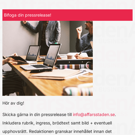
Bifoga din pressrelease!
Hör av dig!
Skicka gärna in din pressrelease till
info@affarsstaden.se
.
Inkludera rubrik, ingress, brödtext samt bild + eventuell
upphovsrätt. Redaktionen granskar innehållet innan det