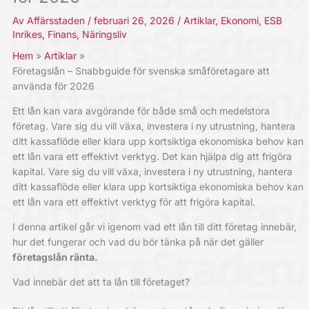
Av
Affärsstaden
/
februari 26, 2026
/
Artiklar
,
Ekonomi
,
ESB
Inrikes
,
Finans
,
Näringsliv
Hem
Artiklar
Företagslån – Snabbguide för svenska småföretagare att
använda för 2026
Ett lån kan vara avgörande för både små och medelstora
företag. Vare sig du vill växa, investera i ny utrustning, hantera
ditt kassaflöde eller klara upp kortsiktiga ekonomiska behov kan
ett lån vara ett effektivt verktyg. Det kan hjälpa dig att frigöra
kapital. Vare sig du vill växa, investera i ny utrustning, hantera
ditt kassaflöde eller klara upp kortsiktiga ekonomiska behov kan
ett lån vara ett effektivt verktyg för att frigöra kapital.
I denna artikel går vi igenom vad ett lån till ditt företag innebär,
hur det fungerar och vad du bör tänka på när det gäller
företagslån ränta.
Vad innebär det att ta lån till företaget?