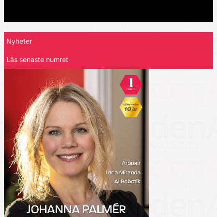
Nyheter
Läs senaste numret