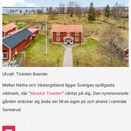
Utvalt: Tiveden Boende
Mellan Närke och Västergötland ligger Sveriges sydligaste
vildmark, där "
Absolut Tiveden
" väntar på dig. Den nyrenoverade
gården sträcker sig ända ner till en egen pir och strand i centrala
Sannerud.