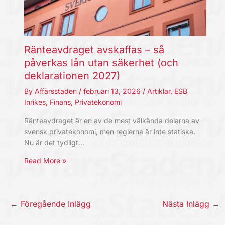
Ränteavdraget avskaffas – så
påverkas lån utan säkerhet (och
deklarationen 2027)
By
Affärsstaden
/
februari 13, 2026
/
Artiklar
,
ESB
Inrikes
,
Finans
,
Privatekonomi
Ränteavdraget är en av de mest välkända delarna av
svensk privatekonomi, men reglerna är inte statiska.
Nu är det tydligt…
Read More »
←
Föregående Inlägg
Nästa Inlägg
→