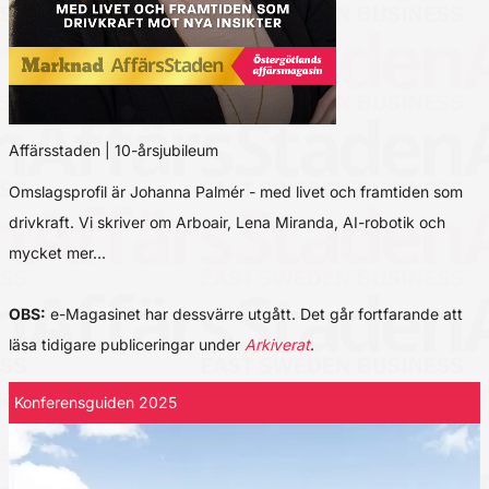
Affärsstaden | 10-årsjubileum
Omslagsprofil är Johanna Palmér - med livet och framtiden som
drivkraft. Vi skriver om Arboair, Lena Miranda, AI-robotik och
mycket mer…
OBS:
e-Magasinet har dessvärre utgått. Det går fortfarande att
läsa tidigare publiceringar under
Arkiverat
.
Konferensguiden 2025