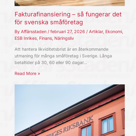
Fakturafinansiering – så fungerar det
för svenska småföretag
By
Affärsstaden
/
februari 27, 2026
/
Artiklar
,
Ekonomi
,
ESB Inrikes
,
Finans
,
Näringsliv
Att hantera likviditetsbrist är en återkommande
utmaning för många småföretag i Sverige. Långa
betaltider på 30, 60 eller 90 dagar…
Read More »