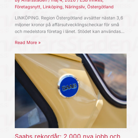
Företagsnytt
,
Linköping
,
Näringsliv
,
Östergötland
LINKÖPING. Region Östergötland avsätter nästan 3,6
miljoner kronor på affärsutvecklingscheckar för små
och medelstora företag i länet. Stödet kan användas…
Read More »
Saabs rekordår: 2 000 nya jobb och