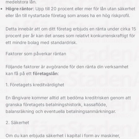
medelstora lån.
Högre räntor
: Upp till 20 procent eller mer för lån utan säkerhet
eller lån till nystartade företag som anses ha en hög riskprofil.
Detta innebär att om ditt företag erbjuds en ränta under cirka 15
procent per år kan det anses som relativt konkurrenskraftigt för
ett mindre bolag med standardrisk.
Faktorer som påverkar räntan
Följande faktorer är avgörande för den ränta din verksamhet
kan få på ett
företagslån
:
1. Företagets kreditvärdighet
En långivare kommer alltid att bedöma kreditrisken genom att
granska företagets betalningshistorik, kassaflöde,
balansräkning och eventuella betalningsanmärkningar.
2. Säkerhet
Om du kan erbjuda säkerhet i kapital i form av maskiner,