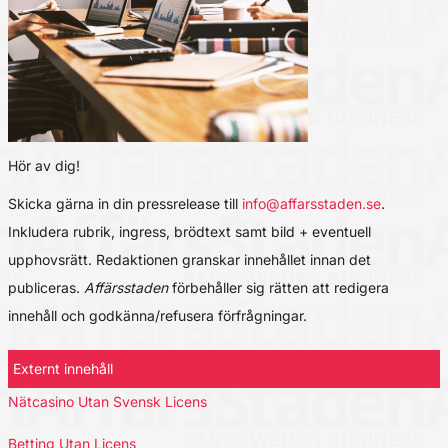
Hör av dig!
Skicka gärna in din pressrelease till
info@affarsstaden.se
.
Inkludera rubrik, ingress, brödtext samt bild + eventuell
upphovsrätt. Redaktionen granskar innehållet innan det
publiceras.
Affärsstaden
förbehåller sig rätten att redigera
innehåll och godkänna/refusera förfrågningar.
Externt innehåll
Nätcasino Utan Svensk Licens
Betting Utan Licens