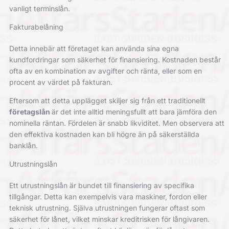
vanligt terminslån.
Fakturabelåning
Detta innebär att företaget kan använda sina egna
kundfordringar som säkerhet för finansiering. Kostnaden består
ofta av en kombination av avgifter och ränta, eller som en
procent av värdet på fakturan.
Eftersom att detta upplägget skiljer sig från ett traditionellt
företagslån
är det inte alltid meningsfullt att bara jämföra den
nominella räntan. Fördelen är snabb likviditet. Men observera att
den effektiva kostnaden kan bli högre än på säkerställda
banklån.
Utrustningslån
Ett utrustningslån är bundet till finansiering av specifika
tillgångar. Detta kan exempelvis vara maskiner, fordon eller
teknisk utrustning. Själva utrustningen fungerar oftast som
säkerhet för lånet, vilket minskar kreditrisken för långivaren.