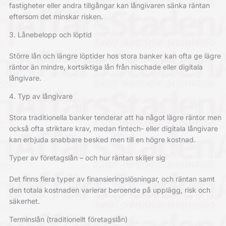
fastigheter eller andra tillgångar kan långivaren sänka räntan
eftersom det minskar risken.
3. Lånebelopp och löptid
Större lån och längre löptider hos stora banker kan ofta ge lägre
räntor än mindre, kortsiktiga lån från nischade eller digitala
långivare.
4. Typ av långivare
Stora traditionella banker tenderar att ha något lägre räntor men
också ofta striktare krav, medan fintech- eller digitala långivare
kan erbjuda snabbare besked men till en högre kostnad.
Typer av företagslån – och hur räntan skiljer sig
Det finns flera typer av finansieringslösningar, och räntan samt
den totala kostnaden varierar beroende på upplägg, risk och
säkerhet.
Terminslån (traditionellt företagslån)