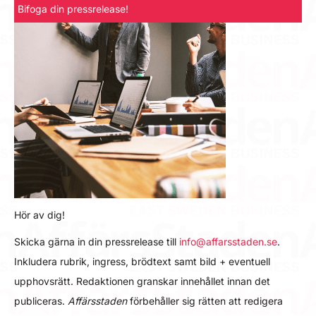
Bifoga din pressrelease!
Hör av dig!
Skicka gärna in din pressrelease till
info@affarsstaden.se
.
Inkludera rubrik, ingress, brödtext samt bild + eventuell
upphovsrätt. Redaktionen granskar innehållet innan det
publiceras.
Affärsstaden
förbehåller sig rätten att redigera