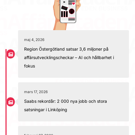
maj 4, 2026
Region Östergötland satsar 3,6 miljoner på
affärsutvecklingscheckar – AI och hållbarhet i
fokus
mars 17, 2026
Saabs rekordår: 2 000 nya jobb och stora
satsningar i Linköping