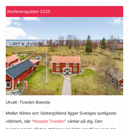
Konferensguiden 2025
Utvalt: Tiveden Boende
Mellan Närke och Västergötland ligger Sveriges sydligaste
vildmark, där "
Absolut Tiveden
" väntar på dig. Den