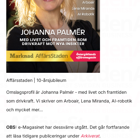
Affärsstaden | 10-årsjubileum
Omslagsprofil är Johanna Palmér - med livet och framtiden
som drivkraft. Vi skriver om Arboair, Lena Miranda, AI-robotik
och mycket mer…
OBS:
e-Magasinet har dessvärre utgått. Det går fortfarande
att läsa tidigare publiceringar under
Arkiverat
.