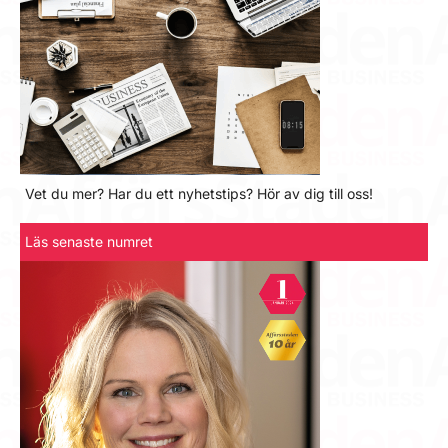
Vet du mer? Har du ett nyhetstips? Hör av dig till oss!
Läs senaste numret