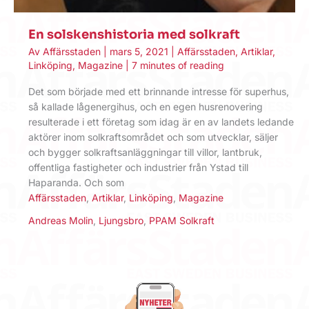
En solskenshistoria med solkraft
Av
Affärsstaden
|
mars 5, 2021
|
Affärsstaden
,
Artiklar
,
Linköping
,
Magazine
|
7 minutes of reading
Det som började med ett brinnande intresse för superhus,
så kallade lågenergihus, och en egen husrenovering
resulterade i ett företag som idag är en av landets ledande
aktörer inom solkraftsområdet och som utvecklar, säljer
och bygger solkraftsanläggningar till villor, lantbruk,
offentliga fastigheter och industrier från Ystad till
Haparanda. Och som
Affärsstaden
,
Artiklar
,
Linköping
,
Magazine
Andreas Molin
,
Ljungsbro
,
PPAM Solkraft