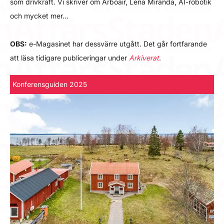
som drivkraft. Vi skriver om Arboair, Lena Miranda, AI-robotik
och mycket mer…
OBS:
e-Magasinet har dessvärre utgått. Det går fortfarande
att läsa tidigare publiceringar under
Arkiverat
.
Konferensguiden 2025