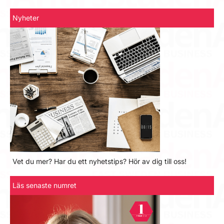
Nyheter
Vet du mer? Har du ett nyhetstips? Hör av dig till oss!
Läs senaste numret