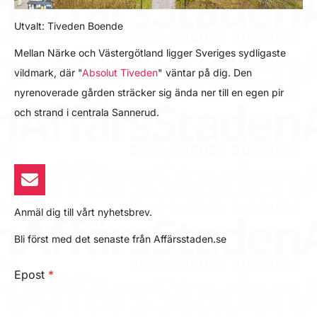
Utvalt: Tiveden Boende
Mellan Närke och Västergötland ligger Sveriges sydligaste
vildmark, där "
Absolut Tiveden
" väntar på dig. Den
nyrenoverade gården sträcker sig ända ner till en egen pir
och strand i centrala Sannerud.
Anmäl dig till vårt nyhetsbrev.
Bli först med det senaste från Affärsstaden.se
Epost
*