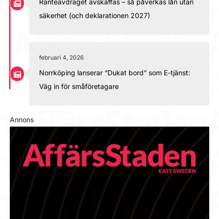
Ränteavdraget avskaffas – så påverkas lån utan
säkerhet (och deklarationen 2027)
februari 4, 2026
Norrköping lanserar “Dukat bord” som E-tjänst:
Väg in för småföretagare
Annons