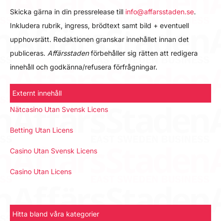
Skicka gärna in din pressrelease till
info@affarsstaden.se
.
Inkludera rubrik, ingress, brödtext samt bild + eventuell
upphovsrätt. Redaktionen granskar innehållet innan det
publiceras.
Affärsstaden
förbehåller sig rätten att redigera
innehåll och godkänna/refusera förfrågningar.
Externt innehåll
Nätcasino Utan Svensk Licens
Betting Utan Licens
Casino Utan Svensk Licens
Casino Utan Licens
Hitta bland våra kategorier