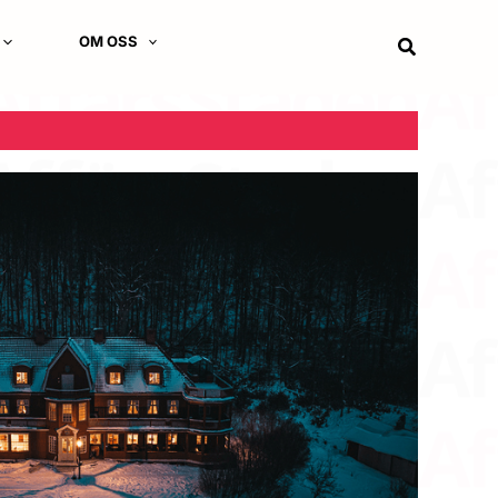
OM OSS
Sök