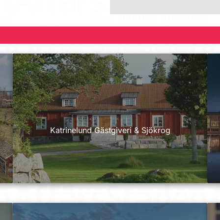
Katrinelund Gästgiveri & Sjökrog