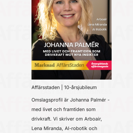
Affärsstaden | 10-årsjubileum
Omslagsprofil är Johanna Palmér -
med livet och framtiden som
drivkraft. Vi skriver om Arboair,
Lena Miranda, AI-robotik och