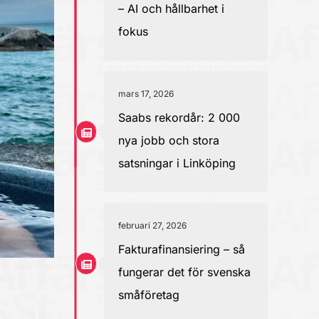
– AI och hållbarhet i
fokus
mars 17, 2026
Saabs rekordår: 2 000
nya jobb och stora
satsningar i Linköping
februari 27, 2026
Fakturafinansiering – så
fungerar det för svenska
småföretag