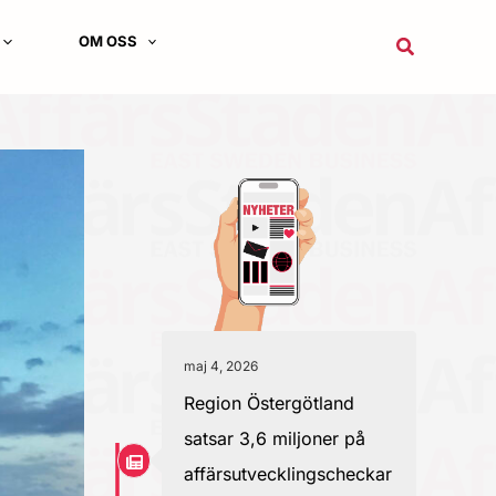
OM OSS
Sök
maj 4, 2026
Region Östergötland
satsar 3,6 miljoner på
affärsutvecklingscheckar