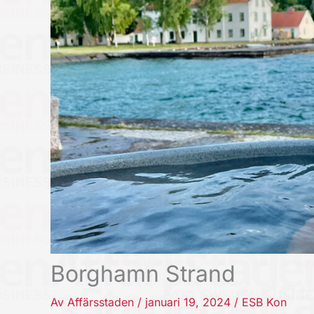
Borghamn Strand
Av
Affärsstaden
/
januari 19, 2024
/
ESB Kon