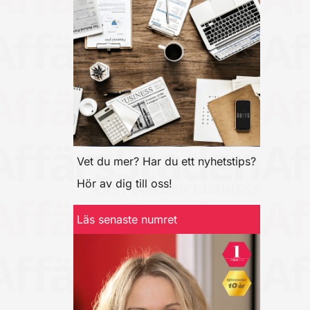
Vet du mer? Har du ett nyhetstips?
Hör av dig till oss!
Läs senaste numret