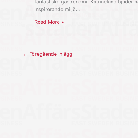
fantastiska gastronomi. Katrinelund bjuder p
inspirerande miljö…
Read More »
←
Föregående Inlägg