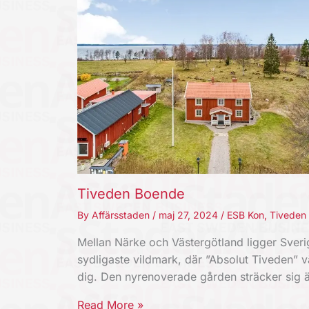
Tiveden Boende
By
Affärsstaden
/
maj 27, 2024
/
ESB Kon
,
Tiveden
Mellan Närke och Västergötland ligger Sveri
sydligaste vildmark, där ”Absolut Tiveden” v
dig. Den nyrenoverade gården sträcker sig
Read More »