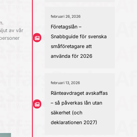
februari 26, 2026
n.
Företagslån –
jut av vår
Snabbguide för svenska
 personer
småföretagare att
använda för 2026
februari 13, 2026
Ränteavdraget avskaffas
– så påverkas lån utan
säkerhet (och
deklarationen 2027)