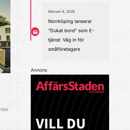
februari 4, 2026
Norrköping lanserar
“Dukat bord” som E-
tjänst: Väg in för
småföretagare
Annons
nsla