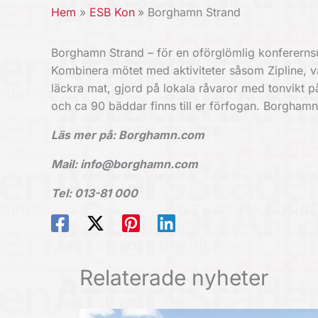
Hem
ESB Kon
Borghamn Strand
Borghamn Strand – för en oförglömlig konferernsup
Kombinera mötet
med aktiviteter såsom Zipline, 
läckra mat, gjord på
lokala råvaror med tonvikt p
och ca 90 bäddar finns till er förfogan. Borgha
Läs mer på: Borghamn.com
Mail: info@borghamn.com
Tel: 013-81 000
Relaterade nyheter