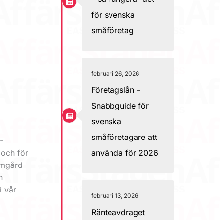
för svenska
småföretag
februari 26, 2026
Företagslån –
Snabbguide för
svenska
småföretagare att
-
 och för
använda för 2026
 Emgård
n
i vår
februari 13, 2026
Ränteavdraget