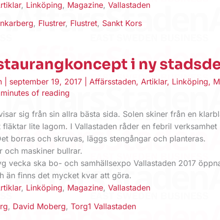
rtiklar
,
Linköping
,
Magazine
,
Vallastaden
nkarberg
,
Flustrer
,
Flustret
,
Sankt Kors
staurangkoncept i ny stadsde
en
|
september 19, 2017
|
Affärsstaden
,
Artiklar
,
Linköping
,
M
 minutes of reading
ar sig från sin allra bästa sida. Solen skiner från en klarb
fläktar lite lagom. I Vallastaden råder en febril verksamhet 
Det borras och skruvas, läggs stengångar och planteras.
och maskiner bullrar.
g vecka ska bo- och samhällsexpo Vallastaden 2017 öppna
h än finns det mycket kvar att göra.
rtiklar
,
Linköping
,
Magazine
,
Vallastaden
rg
,
David Moberg
,
Torg1 Vallastaden