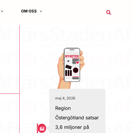
OM OSS
Sök
maj 4, 2026
Region
Östergötland satsar
3,6 miljoner på