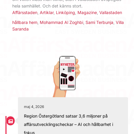
hela samhället. Och det känns stort.
Affärsstaden
,
Artiklar
,
Linköping
,
Magazine
,
Vallastaden
hållbara hem
,
Mohammad Al Zoghbi
,
Sami Terbunja
,
Villa
Saranda
maj 4, 2026
Region Östergötland satsar 3,6 miljoner på
affärsutvecklingscheckar – AI och hållbarhet i
fokus