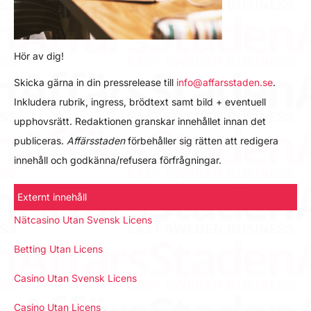
Hör av dig!
Skicka gärna in din pressrelease till
info@affarsstaden.se
.
Inkludera rubrik, ingress, brödtext samt bild + eventuell
upphovsrätt. Redaktionen granskar innehållet innan det
publiceras.
Affärsstaden
förbehåller sig rätten att redigera
innehåll och godkänna/refusera förfrågningar.
Externt innehåll
Nätcasino Utan Svensk Licens
Betting Utan Licens
Casino Utan Svensk Licens
Casino Utan Licens