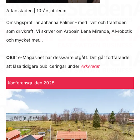
Affärsstaden | 10-årsjubileum
Omslagsprofil är Johanna Palmér - med livet och framtiden
som drivkraft. Vi skriver om Arboair, Lena Miranda, AI-robotik
och mycket mer…
OBS:
e-Magasinet har dessvärre utgått. Det går fortfarande
att läsa tidigare publiceringar under
Arkiverat
.
Konferensguiden 2025