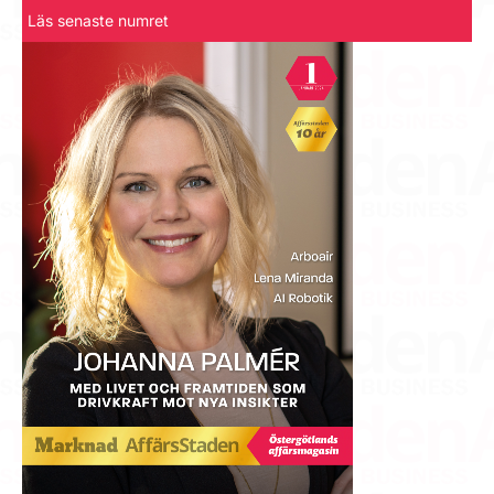
Läs senaste numret