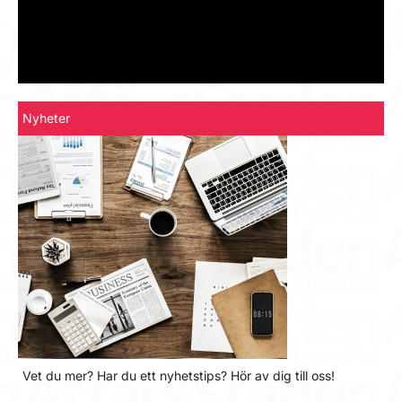
Nyheter
Vet du mer? Har du ett nyhetstips? Hör av dig till oss!