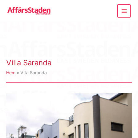
Hoppa
till
innehåll
Villa Saranda
Hem
Villa Saranda