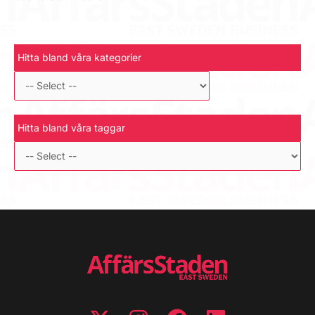
Hitta bland våra kategorier
Hitta bland våra taggar