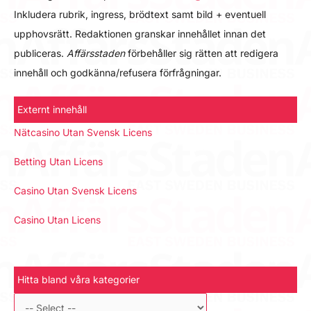
Inkludera rubrik, ingress, brödtext samt bild + eventuell
upphovsrätt. Redaktionen granskar innehållet innan det
publiceras.
Affärsstaden
förbehåller sig rätten att redigera
innehåll och godkänna/refusera förfrågningar.
Externt innehåll
Nätcasino Utan Svensk Licens
Betting Utan Licens
Casino Utan Svensk Licens
Casino Utan Licens
Hitta bland våra kategorier