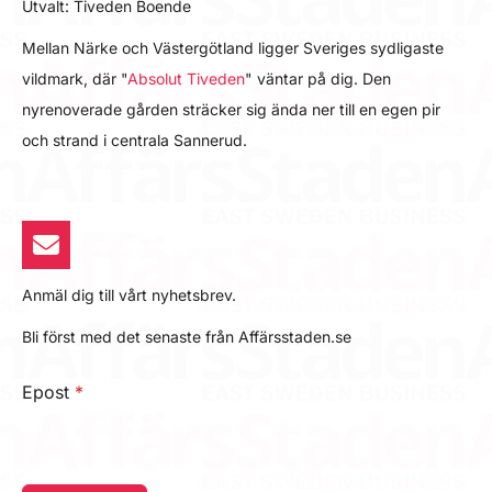
Utvalt: Tiveden Boende
Mellan Närke och Västergötland ligger Sveriges sydligaste
vildmark, där "
Absolut Tiveden
" väntar på dig. Den
nyrenoverade gården sträcker sig ända ner till en egen pir
och strand i centrala Sannerud.
Anmäl dig till vårt nyhetsbrev.
Bli först med det senaste från Affärsstaden.se
Epost
*