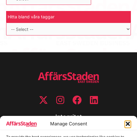
Hitta bland våra taggar
Integritet
Manage Consent
Integritetspolicy
To provide the best experiences, we use technologies like cookies to