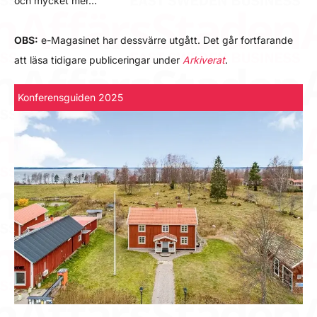
och mycket mer…
OBS:
e-Magasinet har dessvärre utgått. Det går fortfarande
att läsa tidigare publiceringar under
Arkiverat
.
Konferensguiden 2025