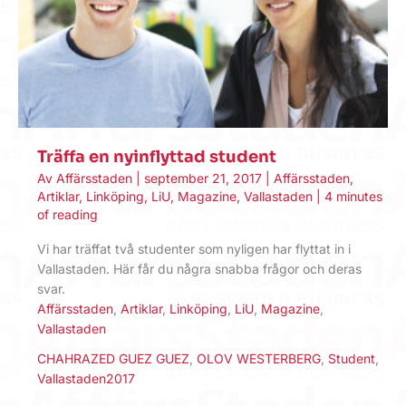
Träffa en nyinflyttad student
Av
Affärsstaden
|
september 21, 2017
|
Affärsstaden
,
Artiklar
,
Linköping
,
LiU
,
Magazine
,
Vallastaden
|
4 minutes
of reading
Vi har träffat två studenter som nyligen har flyttat in i
Vallastaden. Här får du några snabba frågor och deras
svar.
Affärsstaden
,
Artiklar
,
Linköping
,
LiU
,
Magazine
,
Vallastaden
CHAHRAZED GUEZ GUEZ
,
OLOV WESTERBERG
,
Student
,
Vallastaden2017