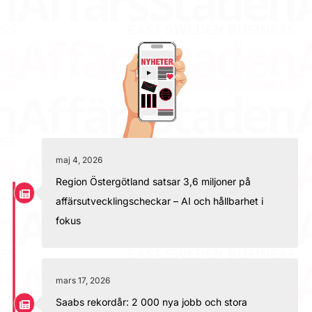
maj 4, 2026
Region Östergötland satsar 3,6 miljoner på
affärsutvecklingscheckar – AI och hållbarhet i
fokus
mars 17, 2026
Saabs rekordår: 2 000 nya jobb och stora