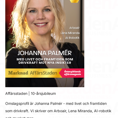
Affärsstaden | 10-årsjubileum
Omslagsprofil är Johanna Palmér - med livet och framtiden
som drivkraft. Vi skriver om Arboair, Lena Miranda, AI-robotik