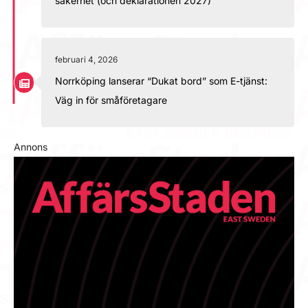
säkerhet (och deklarationen 2027)
februari 4, 2026
Norrköping lanserar “Dukat bord” som E-tjänst:
Väg in för småföretagare
Annons