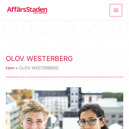
Hoppa
till
innehåll
OLOV WESTERBERG
Hem
OLOV WESTERBERG