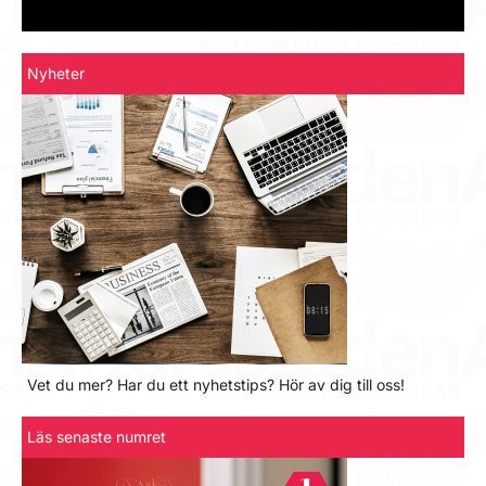
Nyheter
Vet du mer? Har du ett nyhetstips? Hör av dig till oss!
Läs senaste numret