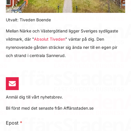
Utvalt: Tiveden Boende
Mellan Närke och Västergötland ligger Sveriges sydligaste
vildmark, där "
Absolut Tiveden
" väntar på dig. Den
nyrenoverade gården sträcker sig ända ner till en egen pir
och strand i centrala Sannerud.
Anmäl dig till vårt nyhetsbrev.
Bli först med det senaste från Affärsstaden.se
Epost
*