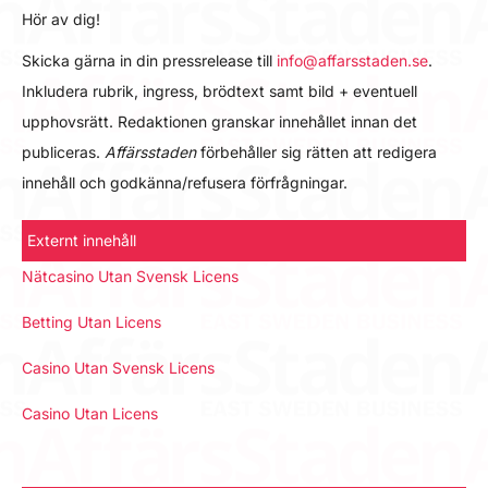
Hör av dig!
Skicka gärna in din pressrelease till
info@affarsstaden.se
.
Inkludera rubrik, ingress, brödtext samt bild + eventuell
upphovsrätt. Redaktionen granskar innehållet innan det
publiceras.
Affärsstaden
förbehåller sig rätten att redigera
innehåll och godkänna/refusera förfrågningar.
Externt innehåll
Nätcasino Utan Svensk Licens
Betting Utan Licens
Casino Utan Svensk Licens
Casino Utan Licens