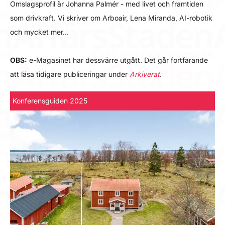
Omslagsprofil är Johanna Palmér - med livet och framtiden
som drivkraft. Vi skriver om Arboair, Lena Miranda, AI-robotik
och mycket mer…
OBS:
e-Magasinet har dessvärre utgått. Det går fortfarande
att läsa tidigare publiceringar under
Arkiverat
.
Konferensguiden 2025