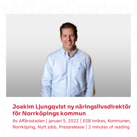
Joakim Ljungqvist ny näringslivsdirektör
för Norrköpings kommun
Av
Affärsstaden
|
januari 5, 2022
|
ESB Inrikes
,
Kommunen
,
Norrköping
,
Nytt jobb
,
Pressrelease
|
2 minutes of reading