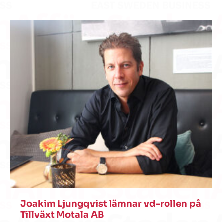
Joakim Ljungqvist lämnar vd-rollen på
Tillväxt Motala AB