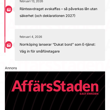
februari 13, 2026
Ränteavdraget avskaffas – så påverkas lån utan
säkerhet (och deklarationen 2027)
februari 4, 2026
Norrköping lanserar “Dukat bord” som E-tjänst:
Väg in för småföretagare
Annons