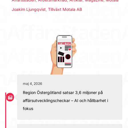
Joakim Ljungqvist
,
Tillväxt Motala AB
maj 4, 2026
Region Östergötland satsar 3,6 miljoner på
affärsutvecklingscheckar – AI och hållbarhet i
fokus