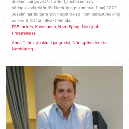
Joakim Ljungqvist tillträder tjänsten som ny
näringslivsdirektör för Norrköpings kommun 1 maj 2022.
Joakim har tidigare drivit eget bolag inom platsutveckling
och varit VD för Tillväxt Motala.
ESB Inrikes
,
Kommunen
,
Norrköping
,
Nytt jobb
,
Pressrelease
Anna Thörn
,
Joakim Ljungqvist
,
Näringslivsdirektör
,
Norrköping