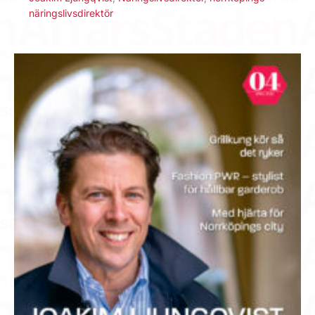
näringslivsdirektör