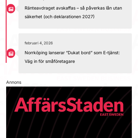
Ränteavdraget avskaffas – så påverkas lån utan
säkerhet (och deklarationen 2027)
februari 4, 2026
Norrköping lanserar “Dukat bord” som E-tjänst:
Väg in för småföretagare
Annons