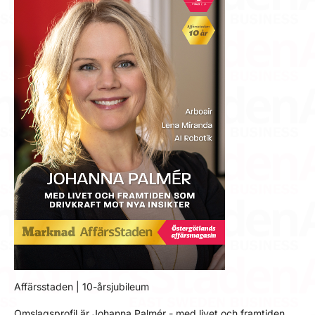
Affärsstaden | 10-årsjubileum
Omslagsprofil är Johanna Palmér - med livet och framtiden