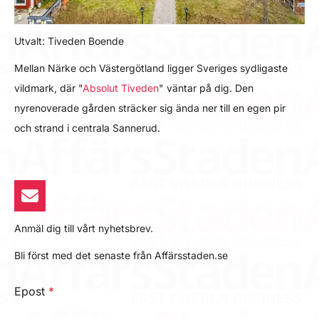
Utvalt: Tiveden Boende
Mellan Närke och Västergötland ligger Sveriges sydligaste
vildmark, där "
Absolut Tiveden
" väntar på dig. Den
nyrenoverade gården sträcker sig ända ner till en egen pir
och strand i centrala Sannerud.
Anmäl dig till vårt nyhetsbrev.
Bli först med det senaste från Affärsstaden.se
Epost
*