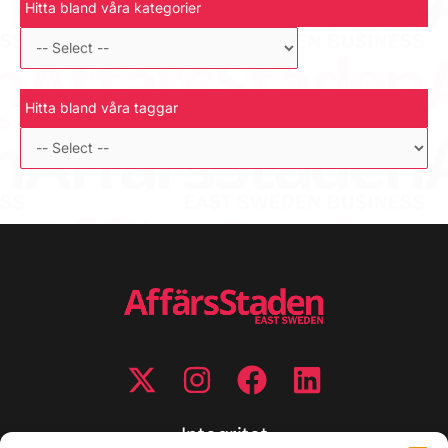
Hitta bland våra kategorier
Hitta bland våra taggar
Integritet