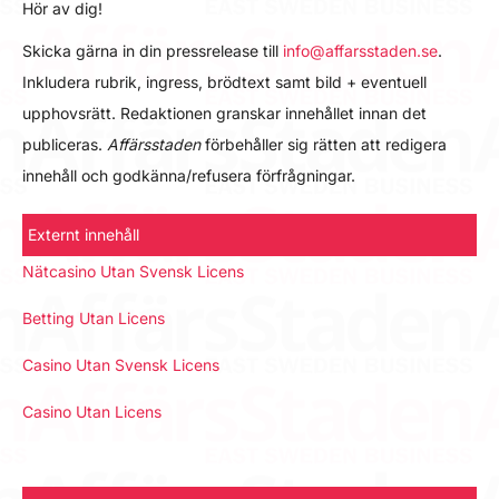
Hör av dig!
Skicka gärna in din pressrelease till
info@affarsstaden.se
.
Inkludera rubrik, ingress, brödtext samt bild + eventuell
upphovsrätt. Redaktionen granskar innehållet innan det
publiceras.
Affärsstaden
förbehåller sig rätten att redigera
innehåll och godkänna/refusera förfrågningar.
Externt innehåll
Nätcasino Utan Svensk Licens
Betting Utan Licens
Casino Utan Svensk Licens
Casino Utan Licens