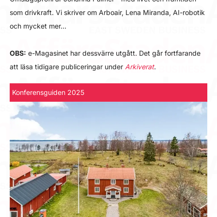
som drivkraft. Vi skriver om Arboair, Lena Miranda, AI-robotik
och mycket mer…
OBS:
e-Magasinet har dessvärre utgått. Det går fortfarande
att läsa tidigare publiceringar under
Arkiverat
.
Konferensguiden 2025