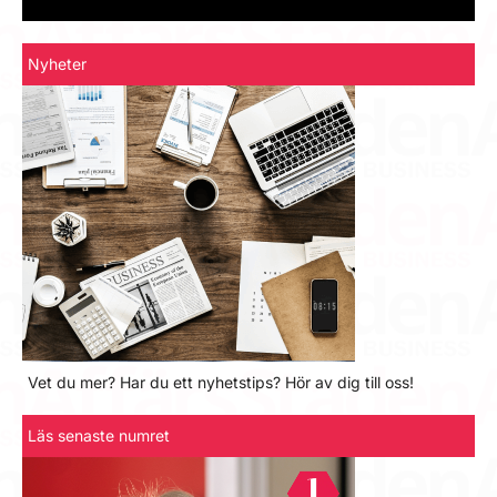
Nyheter
Vet du mer? Har du ett nyhetstips? Hör av dig till oss!
Läs senaste numret