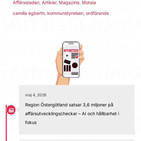
Affärsstaden
,
Artiklar
,
Magazine
,
Motala
camilla egberth
,
kommunstyrelsen
,
ordförande
maj 4, 2026
Region Östergötland satsar 3,6 miljoner på
affärsutvecklingscheckar – AI och hållbarhet i
fokus