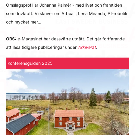
Omslagsprofil är Johanna Palmér - med livet och framtiden
som drivkraft. Vi skriver om Arboair, Lena Miranda, AI-robotik
och mycket mer…
OBS:
e-Magasinet har dessvärre utgått. Det går fortfarande
att läsa tidigare publiceringar under
Arkiverat
.
Konferensguiden 2025