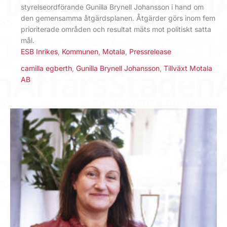
styrelseordförande Gunilla Brynell Johansson i hand om
den gemensamma åtgärdsplanen. Åtgärder görs inom fem
prioriterade områden och resultat mäts mot politiskt satta
mål.
ESB Inrikes
,
Kommunen
,
Motala
,
Pressrelease
camilla egberth
,
Gunilla Brynell Johansson
,
Tillväxt Motala
AB