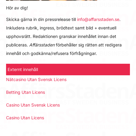
Hör av dig!
Skicka gärna in din pressrelease till
info@affarsstaden.se
.
Inkludera rubrik, ingress, brödtext samt bild + eventuell
upphovsrätt. Redaktionen granskar innehållet innan det
publiceras.
Affärsstaden
förbehåller sig rätten att redigera
innehåll och godkänna/refusera förfrågningar.
Externt innehåll
Nätcasino Utan Svensk Licens
Betting Utan Licens
Casino Utan Svensk Licens
Casino Utan Licens