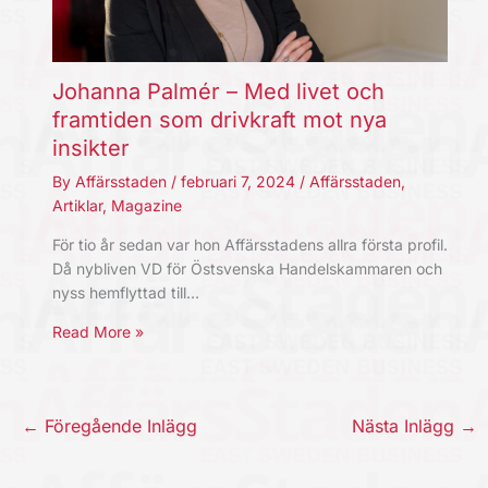
Johanna Palmér – Med livet och
framtiden som drivkraft mot nya
insikter
By
Affärsstaden
/
februari 7, 2024
/
Affärsstaden
,
Artiklar
,
Magazine
För tio år sedan var hon Affärsstadens allra första profil.
Då nybliven VD för Östsvenska Handelskammaren och
nyss hemflyttad till…
Read More »
←
Föregående Inlägg
Nästa Inlägg
→