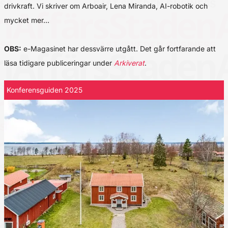
drivkraft. Vi skriver om Arboair, Lena Miranda, AI-robotik och
mycket mer…
OBS:
e-Magasinet har dessvärre utgått. Det går fortfarande att
läsa tidigare publiceringar under
Arkiverat
.
Konferensguiden 2025