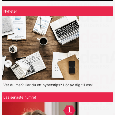
Nyheter
Vet du mer? Har du ett nyhetstips? Hör av dig till oss!
Läs senaste numret