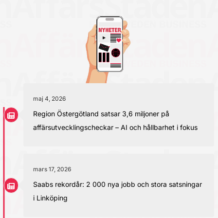
maj 4, 2026
Region Östergötland satsar 3,6 miljoner på
affärsutvecklingscheckar – AI och hållbarhet i fokus
mars 17, 2026
Saabs rekordår: 2 000 nya jobb och stora satsningar
i Linköping