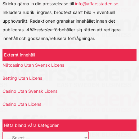
Skicka gärna in din pressrelease till
info@affarsstaden.se
.
Inkludera rubrik, ingress, brödtext samt bild + eventuell
upphovsrätt. Redaktionen granskar innehållet innan det
publiceras.
Affärsstaden
förbehåller sig rätten att redigera
innehåll och godkänna/refusera förfrågningar.
Externt innehåll
Nätcasino Utan Svensk Licens
Betting Utan Licens
Casino Utan Svensk Licens
Casino Utan Licens
Hitta bland våra kategorier