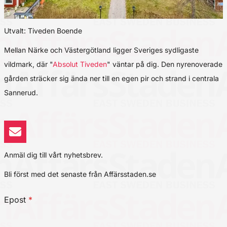
Utvalt: Tiveden Boende
Mellan Närke och Västergötland ligger Sveriges sydligaste
vildmark, där "
Absolut Tiveden
" väntar på dig. Den nyrenoverade
gården sträcker sig ända ner till en egen pir och strand i centrala
Sannerud.
Anmäl dig till vårt nyhetsbrev.
Bli först med det senaste från Affärsstaden.se
Epost
*