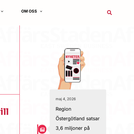
OM OSS
Sök
maj 4, 2026
Region
ll
Östergötland satsar
3,6 miljoner på