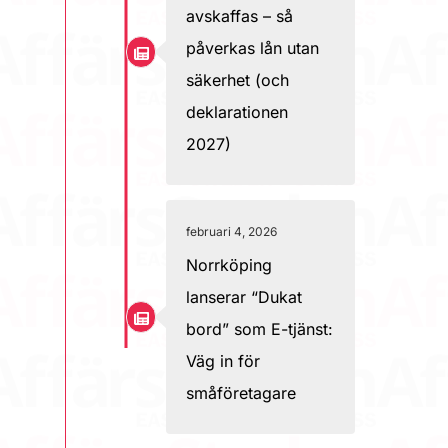
avskaffas – så
påverkas lån utan
säkerhet (och
deklarationen
2027)
februari 4, 2026
Norrköping
lanserar “Dukat
bord” som E-tjänst:
Väg in för
småföretagare