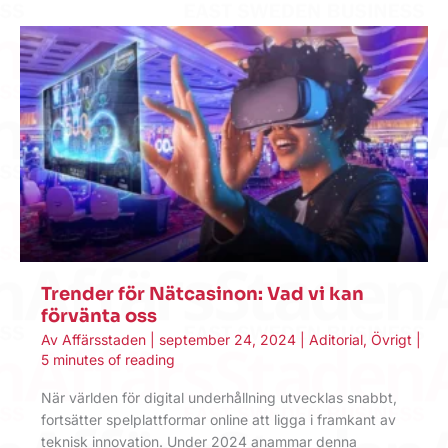
Trender för Nätcasinon: Vad vi kan
förvänta oss
Av
Affärsstaden
|
september 24, 2024
|
Aditorial
,
Övrigt
|
5 minutes of reading
När världen för digital underhållning utvecklas snabbt,
fortsätter spelplattformar online att ligga i framkant av
teknisk innovation. Under 2024 anammar denna