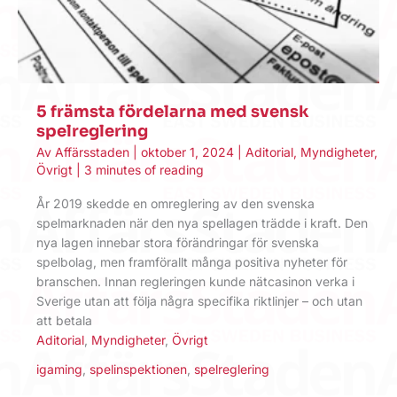
5 främsta fördelarna med svensk
spelreglering
Av
Affärsstaden
|
oktober 1, 2024
|
Aditorial
,
Myndigheter
,
Övrigt
|
3 minutes of reading
År 2019 skedde en omreglering av den svenska
spelmarknaden när den nya spellagen trädde i kraft. Den
nya lagen innebar stora förändringar för svenska
spelbolag, men framförallt många positiva nyheter för
branschen. Innan regleringen kunde nätcasinon verka i
Sverige utan att följa några specifika riktlinjer – och utan
att betala
Aditorial
,
Myndigheter
,
Övrigt
igaming
,
spelinspektionen
,
spelreglering