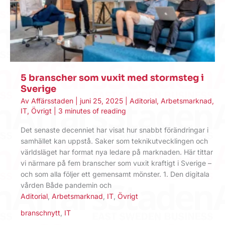
5 branscher som vuxit med stormsteg i
Sverige
Av
Affärsstaden
|
juni 25, 2025
|
Aditorial
,
Arbetsmarknad
,
IT
,
Övrigt
|
3 minutes of reading
Det senaste decenniet har visat hur snabbt förändringar i
samhället kan uppstå. Saker som teknikutvecklingen och
världsläget har format nya ledare på marknaden. Här tittar
vi närmare på fem branscher som vuxit kraftigt i Sverige –
och som alla följer ett gemensamt mönster. 1. Den digitala
vården Både pandemin och
Aditorial
,
Arbetsmarknad
,
IT
,
Övrigt
branschnytt
,
IT