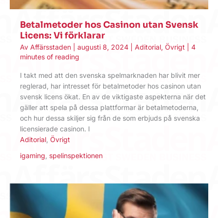
Betalmetoder hos Casinon utan Svensk
Licens: Vi förklarar
Av
Affärsstaden
|
augusti 8, 2024
|
Aditorial
,
Övrigt
|
4
minutes of reading
I takt med att den svenska spelmarknaden har blivit mer
reglerad, har intresset för betalmetoder hos casinon utan
svensk licens ökat. En av de viktigaste aspekterna när det
gäller att spela på dessa plattformar är betalmetoderna,
och hur dessa skiljer sig från de som erbjuds på svenska
licensierade casinon. I
Aditorial
,
Övrigt
igaming
,
spelinspektionen