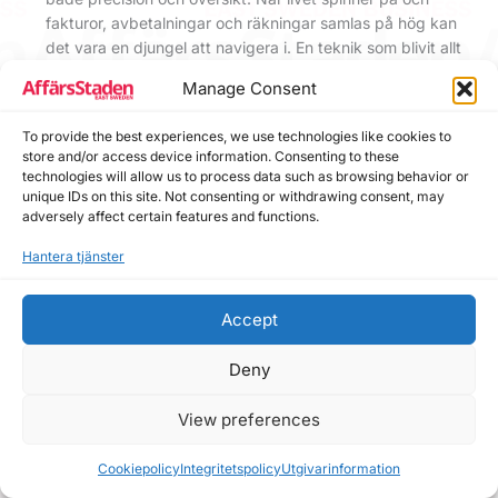
fakturor, avbetalningar och räkningar samlas på hög kan
det vara en djungel att navigera i. En teknik som blivit allt
vanligare i Sverige för att få bättre kontroll över ekonomin
Manage Consent
är
Aditorial
,
Native
To provide the best experiences, we use technologies like cookies to
store and/or access device information. Consenting to these
technologies will allow us to process data such as browsing behavior or
unique IDs on this site. Not consenting or withdrawing consent, may
adversely affect certain features and functions.
Hantera tjänster
Accept
Deny
View preferences
Cookiepolicy
Integritetspolicy
Utgivarinformation