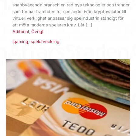
snabbväxande bransch en rad nya teknologier och trender
som formar framtiden för spelande. Från kryptovalutor till
virtuell verklighet anpassar sig spelindustrin ständigt för
att möta moderna spelares krav. Låt […]
Aditorial
,
Övrigt
igaming
,
spelutveckling