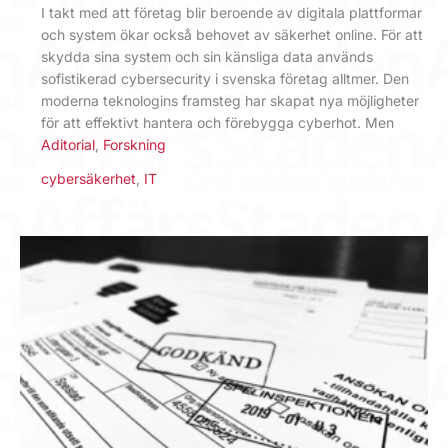
I takt med att företag blir beroende av digitala plattformar
och system ökar också behovet av säkerhet online. För att
skydda sina system och sin känsliga data används
sofistikerad cybersecurity i svenska företag alltmer. Den
moderna teknologins framsteg har skapat nya möjligheter
för att effektivt hantera och förebygga cyberhot. Men
Aditorial
,
Forskning
cybersäkerhet
,
IT