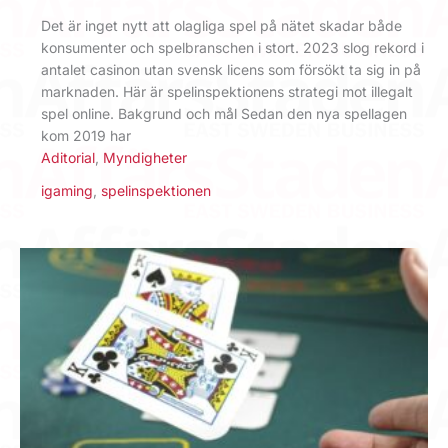
Det är inget nytt att olagliga spel på nätet skadar både
konsumenter och spelbranschen i stort. 2023 slog rekord i
antalet casinon utan svensk licens som försökt ta sig in på
marknaden. Här är spelinspektionens strategi mot illegalt
spel online. Bakgrund och mål Sedan den nya spellagen
kom 2019 har
Aditorial
,
Myndigheter
igaming
,
spelinspektionen