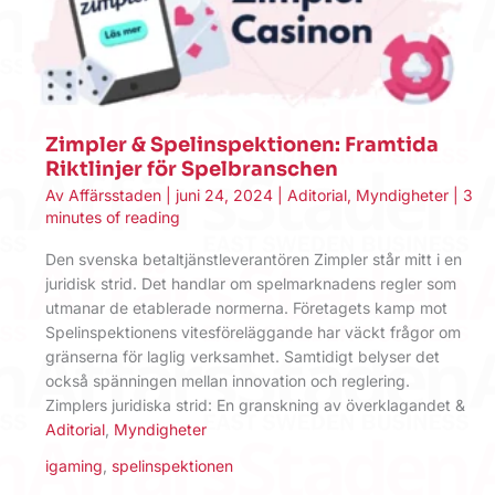
Zimpler & Spelinspektionen: Framtida
Riktlinjer för Spelbranschen
Av
Affärsstaden
|
juni 24, 2024
|
Aditorial
,
Myndigheter
|
3
minutes of reading
Den svenska betaltjänstleverantören Zimpler står mitt i en
juridisk strid. Det handlar om spelmarknadens regler som
utmanar de etablerade normerna. Företagets kamp mot
Spelinspektionens vitesföreläggande har väckt frågor om
gränserna för laglig verksamhet. Samtidigt belyser det
också spänningen mellan innovation och reglering.
Zimplers juridiska strid: En granskning av överklagandet &
Aditorial
,
Myndigheter
igaming
,
spelinspektionen