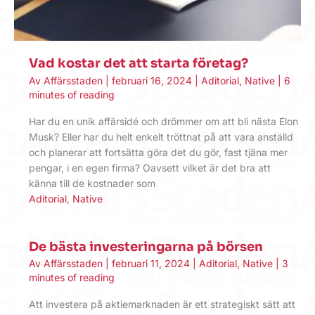
Vad kostar det att starta företag?
Av
Affärsstaden
|
februari 16, 2024
|
Aditorial
,
Native
|
6
minutes of reading
Har du en unik affärsidé och drömmer om att bli nästa Elon
Musk? Eller har du helt enkelt tröttnat på att vara anställd
och planerar att fortsätta göra det du gör, fast tjäna mer
pengar, i en egen firma? Oavsett vilket är det bra att
känna till de kostnader som
Aditorial
,
Native
De bästa investeringarna på börsen
Av
Affärsstaden
|
februari 11, 2024
|
Aditorial
,
Native
|
3
minutes of reading
Att investera på aktiemarknaden är ett strategiskt sätt att