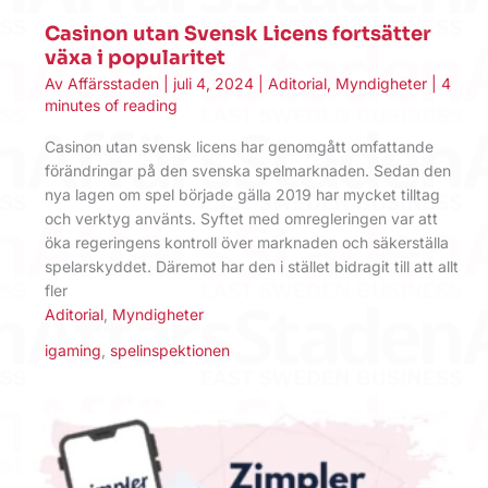
Casinon utan Svensk Licens fortsätter
växa i popularitet
Av
Affärsstaden
|
juli 4, 2024
|
Aditorial
,
Myndigheter
|
4
minutes of reading
Casinon utan svensk licens har genomgått omfattande
förändringar på den svenska spelmarknaden. Sedan den
nya lagen om spel började gälla 2019 har mycket tilltag
och verktyg använts. Syftet med omregleringen var att
öka regeringens kontroll över marknaden och säkerställa
spelarskyddet. Däremot har den i stället bidragit till att allt
fler
Aditorial
,
Myndigheter
igaming
,
spelinspektionen