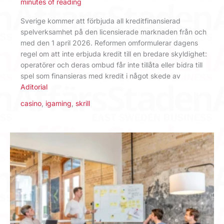
minutes of reading
Sverige kommer att förbjuda all kreditfinansierad
spelverksamhet på den licensierade marknaden från och
med den 1 april 2026. Reformen omformulerar dagens
regel om att inte erbjuda kredit till en bredare skyldighet:
operatörer och deras ombud får inte tillåta eller bidra till
spel som finansieras med kredit i något skede av
Aditorial
casino
,
igaming
,
skrill