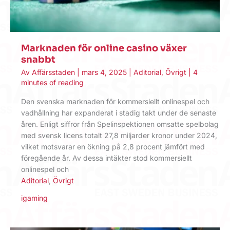
Marknaden för online casino växer
snabbt
Av
Affärsstaden
|
mars 4, 2025
|
Aditorial
,
Övrigt
|
4
minutes of reading
Den svenska marknaden för kommersiellt onlinespel och
vadhållning har expanderat i stadig takt under de senaste
åren. Enligt siffror från Spelinspektionen omsatte spelbolag
med svensk licens totalt 27,8 miljarder kronor under 2024,
vilket motsvarar en ökning på 2,8 procent jämfört med
föregående år. Av dessa intäkter stod kommersiellt
onlinespel och
Aditorial
,
Övrigt
igaming