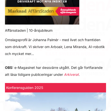
Affärsstaden | 10-årsjubileum
Omslagsprofil är Johanna Palmér - med livet och framtiden
som drivkraft. Vi skriver om Arboair, Lena Miranda, AI-robotik
och mycket mer…
OBS:
e-Magasinet har dessvärre utgått. Det går fortfarande
att läsa tidigare publiceringar under
Arkiverat
.
Konferensguiden 2025