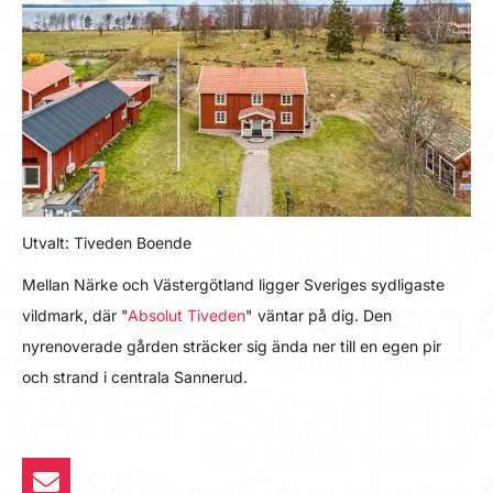
Utvalt: Tiveden Boende
Mellan Närke och Västergötland ligger Sveriges sydligaste
vildmark, där "
Absolut Tiveden
" väntar på dig. Den
nyrenoverade gården sträcker sig ända ner till en egen pir
och strand i centrala Sannerud.