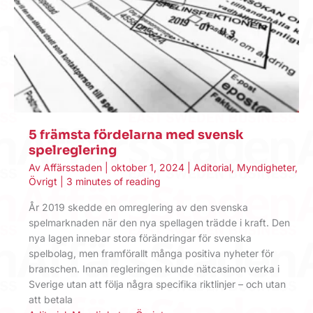
5 främsta fördelarna med svensk
spelreglering
Av
Affärsstaden
|
oktober 1, 2024
|
Aditorial
,
Myndigheter
,
Övrigt
|
3 minutes of reading
År 2019 skedde en omreglering av den svenska
spelmarknaden när den nya spellagen trädde i kraft. Den
nya lagen innebar stora förändringar för svenska
spelbolag, men framförallt många positiva nyheter för
branschen. Innan regleringen kunde nätcasinon verka i
Sverige utan att följa några specifika riktlinjer – och utan
att betala