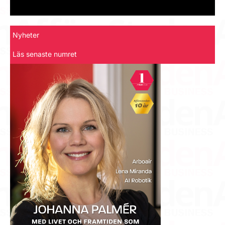
Nyheter
Läs senaste numret