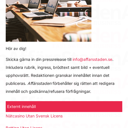
Hör av dig!
Skicka gärna in din pressrelease till
info@affarsstaden.se
.
Inkludera rubrik, ingress, brödtext samt bild + eventuell
upphovsrätt. Redaktionen granskar innehållet innan det
publiceras.
Affärsstaden
förbehåller sig rätten att redigera
innehåll och godkänna/refusera förfrågningar.
Externt innehåll
Nätcasino Utan Svensk Licens
Betting Utan Licens