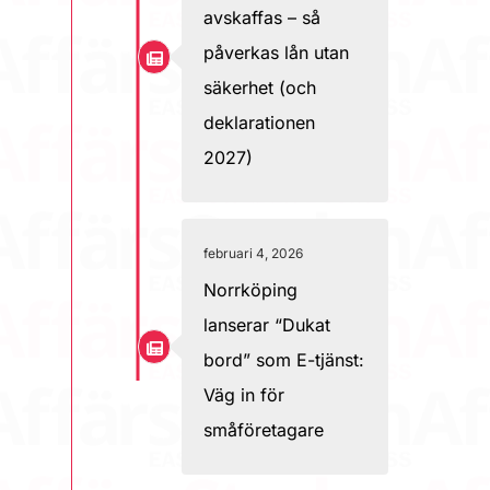
avskaffas – så
påverkas lån utan
säkerhet (och
deklarationen
2027)
februari 4, 2026
Norrköping
lanserar “Dukat
bord” som E-tjänst:
Väg in för
småföretagare