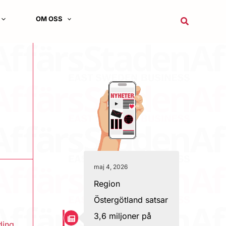
OM OSS
Sök
maj 4, 2026
Region
Östergötland satsar
3,6 miljoner på
ding