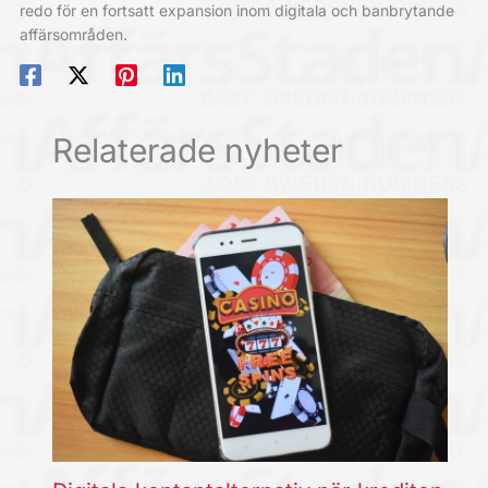
redo för en fortsatt expansion inom digitala och banbrytande
affärsområden.
Relaterade nyheter