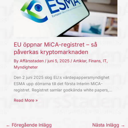
EU öppnar MiCA-registret – så
påverkas kryptomarknaden
By
Affärsstaden
/
juni 5, 2025
/
Artiklar
,
Finans
,
IT
,
Myndigheter
Den 2 juni 2025 slog EU:s värdepappersmyndighet
ESMA upp dörrarna till det första Interim MiCA-
registret. Registret samlar godkända white papers,…
Read More »
←
Föregående Inlägg
Nästa Inlägg
→