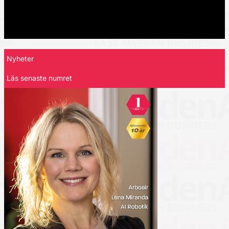
Nyheter
Läs senaste numret