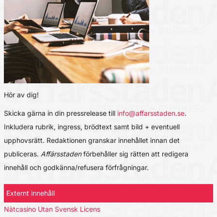
Hör av dig!
Skicka gärna in din pressrelease till
info@affarsstaden.se
.
Inkludera rubrik, ingress, brödtext samt bild + eventuell
upphovsrätt. Redaktionen granskar innehållet innan det
publiceras.
Affärsstaden
förbehåller sig rätten att redigera
innehåll och godkänna/refusera förfrågningar.
Externt innehåll
Nätcasino Utan Svensk Licens