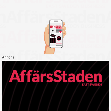
Annons