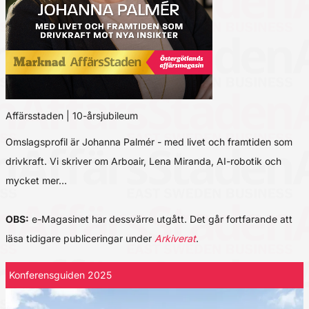
Affärsstaden | 10-årsjubileum
Omslagsprofil är Johanna Palmér - med livet och framtiden som
drivkraft. Vi skriver om Arboair, Lena Miranda, AI-robotik och
mycket mer…
OBS:
e-Magasinet har dessvärre utgått. Det går fortfarande att
läsa tidigare publiceringar under
Arkiverat
.
Konferensguiden 2025