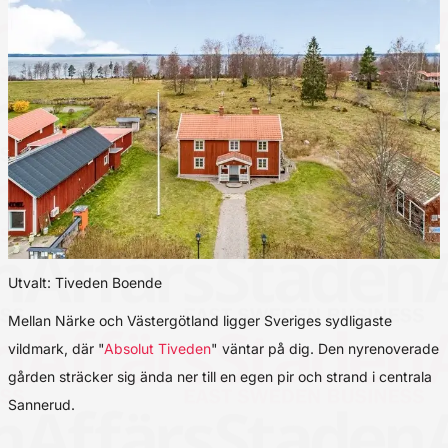
Utvalt: Tiveden Boende
Mellan Närke och Västergötland ligger Sveriges sydligaste
vildmark, där "
Absolut Tiveden
" väntar på dig. Den nyrenoverade
gården sträcker sig ända ner till en egen pir och strand i centrala
Sannerud.