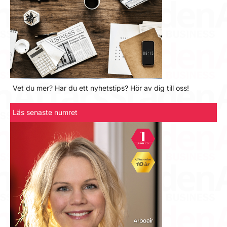
Vet du mer? Har du ett nyhetstips? Hör av dig till oss!
Läs senaste numret