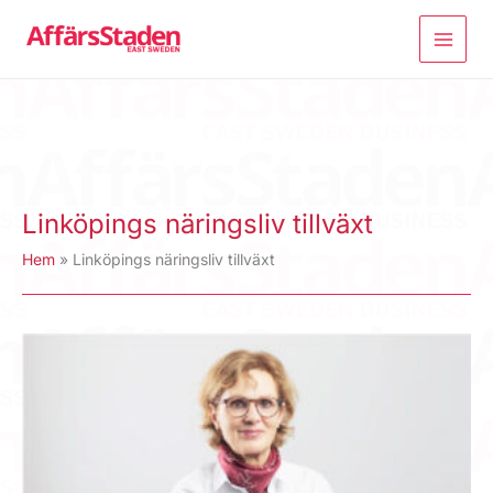
Hoppa
till
innehåll
Linköpings näringsliv tillväxt
Hem
Linköpings näringsliv tillväxt