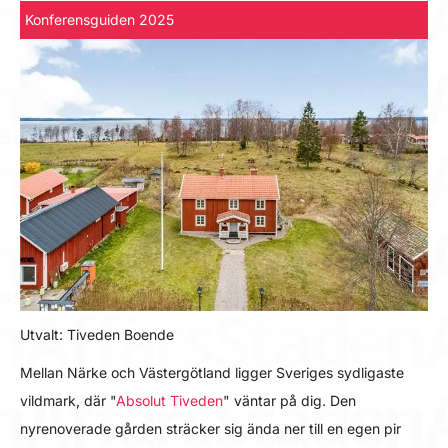
Konferensguiden 2025
Utvalt: Tiveden Boende
Mellan Närke och Västergötland ligger Sveriges sydligaste
vildmark, där "
Absolut Tiveden
" väntar på dig. Den
nyrenoverade gården sträcker sig ända ner till en egen pir