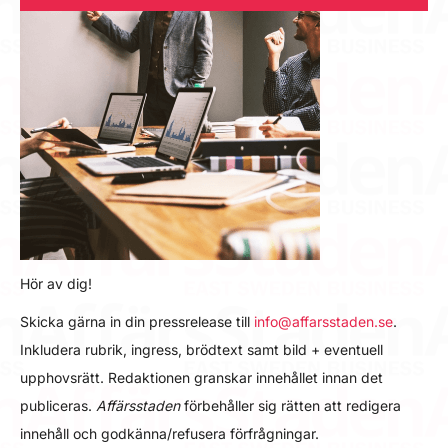
Hör av dig!
Skicka gärna in din pressrelease till
info@affarsstaden.se
.
Inkludera rubrik, ingress, brödtext samt bild + eventuell
upphovsrätt. Redaktionen granskar innehållet innan det
publiceras.
Affärsstaden
förbehåller sig rätten att redigera
innehåll och godkänna/refusera förfrågningar.