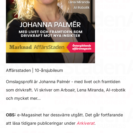
Affärsstaden | 10-årsjubileum
Omslagsprofil är Johanna Palmér - med livet och framtiden
som drivkraft. Vi skriver om Arboair, Lena Miranda, AI-robotik
och mycket mer…
OBS:
e-Magasinet har dessvärre utgått. Det går fortfarande
att läsa tidigare publiceringar under
Arkiverat
.