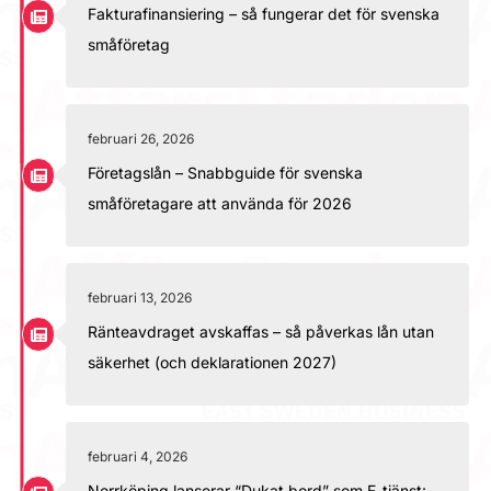
Fakturafinansiering – så fungerar det för svenska
småföretag
februari 26, 2026
Företagslån – Snabbguide för svenska
småföretagare att använda för 2026
februari 13, 2026
Ränteavdraget avskaffas – så påverkas lån utan
säkerhet (och deklarationen 2027)
februari 4, 2026
Norrköping lanserar “Dukat bord” som E-tjänst: