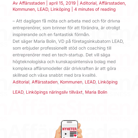
Av
Affärsstaden
|
april 15, 2019
|
Aditorial
,
Affärsstaden
,
Kommunen
,
LEAD
,
Linköping
|
4 minutes of reading
– Att dagligen få möta och arbeta med och för drivna
entreprenörer, som brinner för att förändra, är otroligt
inspirerande och en fantastisk förmån.
Det säger Maria Bolin, VD på företagsinkubatorn LEAD,
som erbjuder professionellt stöd och coaching till
entreprenörer med en tech-startup. Det vill säga
högteknologiska och kunskapsintensiva bolag med
komplexa affärsmodeller där drivkraften är att göra
skillnad och växa snabbt med bra kvalité.
Aditorial
,
Affärsstaden
,
Kommunen
,
LEAD
,
Linköping
LEAD
,
Linköpings näringsliv tillväxt
,
Maria Bolin