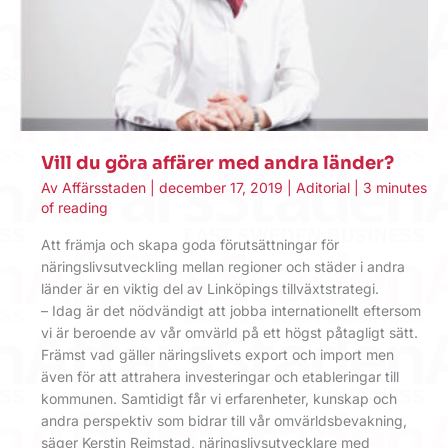
Vill du göra affärer med andra länder?
Av
Affärsstaden
|
december 17, 2019
|
Aditorial
|
3 minutes
of reading
Att främja och skapa goda förutsättningar för
näringslivsutveckling mellan regioner och städer i andra
länder är en viktig del av Linköpings tillväxtstrategi.
– Idag är det nödvändigt att jobba internationellt eftersom
vi är beroende av vår omvärld på ett högst påtagligt sätt.
Främst vad gäller näringslivets export och import men
även för att attrahera investeringar och etableringar till
kommunen. Samtidigt får vi erfarenheter, kunskap och
andra perspektiv som bidrar till vår omvärldsbevakning,
säger Kerstin Reimstad, näringslivsutvecklare med