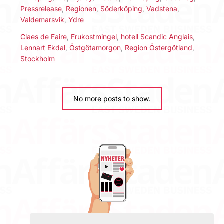
Pressrelease
,
Regionen
,
Söderköping
,
Vadstena
,
Valdemarsvik
,
Ydre
Claes de Faire
,
Frukostmingel
,
hotell Scandic Anglais
,
Lennart Ekdal
,
Östgötamorgon
,
Region Östergötland
,
Stockholm
No more posts to show.