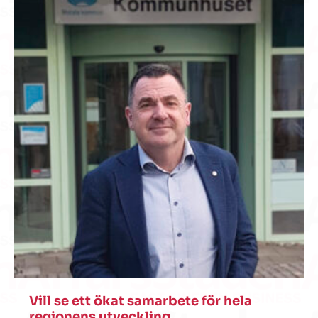
Vill se ett ökat samarbete för hela
regionens utveckling