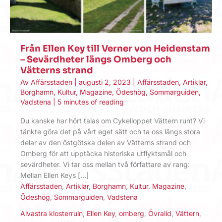
Från Ellen Key till Verner von Heidenstam
– Sevärdheter längs Omberg och
Vätterns strand
Av
Affärsstaden
|
augusti 2, 2023
|
Affärsstaden
,
Artiklar
,
Borghamn
,
Kultur
,
Magazine
,
Ödeshög
,
Sommarguiden
,
Vadstena
|
5 minutes of reading
Du kanske har hört talas om Cykelloppet Vättern runt? Vi
tänkte göra det på vårt eget sätt och ta oss längs stora
delar av den östgötska delen av Vätterns strand och
Omberg för att upptäcka historiska utflyktsmål och
sevärdheter. Vi tar oss mellan två författare av rang:
Mellan Ellen Keys […]
Affärsstaden
,
Artiklar
,
Borghamn
,
Kultur
,
Magazine
,
Ödeshög
,
Sommarguiden
,
Vadstena
Alvastra klosterruin
,
Ellen Key
,
omberg
,
Övralid
,
Vättern
,