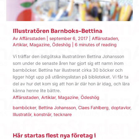
Illustratören Barnboks-Bettina
Av
Affärsstaden
|
september 6, 2017
|
Affärsstaden
,
Artiklar
,
Magazine
,
Ödeshög
|
6 minutes of reading
Vi träffar den östgötska illustratören Bettina Johansson
som under de senaste åren har gjort sig ett namn inom
barnböcker. Bettina har illustrerat cirka 30 böcker och
ligger högt upp på utlåningslistan på biblioteket. Vi får ta
del av hur det kom sig att hon är där hon är idag, och lära
känna henne lite bättre.
Affärsstaden
,
Artiklar
,
Magazine
,
Ödeshög
barnböcker
,
Bettina Johansson
,
Claes Fahlberg
,
doptavlor
,
Illustratör
,
konstnär
,
tecknare
Här startas flest nya företag i