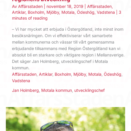
Av
Affärsstaden
|
november 18, 2019
|
Affärsstaden
,
Artiklar
,
Boxholm
,
Mjölby
,
Motala
,
Ödeshög
,
Vadstena
|
3
minutes of reading
– Vi har mycket att erbjuda i Östergötland, inte minst inom
besöksnäringen. Om vi effektiviserar vårt samarbete
mellan kommunerna och vässar till vårt gemensamma
erbjudande tillsammans med Region Östergötland kan vi
absolut bli en starkare och viktigare region i Mellansverige.
Det säger Jan Holmberg, utvecklingschef i Motala
kommun.
Affärsstaden
,
Artiklar
,
Boxholm
,
Mjölby
,
Motala
,
Ödeshög
,
Vadstena
Jan Holmberg
,
Motala kommun
,
utvecklingschef