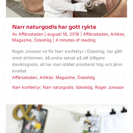
Narr naturgodis har gott rykte
Av
Affärsstaden
|
augusti 16, 2018
|
Affärsstaden
,
Artiklar
,
Magazine
,
Ödeshög
|
4 minutes of reading
Roger Jonsson vd för Narr konfektyr i Ödeshög, har gått
emot strömmen, då andra satsat på allt billigare
lösviktsgodis, så har man istället prioriterat hög och jämn
kvalitet.
Affärsstaden
,
Artiklar
,
Magazine
,
Ödeshög
Narr konfektyr
,
Narr naturgodis
,
ödeshög
,
Roger Jonsson