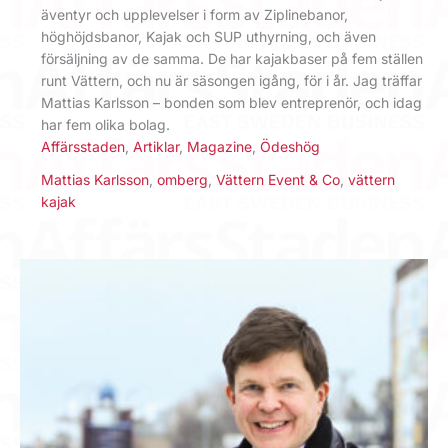
äventyr och upplevelser i form av Ziplinebanor,
höghöjdsbanor, Kajak och SUP uthyrning, och även
försäljning av de samma. De har kajakbaser på fem ställen
runt Vättern, och nu är säsongen igång, för i år. Jag träffar
Mattias Karlsson – bonden som blev entreprenör, och idag
har fem olika bolag.
Affärsstaden
,
Artiklar
,
Magazine
,
Ödeshög
Mattias Karlsson
,
omberg
,
Vättern Event & Co
,
vättern
kajak