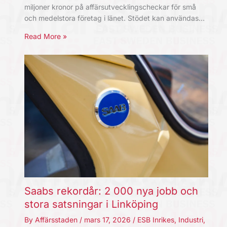
miljoner kronor på affärsutvecklingscheckar för små
och medelstora företag i länet. Stödet kan användas…
Read More »
Saabs rekordår: 2 000 nya jobb och
stora satsningar i Linköping
By
Affärsstaden
/
mars 17, 2026
/
ESB Inrikes
,
Industri
,