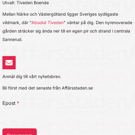
Utvalt: Tiveden Boende
Mellan Närke och Västergötland ligger Sveriges sydligaste
vildmark, där "
Absolut Tiveden
" väntar på dig. Den nyrenoverade
gården sträcker sig ända ner till en egen pir och strand i centrala
Sannerud.
Anmäl dig till vårt nyhetsbrev.
Bli först med det senaste från Affärsstaden.se
Epost
*