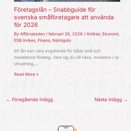
Företagslån – Snabbguide för
svenska småföretagare att använda
för 2026
By
Affärsstaden
/
februari 26, 2026
/
Artiklar
,
Ekonomi
,
ESB Inrikes
,
Finans
,
Näringsliv
Ett lån kan vara avgörande för både små och
medelstora företag. Vare sig du vill växa, investera i ny
utrustning,…
Read More »
←
Föregående Inlägg
Nästa Inlägg
→