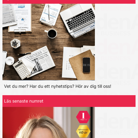
Vet du mer? Har du ett nyhetstips? Hör av dig till oss!
Läs senaste numret