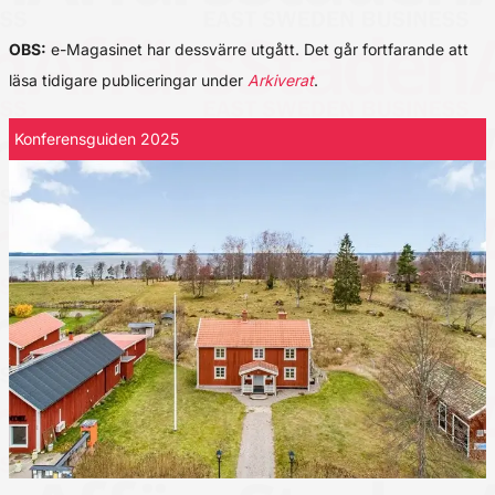
OBS:
e-Magasinet har dessvärre utgått. Det går fortfarande att
läsa tidigare publiceringar under
Arkiverat
.
Konferensguiden 2025