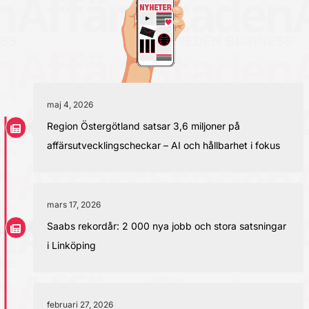
maj 4, 2026
Region Östergötland satsar 3,6 miljoner på
affärsutvecklingscheckar – AI och hållbarhet i fokus
mars 17, 2026
Saabs rekordår: 2 000 nya jobb och stora satsningar
i Linköping
februari 27, 2026