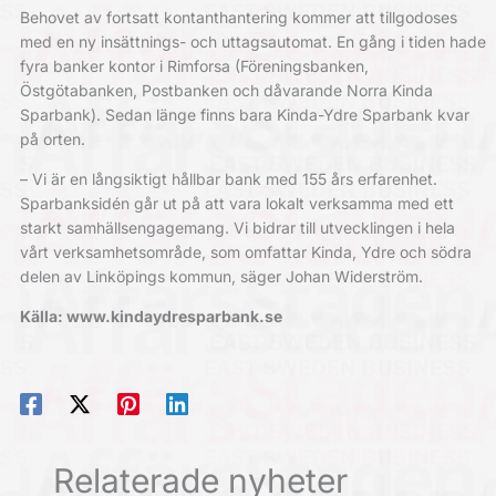
Behovet av fortsatt kontanthantering kommer att tillgodoses
med en ny insättnings- och uttagsautomat. En gång i tiden hade
fyra banker kontor i Rimforsa (Föreningsbanken,
Östgötabanken, Postbanken och dåvarande Norra Kinda
Sparbank). Sedan länge finns bara Kinda-Ydre Sparbank kvar
på orten.
– Vi är en långsiktigt hållbar bank med 155 års erfarenhet.
Sparbanksidén går ut på att vara lokalt verksamma med ett
starkt samhällsengagemang. Vi bidrar till utvecklingen i hela
vårt verksamhetsområde, som omfattar Kinda, Ydre och södra
delen av Linköpings kommun, säger Johan Widerström.
Källa: www.kindaydresparbank.se
Relaterade nyheter