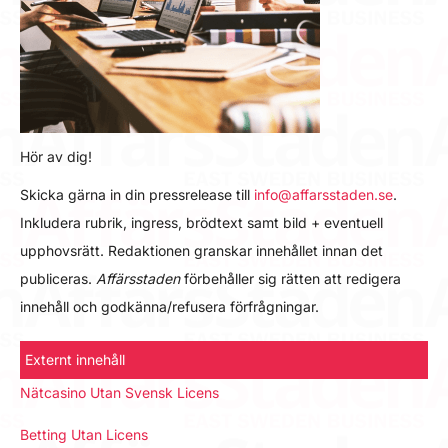
Hör av dig!
Skicka gärna in din pressrelease till
info@affarsstaden.se
.
Inkludera rubrik, ingress, brödtext samt bild + eventuell
upphovsrätt. Redaktionen granskar innehållet innan det
publiceras.
Affärsstaden
förbehåller sig rätten att redigera
innehåll och godkänna/refusera förfrågningar.
Externt innehåll
Nätcasino Utan Svensk Licens
Betting Utan Licens