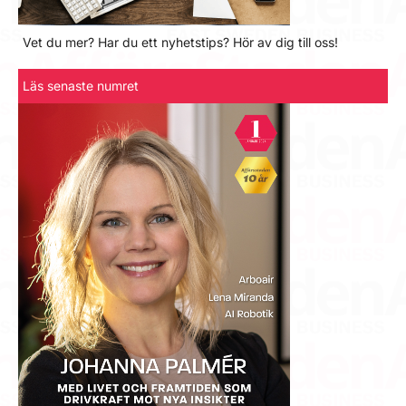
Vet du mer? Har du ett nyhetstips? Hör av dig till oss!
Läs senaste numret