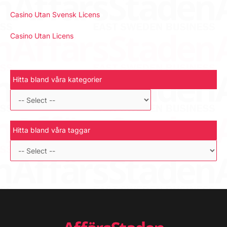
Casino Utan Svensk Licens
Casino Utan Licens
Hitta bland våra kategorier
Hitta bland våra taggar