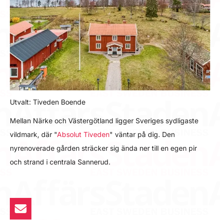
Utvalt: Tiveden Boende
Mellan Närke och Västergötland ligger Sveriges sydligaste
vildmark, där "
Absolut Tiveden
" väntar på dig. Den
nyrenoverade gården sträcker sig ända ner till en egen pir
och strand i centrala Sannerud.