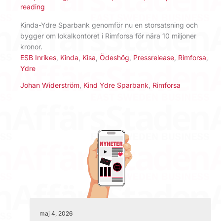
reading
Kinda-Ydre Sparbank genomför nu en storsatsning och
bygger om lokalkontoret i Rimforsa för nära 10 miljoner
kronor.
ESB Inrikes
,
Kinda
,
Kisa
,
Ödeshög
,
Pressrelease
,
Rimforsa
,
Ydre
Johan Widerström
,
Kind Ydre Sparbank
,
Rimforsa
maj 4, 2026