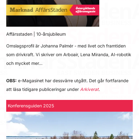
Affärsstaden | 10-årsjubileum
Omslagsprofil är Johanna Palmér - med livet och framtiden
som drivkraft. Vi skriver om Arboair, Lena Miranda, AI-robotik
och mycket mer…
OBS:
e-Magasinet har dessvärre utgått. Det går fortfarande
att läsa tidigare publiceringar under
Arkiverat
.
Konferensguiden 2025