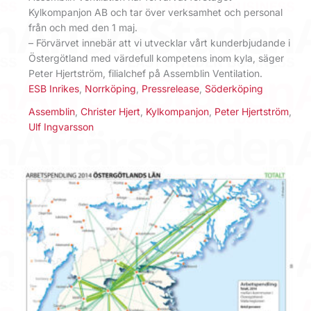
Kylkompanjon AB och tar över verksamhet och personal
från och med den 1 maj.
– Förvärvet innebär att vi utvecklar vårt kunderbjudande i
Östergötland med värdefull kompetens inom kyla, säger
Peter Hjertström, filialchef på Assemblin Ventilation.
ESB Inrikes
,
Norrköping
,
Pressrelease
,
Söderköping
Assemblin
,
Christer Hjert
,
Kylkompanjon
,
Peter Hjertström
,
Ulf Ingvarsson