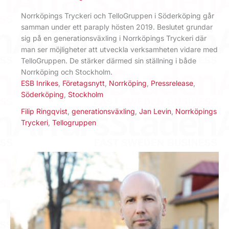
Norrköpings Tryckeri och TelloGruppen i Söderköping går
samman under ett paraply hösten 2019. Beslutet grundar
sig på en generationsväxling i Norrköpings Tryckeri där
man ser möjligheter att utveckla verksamheten vidare med
TelloGruppen. De stärker därmed sin ställning i både
Norrköping och Stockholm.
ESB Inrikes
,
Företagsnytt
,
Norrköping
,
Pressrelease
,
Söderköping
,
Stockholm
Filip Ringqvist
,
generationsväxling
,
Jan Levin
,
Norrköpings
Tryckeri
,
Tellogruppen