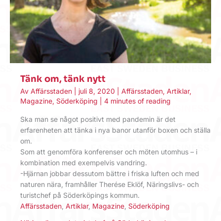
Tänk om, tänk nytt
Av
Affärsstaden
|
juli 8, 2020
|
Affärsstaden
,
Artiklar
,
Magazine
,
Söderköping
|
4 minutes of reading
Ska man se något positivt med pandemin är det
erfarenheten att tänka i nya banor utanför boxen och ställa
om.
Som att genomföra konferenser och möten utomhus – i
kombination med exempelvis vandring.
-Hjärnan jobbar dessutom bättre i friska luften och med
naturen nära, framhåller Therése Eklöf, Näringslivs- och
turistchef på Söderköpings kommun.
Affärsstaden
,
Artiklar
,
Magazine
,
Söderköping