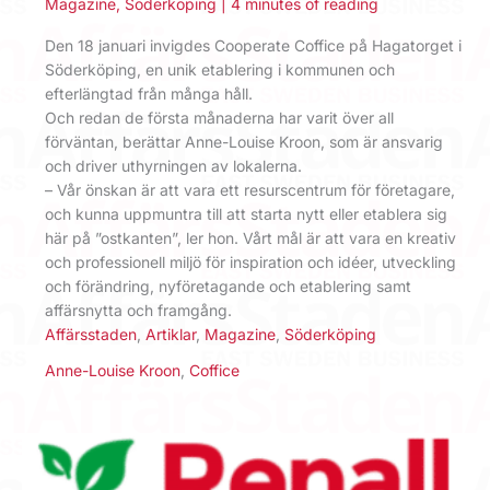
Magazine
,
Söderköping
|
4 minutes of reading
Den 18 januari invigdes Cooperate Coffice på Hagatorget i
Söderköping, en unik etablering i kommunen och
efterlängtad från många håll.
Och redan de första månaderna har varit över all
förväntan, berättar Anne-Louise Kroon, som är ansvarig
och driver uthyrningen av lokalerna.
– Vår önskan är att vara ett resurscentrum för företagare,
och kunna uppmuntra till att starta nytt eller etablera sig
här på ”ostkanten”, ler hon. Vårt mål är att vara en kreativ
och professionell miljö för inspiration och idéer, utveckling
och förändring, nyföretagande och etablering samt
affärsnytta och framgång.
Affärsstaden
,
Artiklar
,
Magazine
,
Söderköping
Anne-Louise Kroon
,
Coffice