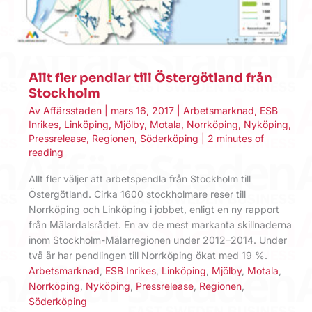
Allt fler pendlar till Östergötland från
Stockholm
Av
Affärsstaden
|
mars 16, 2017
|
Arbetsmarknad
,
ESB
Inrikes
,
Linköping
,
Mjölby
,
Motala
,
Norrköping
,
Nyköping
,
Pressrelease
,
Regionen
,
Söderköping
|
2 minutes of
reading
Allt fler väljer att arbetspendla från Stockholm till
Östergötland. Cirka 1600 stockholmare reser till
Norrköping och Linköping i jobbet, enligt en ny rapport
från Mälardalsrådet. En av de mest markanta skillnaderna
inom Stockholm-Mälarregionen under 2012–2014. Under
två år har pendlingen till Norrköping ökat med 19 %.
Arbetsmarknad
,
ESB Inrikes
,
Linköping
,
Mjölby
,
Motala
,
Norrköping
,
Nyköping
,
Pressrelease
,
Regionen
,
Söderköping