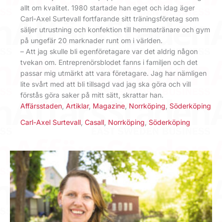
allt om kvalitet. 1980 startade han eget och idag äger
Carl-Axel Surtevall fortfarande sitt träningsföretag som
säljer utrustning och konfektion till hemmatränare och gym
på ungefär 20 marknader runt om i världen.
– Att jag skulle bli egenföretagare var det aldrig någon
tvekan om. Entreprenörsblodet fanns i familjen och det
passar mig utmärkt att vara företagare. Jag har nämligen
lite svårt med att bli tillsagd vad jag ska göra och vill
förstås göra saker på mitt sätt, skrattar han.
Affärsstaden
,
Artiklar
,
Magazine
,
Norrköping
,
Söderköping
Carl-Axel Surtevall
,
Casall
,
Norrköping
,
Söderköping