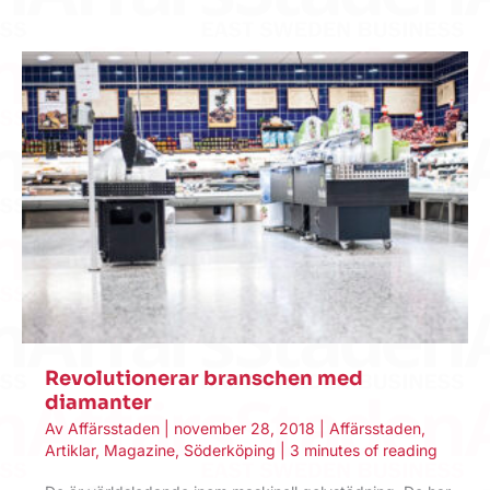
Revolutionerar branschen med
diamanter
Av
Affärsstaden
|
november 28, 2018
|
Affärsstaden
,
Artiklar
,
Magazine
,
Söderköping
|
3 minutes of reading