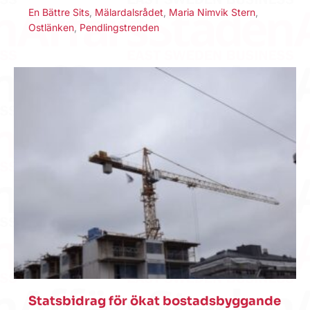
En Bättre Sits
,
Mälardalsrådet
,
Maria Nimvik Stern
,
Ostlänken
,
Pendlingstrenden
Statsbidrag för ökat bostadsbyggande