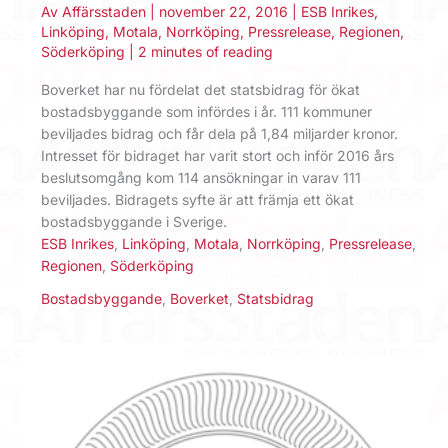
Av
Affärsstaden
|
november 22, 2016
|
ESB Inrikes
,
Linköping
,
Motala
,
Norrköping
,
Pressrelease
,
Regionen
,
Söderköping
|
2 minutes of reading
Boverket har nu fördelat det statsbidrag för ökat
bostadsbyggande som infördes i år. 111 kommuner
beviljades bidrag och får dela på 1,84 miljarder kronor.
Intresset för bidraget har varit stort och inför 2016 års
beslutsomgång kom 114 ansökningar in varav 111
beviljades. Bidragets syfte är att främja ett ökat
bostadsbyggande i Sverige.
ESB Inrikes
,
Linköping
,
Motala
,
Norrköping
,
Pressrelease
,
Regionen
,
Söderköping
Bostadsbyggande
,
Boverket
,
Statsbidrag