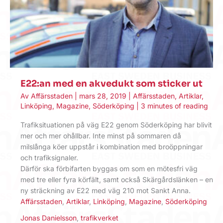
E22:an med en akvedukt som sticker ut
Av
Affärsstaden
|
mars 28, 2019
|
Affärsstaden
,
Artiklar
,
Linköping
,
Magazine
,
Söderköping
|
3 minutes of reading
Trafiksituationen på väg E22 genom Söderköping har blivit
mer och mer ohållbar. Inte minst på sommaren då
milslånga köer uppstår i kombination med broöppningar
och trafiksignaler.
Därför ska förbifarten byggas om som en mötesfri väg
med tre eller fyra körfält, samt också Skärgårdslänken – en
ny sträckning av E22 med väg 210 mot Sankt Anna.
Affärsstaden
,
Artiklar
,
Linköping
,
Magazine
,
Söderköping
Jonas Danielsson
,
trafikverket