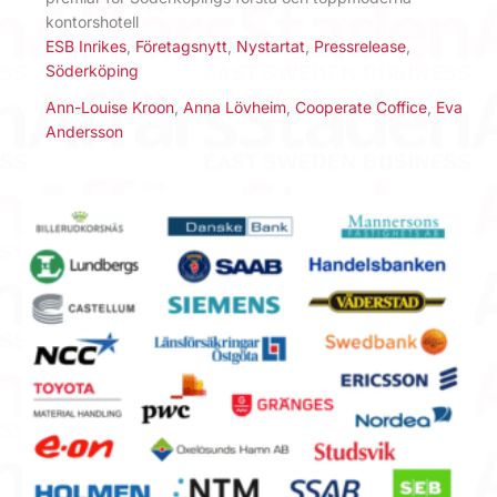
kontorshotell
ESB Inrikes
,
Företagsnytt
,
Nystartat
,
Pressrelease
,
Söderköping
Ann-Louise Kroon
,
Anna Lövheim
,
Cooperate Coffice
,
Eva
Andersson