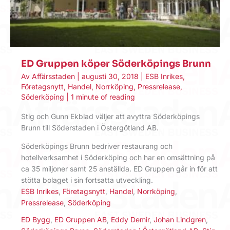
ED Gruppen köper Söderköpings Brunn
Av
Affärsstaden
|
augusti 30, 2018
|
ESB Inrikes
,
Företagsnytt
,
Handel
,
Norrköping
,
Pressrelease
,
Söderköping
|
1 minute of reading
Stig och Gunn Ekblad väljer att avyttra Söderköpings
Brunn till Söderstaden i Östergötland AB.
Söderköpings Brunn bedriver restaurang och
hotellverksamhet i Söderköping och har en omsättning på
ca 35 miljoner samt 25 anställda. ED Gruppen går in för att
stötta bolaget i sin fortsatta utveckling.
ESB Inrikes
,
Företagsnytt
,
Handel
,
Norrköping
,
Pressrelease
,
Söderköping
ED Bygg
,
ED Gruppen AB
,
Eddy Demir
,
Johan Lindgren
,