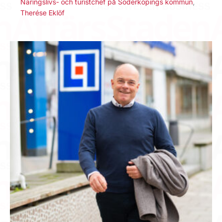
Näringslivs- och turistchef på Söderköpings kommun
,
Therése Eklöf