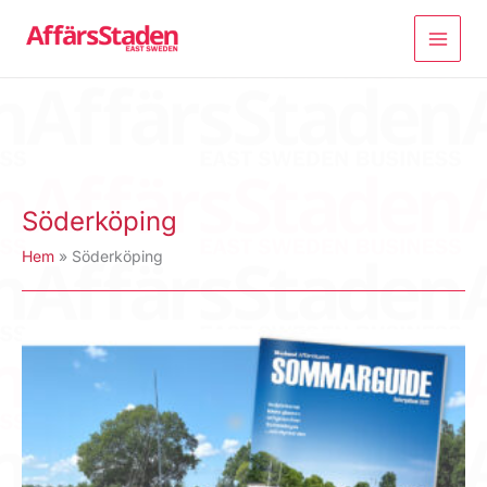
Hoppa
till
innehåll
Söderköping
Hem
Söderköping