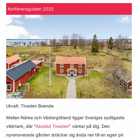
Konferensguiden 2025
Utvalt: Tiveden Boende
Mellan Närke och Västergötland ligger Sveriges sydligaste
vildmark, där "
Absolut Tiveden
" väntar på dig. Den
nyrenoverade gården sträcker sig ända ner till en egen pir