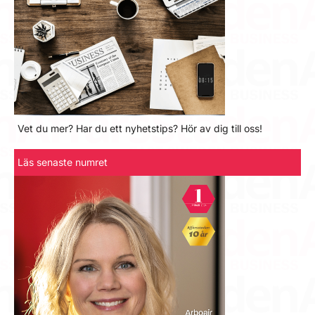
Vet du mer? Har du ett nyhetstips? Hör av dig till oss!
Läs senaste numret