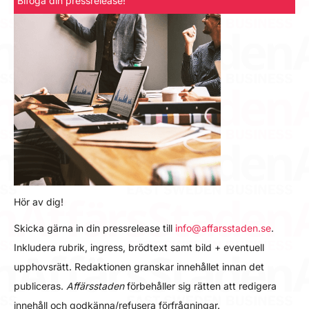
Bifoga din pressrelease!
Hör av dig!
Skicka gärna in din pressrelease till
info@affarsstaden.se
.
Inkludera rubrik, ingress, brödtext samt bild + eventuell
upphovsrätt. Redaktionen granskar innehållet innan det
publiceras.
Affärsstaden
förbehåller sig rätten att redigera
innehåll och godkänna/refusera förfrågningar.