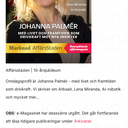
Affärsstaden | 10-årsjubileum
Omslagsprofil är Johanna Palmér - med livet och framtiden
som drivkraft. Vi skriver om Arboair, Lena Miranda, AI-robotik
och mycket mer…
OBS:
e-Magasinet har dessvärre utgått. Det går fortfarande
att läsa tidigare publiceringar under
Arkiverat
.