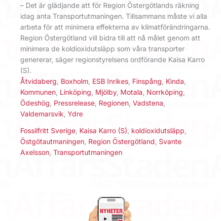
– Det är glädjande att för Region Östergötlands räkning
idag anta Transportutmaningen. Tillsammans måste vi alla
arbeta för att minimera effekterna av klimatförändringarna.
Region Östergötland vill bidra till att nå målet genom att
minimera de koldioxidutsläpp som våra transporter
genererar, säger regionstyrelsens ordförande Kaisa Karro
(S).
Åtvidaberg
,
Boxholm
,
ESB Inrikes
,
Finspång
,
Kinda
,
Kommunen
,
Linköping
,
Mjölby
,
Motala
,
Norrköping
,
Ödeshög
,
Pressrelease
,
Regionen
,
Vadstena
,
Valdemarsvik
,
Ydre
Fossilfritt Sverige
,
Kaisa Karro (S)
,
koldioxidutsläpp
,
Östgötautmaningen
,
Region Östergötland
,
Svante
Axelsson
,
Transportutmaningen