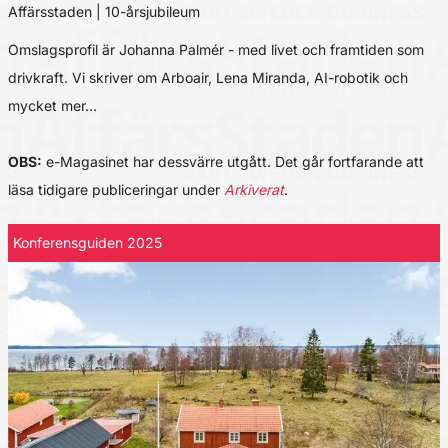
Affärsstaden | 10-årsjubileum
Omslagsprofil är Johanna Palmér - med livet och framtiden som
drivkraft. Vi skriver om Arboair, Lena Miranda, AI-robotik och
mycket mer…
OBS:
e-Magasinet har dessvärre utgått. Det går fortfarande att
läsa tidigare publiceringar under
Arkiverat
.
Konferensguiden 2025