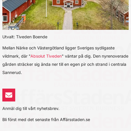
Utvalt: Tiveden Boende
Mellan Närke och Västergötland ligger Sveriges sydligaste
vildmark, där "
Absolut Tiveden
" väntar på dig. Den nyrenoverade
gården sträcker sig ända ner till en egen pir och strand i centrala
Sannerud.
Anmäl dig till vårt nyhetsbrev.
Bli först med det senaste från Affärsstaden.se