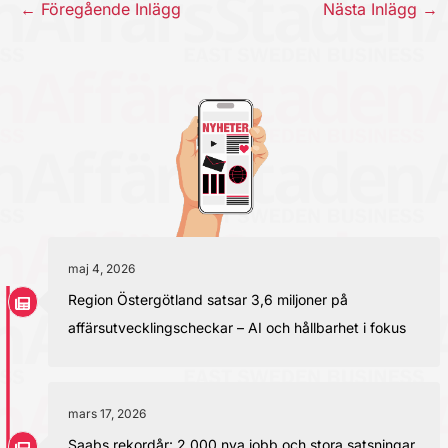
←
Föregående Inlägg
Nästa Inlägg
→
maj 4, 2026
Region Östergötland satsar 3,6 miljoner på
affärsutvecklingscheckar – AI och hållbarhet i fokus
mars 17, 2026
Saabs rekordår: 2 000 nya jobb och stora satsningar