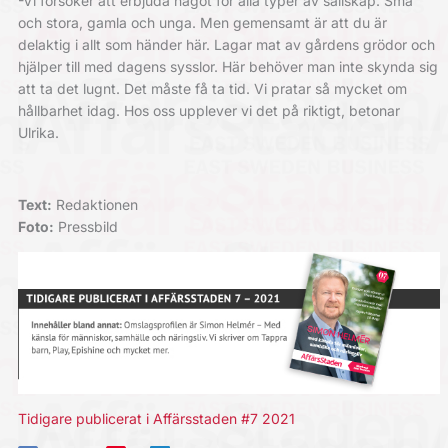
-Vi försöker att erbjuda något för alla typer av sällskap. Små
och stora, gamla och unga. Men gemensamt är att du är
delaktig i allt som händer här. Lagar mat av gårdens grödor och
hjälper till med dagens sysslor. Här behöver man inte skynda sig
att ta det lugnt. Det måste få ta tid. Vi pratar så mycket om
hållbarhet idag. Hos oss upplever vi det på riktigt, betonar
Ulrika.
Text:
Redaktionen
Foto:
Pressbild
Tidigare publicerat i Affärsstaden #7 2021