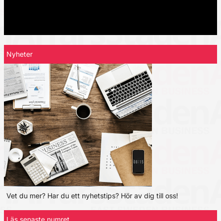
Nyheter
Vet du mer? Har du ett nyhetstips? Hör av dig till oss!
Läs senaste numret