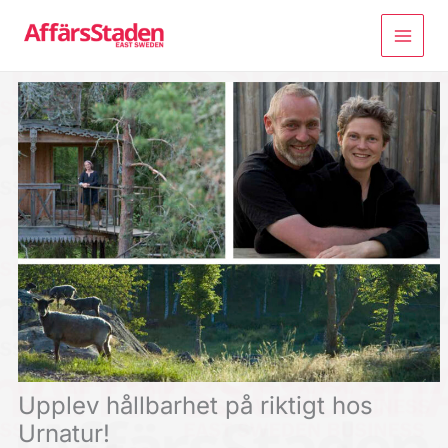
Hoppa
till
innehåll
Upplev hållbarhet på riktigt hos
Urnatur!