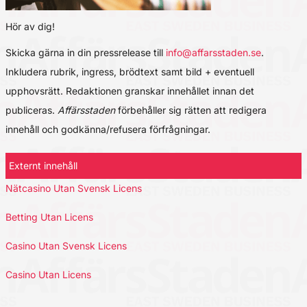
Hör av dig!
Skicka gärna in din pressrelease till
info@affarsstaden.se
.
Inkludera rubrik, ingress, brödtext samt bild + eventuell
upphovsrätt. Redaktionen granskar innehållet innan det
publiceras.
Affärsstaden
förbehåller sig rätten att redigera
innehåll och godkänna/refusera förfrågningar.
Externt innehåll
Nätcasino Utan Svensk Licens
Betting Utan Licens
Casino Utan Svensk Licens
Casino Utan Licens