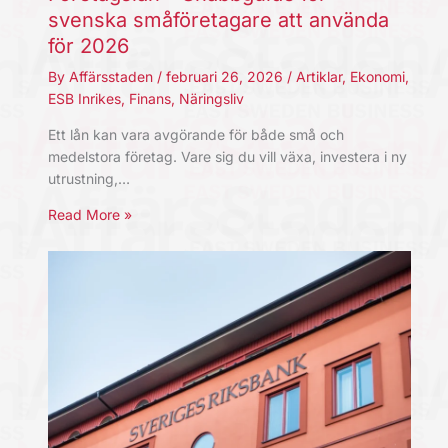
svenska småföretagare att använda
för 2026
By
Affärsstaden
/
februari 26, 2026
/
Artiklar
,
Ekonomi
,
ESB Inrikes
,
Finans
,
Näringsliv
Ett lån kan vara avgörande för både små och
medelstora företag. Vare sig du vill växa, investera i ny
utrustning,…
Read More »