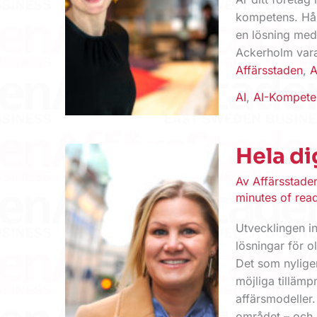
kompetens. Hål
en lösning med
Ackerholm vara 
Affärsstaden
,
A
AI
,
AI-Kompete
Hela di
Av
Affärsstad
minutes of rea
Utvecklingen in
lösningar för o
Det som nyligen
möjliga tillämpn
affärsmodeller.
området – och h