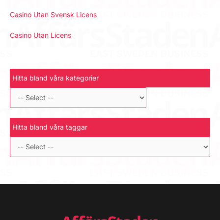
Casino Utan Svensk Licens
Casino Utan Licens
Hitta bland våra kategorier
Hitta bland våra taggar