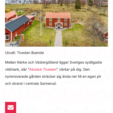
Utvalt: Tiveden Boende
Mellan Närke och Västergötland ligger Sveriges sydligaste
vildmark, där "
Absolut Tiveden
" väntar på dig. Den
nyrenoverade gården sträcker sig ända ner till en egen pir
och strand i centrala Sannerud.