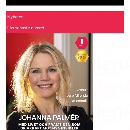
Nyheter
Läs senaste numret