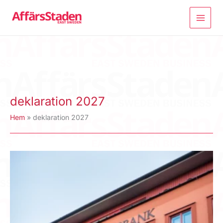
Hoppa
till
innehåll
deklaration 2027
Hem
deklaration 2027