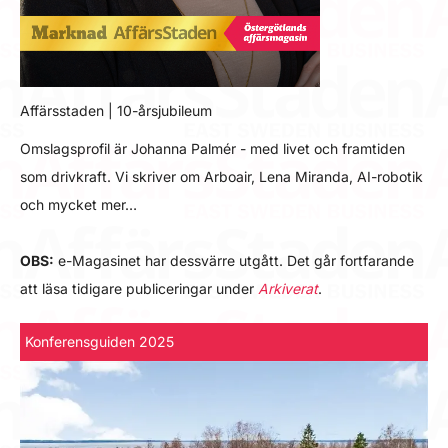
Affärsstaden | 10-årsjubileum
Omslagsprofil är Johanna Palmér - med livet och framtiden
som drivkraft. Vi skriver om Arboair, Lena Miranda, AI-robotik
och mycket mer…
OBS:
e-Magasinet har dessvärre utgått. Det går fortfarande
att läsa tidigare publiceringar under
Arkiverat
.
Konferensguiden 2025