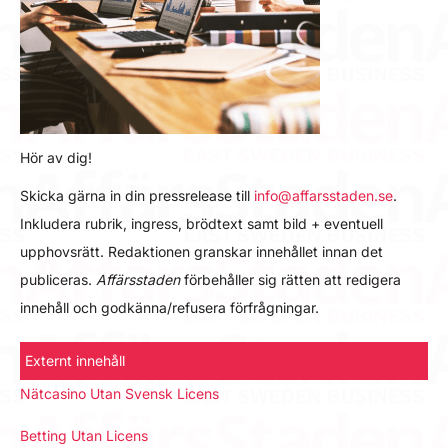
Hör av dig!
Skicka gärna in din pressrelease till
info@affarsstaden.se
.
Inkludera rubrik, ingress, brödtext samt bild + eventuell
upphovsrätt. Redaktionen granskar innehållet innan det
publiceras.
Affärsstaden
förbehåller sig rätten att redigera
innehåll och godkänna/refusera förfrågningar.
Externt innehåll
Nätcasino Utan Svensk Licens
Betting Utan Licens