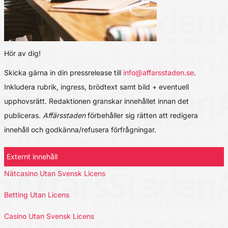
Hör av dig!
Skicka gärna in din pressrelease till
info@affarsstaden.se
.
Inkludera rubrik, ingress, brödtext samt bild + eventuell
upphovsrätt. Redaktionen granskar innehållet innan det
publiceras.
Affärsstaden
förbehåller sig rätten att redigera
innehåll och godkänna/refusera förfrågningar.
Externt innehåll
Nätcasino Utan Svensk Licens
Betting Utan Licens
Casino Utan Svensk Licens