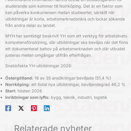
studerande som kommer till Norrköping. Det är en faktor som
kan påverka konkurrensen mellan studieorter, särskilt när
utbildningar är korta, arbetsmarknadsnära och lockar sökande
från andra delar av landet.
MYH har samtidigt beskrivit YH som ett verktyg för arbetslivets
kompetensförsörjning, där utbildningar ska beviljas när det finns
ett dokumenterat behov på arbetsmarknaden och där utbudet
justeras mellan omgångar utifrån efterfrågan.
Snabbfakta YH-utbildningar 2026:
Östergötland:
18 av 35 ansökningar beviljade (51,4 %)
Norrköping:
ett tiotal nya utbildningar, beviljandegrad 46,2 %
Start:
hösten 2026
Inriktningar som lyfts:
bygg, teknik, industri, logistik
Relaterade nyheter