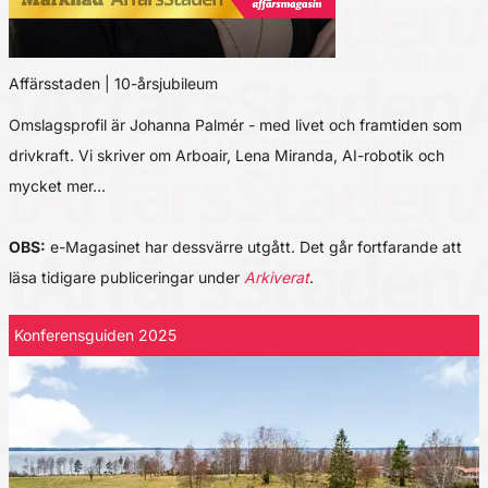
Affärsstaden | 10-årsjubileum
Omslagsprofil är Johanna Palmér - med livet och framtiden som
drivkraft. Vi skriver om Arboair, Lena Miranda, AI-robotik och
mycket mer…
OBS:
e-Magasinet har dessvärre utgått. Det går fortfarande att
läsa tidigare publiceringar under
Arkiverat
.
Konferensguiden 2025