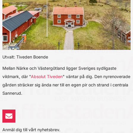
Utvalt: Tiveden Boende
Mellan Närke och Västergötland ligger Sveriges sydligaste
vildmark, där "
Absolut Tiveden
" väntar på dig. Den nyrenoverade
gården sträcker sig ända ner till en egen pir och strand i centrala
Sannerud.
Anmäl dig till vårt nyhetsbrev.