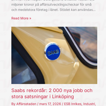
miljoner kronor på affärsutvecklingscheckar för små
och medelstora företag i länet. Stödet kan användas…
Read More »
Saabs rekordår: 2 000 nya jobb och
stora satsningar i Linköping
By
Affärsstaden
/
mars 17, 2026
/
ESB Inrikes
,
Industri
,