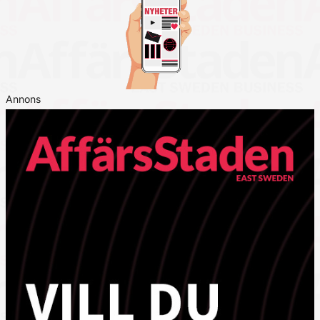
Annons