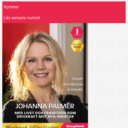
Nyheter
Läs senaste numret