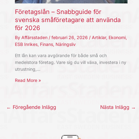
Företagslån – Snabbguide för
svenska småföretagare att använda
för 2026
By
Affärsstaden
/
februari 26, 2026
/
Artiklar
,
Ekonomi
,
ESB Inrikes
,
Finans
,
Näringsliv
Ett lån kan vara avgörande för både små och
medelstora företag. Vare sig du vill växa, investera i ny
utrustning,…
Read More »
←
Föregående Inlägg
Nästa Inlägg
→