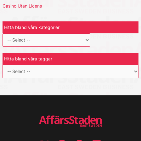
Casino Utan Licens
Hitta bland våra kategorier
Hitta bland våra taggar