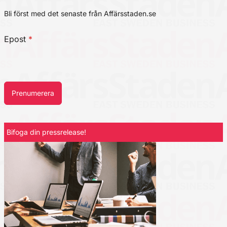
Bli först med det senaste från Affärsstaden.se
Epost
*
Prenumerera
Bifoga din pressrelease!