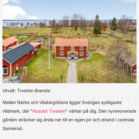
Utvalt: Tiveden Boende
Mellan Närke och Västergötland ligger Sveriges sydligaste
vildmark, där "
Absolut Tiveden
" väntar på dig. Den nyrenoverade
gården sträcker sig ända ner till en egen pir och strand i centrala
Sannerud.