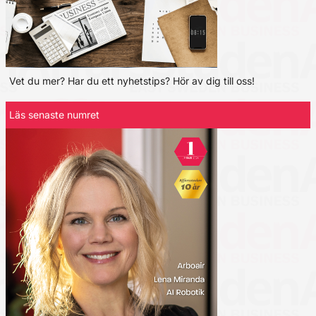
Vet du mer? Har du ett nyhetstips? Hör av dig till oss!
Läs senaste numret