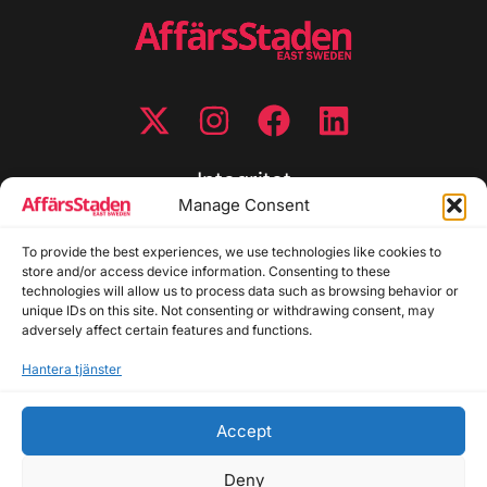
Integritet
Manage Consent
Integritetspolicy
To provide the best experiences, we use technologies like cookies to
Cookiepolicy
store and/or access device information. Consenting to these
Disclaimer
technologies will allow us to process data such as browsing behavior or
Redaktionell policy
unique IDs on this site. Not consenting or withdrawing consent, may
Utgivarinformation
adversely affect certain features and functions.
Hantera tjänster
Kontakta oss
Accept
Allmänna frågor: info@affarsstaden.se | Tipsa
redaktionen: tips@affarsstaden.se | Annonsera:
Deny