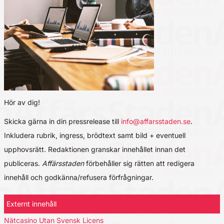
Hör av dig!
Skicka gärna in din pressrelease till
info@affarsstaden.se
.
Inkludera rubrik, ingress, brödtext samt bild + eventuell
upphovsrätt. Redaktionen granskar innehållet innan det
publiceras.
Affärsstaden
förbehåller sig rätten att redigera
innehåll och godkänna/refusera förfrågningar.
Externt innehåll
Nätcasino Utan Svensk Licens