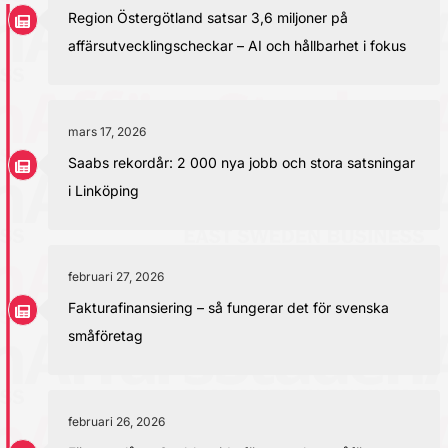
Region Östergötland satsar 3,6 miljoner på
affärsutvecklingscheckar – AI och hållbarhet i fokus
mars 17, 2026
Saabs rekordår: 2 000 nya jobb och stora satsningar
i Linköping
februari 27, 2026
Fakturafinansiering – så fungerar det för svenska
småföretag
februari 26, 2026