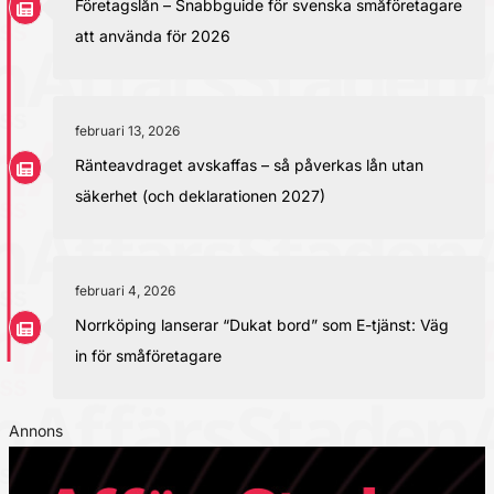
Företagslån – Snabbguide för svenska småföretagare
att använda för 2026
februari 13, 2026
Ränteavdraget avskaffas – så påverkas lån utan
säkerhet (och deklarationen 2027)
februari 4, 2026
Norrköping lanserar “Dukat bord” som E-tjänst: Väg
in för småföretagare
Annons