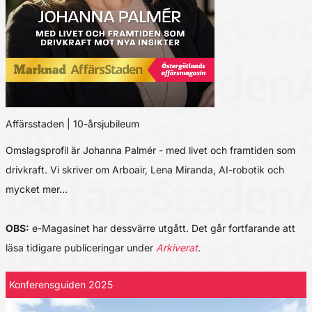
Affärsstaden | 10-årsjubileum
Omslagsprofil är Johanna Palmér - med livet och framtiden som
drivkraft. Vi skriver om Arboair, Lena Miranda, AI-robotik och
mycket mer…
OBS:
e-Magasinet har dessvärre utgått. Det går fortfarande att
läsa tidigare publiceringar under
Arkiverat
.
Konferensguiden 2025