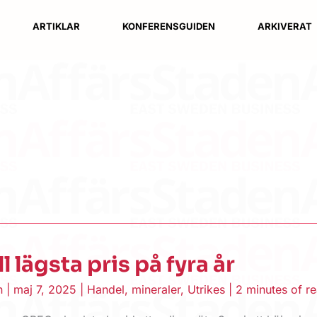
ARTIKLAR
KONFERENSGUIDEN
ARKIVERAT
ll lägsta pris på fyra år
en
|
maj 7, 2025
|
Handel
,
mineraler
,
Utrikes
|
2 minutes of r