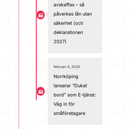
avskaffas – så
påverkas lån utan
säkerhet (och
deklarationen
2027)
februari 4, 2026
Norrköping
lanserar “Dukat
bord” som E-tjänst:
Väg in för
småföretagare