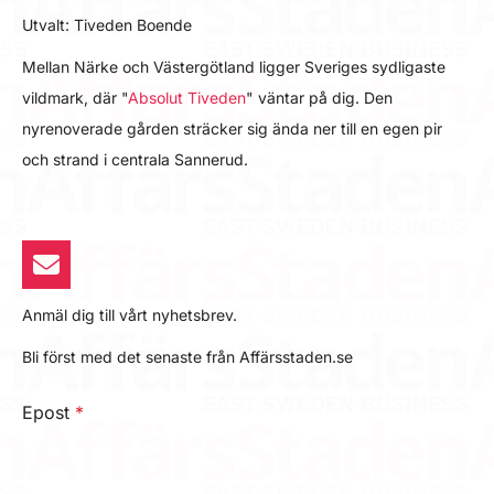
Utvalt: Tiveden Boende
Mellan Närke och Västergötland ligger Sveriges sydligaste
vildmark, där "
Absolut Tiveden
" väntar på dig. Den
nyrenoverade gården sträcker sig ända ner till en egen pir
och strand i centrala Sannerud.
Anmäl dig till vårt nyhetsbrev.
Bli först med det senaste från Affärsstaden.se
Epost
*