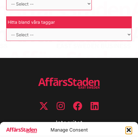
Hitta bland våra taggar
Integritet
Manage Consent
Integritetspolicy