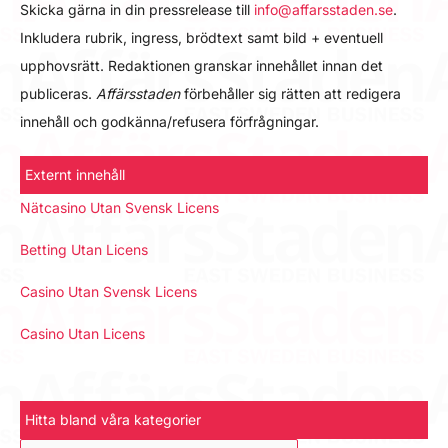
Skicka gärna in din pressrelease till
info@affarsstaden.se
.
Inkludera rubrik, ingress, brödtext samt bild + eventuell
upphovsrätt. Redaktionen granskar innehållet innan det
publiceras.
Affärsstaden
förbehåller sig rätten att redigera
innehåll och godkänna/refusera förfrågningar.
Externt innehåll
Nätcasino Utan Svensk Licens
Betting Utan Licens
Casino Utan Svensk Licens
Casino Utan Licens
Hitta bland våra kategorier