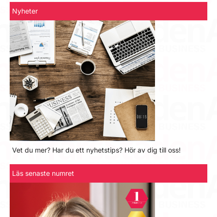
Nyheter
Vet du mer? Har du ett nyhetstips? Hör av dig till oss!
Läs senaste numret