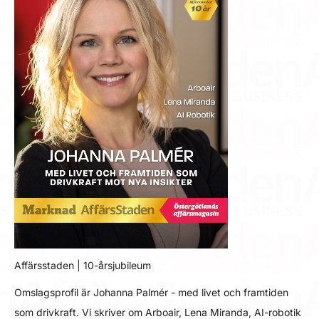
Affärsstaden | 10-årsjubileum
Omslagsprofil är Johanna Palmér - med livet och framtiden
som drivkraft. Vi skriver om Arboair, Lena Miranda, AI-robotik