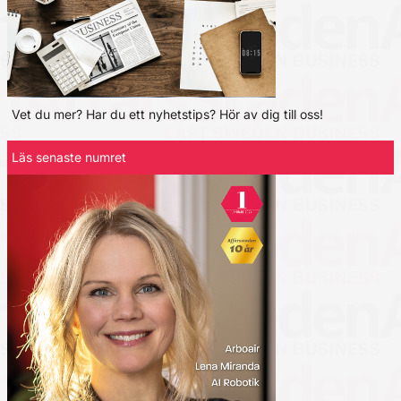
Vet du mer? Har du ett nyhetstips? Hör av dig till oss!
Läs senaste numret