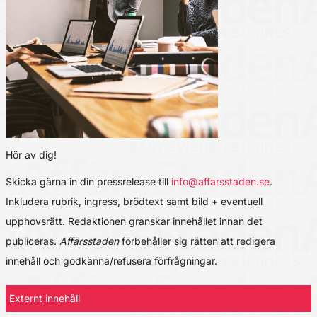
Hör av dig!
Skicka gärna in din pressrelease till
info@affarsstaden.se
.
Inkludera rubrik, ingress, brödtext samt bild + eventuell
upphovsrätt. Redaktionen granskar innehållet innan det
publiceras.
Affärsstaden
förbehåller sig rätten att redigera
innehåll och godkänna/refusera förfrågningar.
Externt innehåll