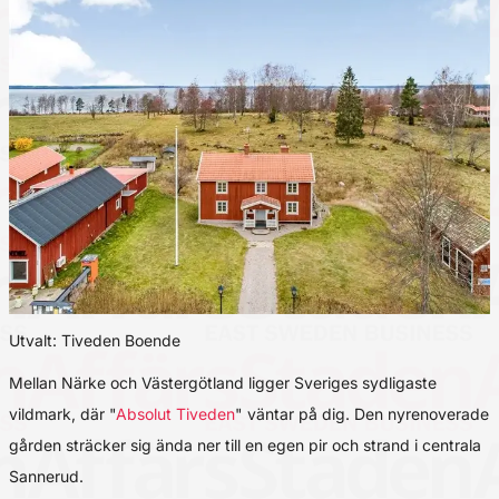
Utvalt: Tiveden Boende
Mellan Närke och Västergötland ligger Sveriges sydligaste
vildmark, där "
Absolut Tiveden
" väntar på dig. Den nyrenoverade
gården sträcker sig ända ner till en egen pir och strand i centrala
Sannerud.