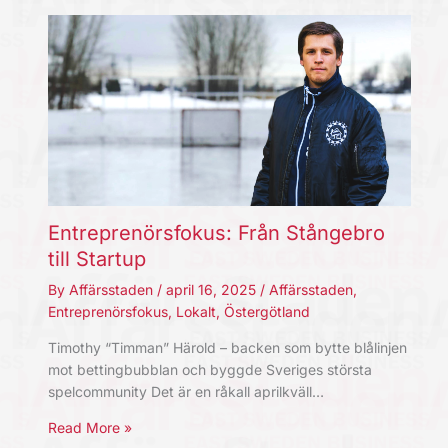
Entreprenörsfokus: Från Stångebro
till Startup
By
Affärsstaden
/
april 16, 2025
/
Affärsstaden
,
Entreprenörsfokus
,
Lokalt
,
Östergötland
Timothy “Timman” Härold – backen som bytte blålinjen
mot bettingbubblan och byggde Sveriges största
spelcommunity Det är en råkall aprilkväll…
Read More »