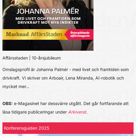
Affärsstaden | 10-årsjubileum
Omslagsprofil är Johanna Palmér - med livet och framtiden som
drivkraft. Vi skriver om Arboair, Lena Miranda, AI-robotik och
mycket mer…
OBS:
e-Magasinet har dessvärre utgått. Det går fortfarande att
läsa tidigare publiceringar under
Arkiverat
.
Konferensguiden 2025