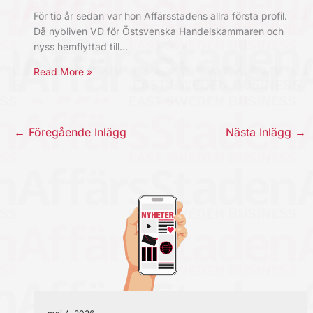
För tio år sedan var hon Affärsstadens allra första profil.
Då nybliven VD för Östsvenska Handelskammaren och
nyss hemflyttad till…
Read More »
←
Föregående Inlägg
Nästa Inlägg
→