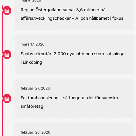
maj 4, 2026
Region Östergötland satsar 3,6 miljoner på
affärsutvecklingscheckar – AI och hållbarhet i fokus
mars 17, 2026
Saabs rekordår: 2 000 nya jobb och stora satsningar
i Linköping
februari 27, 2026
Fakturafinansiering – så fungerar det för svenska
småföretag
februari 26, 2026