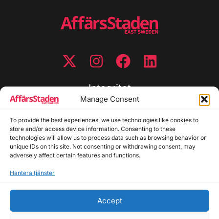
Integritet
Manage Consent
Integritetspolicy
To provide the best experiences, we use technologies like cookies to
Cookiepolicy
store and/or access device information. Consenting to these
Disclaimer
technologies will allow us to process data such as browsing behavior or
Redaktionell policy
unique IDs on this site. Not consenting or withdrawing consent, may
Utgivarinformation
adversely affect certain features and functions.
Hantera tjänster
Kontakta oss
Accept
Allmänna frågor: info@affarsstaden.se | Tipsa
redaktionen: tips@affarsstaden.se | Annonsera: