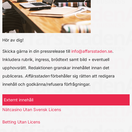
Hör av dig!
Skicka gärna in din pressrelease till
info@affarsstaden.se
.
Inkludera rubrik, ingress, brödtext samt bild + eventuell
upphovsrätt. Redaktionen granskar innehållet innan det
publiceras.
Affärsstaden
förbehåller sig rätten att redigera
innehåll och godkänna/refusera förfrågningar.
Externt innehåll
Nätcasino Utan Svensk Licens
Betting Utan Licens