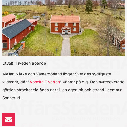
Utvalt: Tiveden Boende
Mellan Närke och Västergötland ligger Sveriges sydligaste
vildmark, där "
Absolut Tiveden
" väntar på dig. Den nyrenoverade
gården sträcker sig ända ner till en egen pir och strand i centrala
Sannerud.