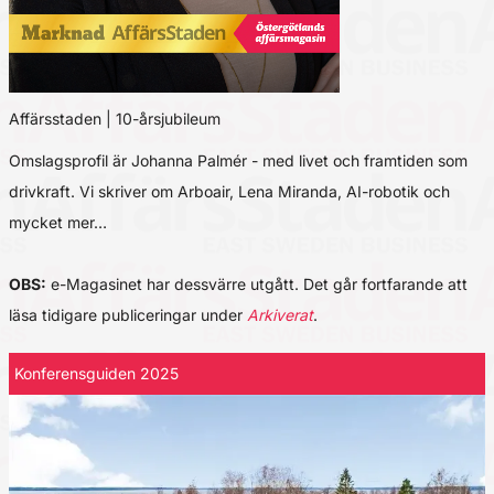
Affärsstaden | 10-årsjubileum
Omslagsprofil är Johanna Palmér - med livet och framtiden som
drivkraft. Vi skriver om Arboair, Lena Miranda, AI-robotik och
mycket mer…
OBS:
e-Magasinet har dessvärre utgått. Det går fortfarande att
läsa tidigare publiceringar under
Arkiverat
.
Konferensguiden 2025