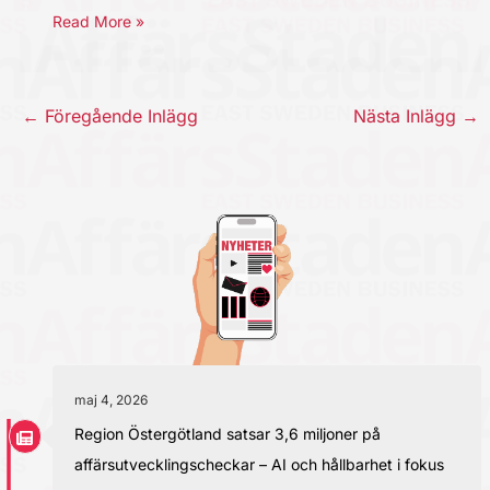
Read More »
←
Föregående Inlägg
Nästa Inlägg
→
maj 4, 2026
Region Östergötland satsar 3,6 miljoner på
affärsutvecklingscheckar – AI och hållbarhet i fokus