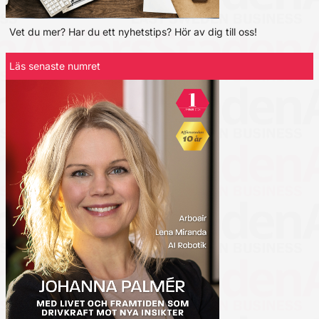
Vet du mer? Har du ett nyhetstips? Hör av dig till oss!
Läs senaste numret