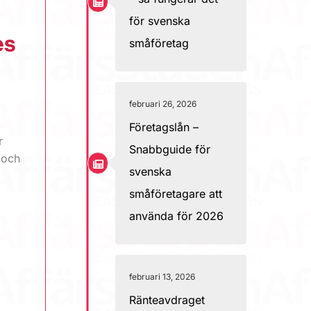
för svenska
es
småföretag
februari 26, 2026
Företagslån –
r
Snabbguide för
 och
svenska
småföretagare att
använda för 2026
februari 13, 2026
Ränteavdraget