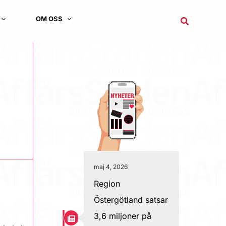
OM OSS
Sök
maj 4, 2026
Region
Östergötland satsar
3,6 miljoner på