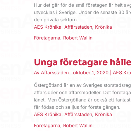
Hur det går för de små företagen är helt a
utvecklas i Sverige. Under de senaste 30 år
den privata sektorn.
AES Krönika
,
Affärsstaden
,
Krönika
Företagarna
,
Robert Wallin
Unga företagare hålle
Av
Affärsstaden
|
oktober 1, 2020
|
AES Krö
Östergötland är en av Sveriges storstadsre
affärsidéer och affärsmodeller. Det företaga
länet. Men Östergötland är också ett fantast
får födas och se ljus för första gången.
AES Krönika
,
Affärsstaden
,
Krönika
Företagarna
,
Robert Wallin