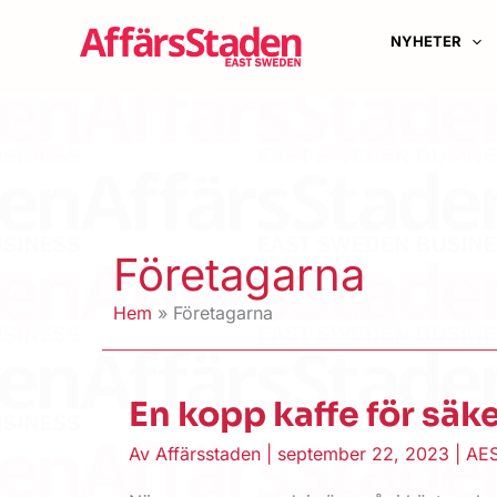
Hoppa
till
NYHETER
innehåll
Företagarna
Hem
Företagarna
En kopp kaffe för säke
Av
Affärsstaden
|
september 22, 2023
|
AES