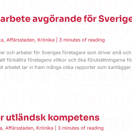
arbete avgörande för Sverig
ka
,
Affärsstaden
,
Krönika
|
3 minutes of reading
der och arbetar för Sveriges företagare som driver små och
att förbättra företagens villkor och öka förutsättningarna fö
det arbetet tar vi fram många olika rapporter som kartlägger
r utländsk kompetens
a
,
Affärsstaden
,
Krönika
|
3 minutes of reading