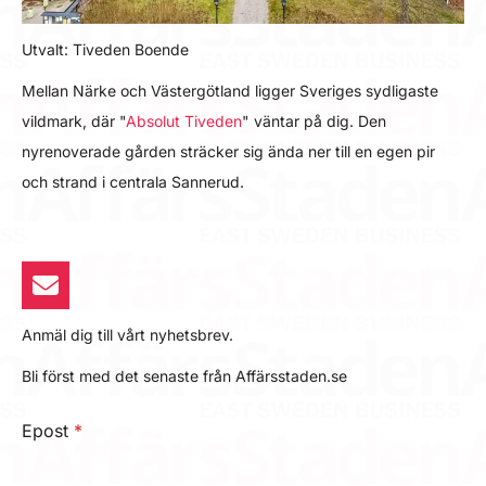
Utvalt: Tiveden Boende
Mellan Närke och Västergötland ligger Sveriges sydligaste
vildmark, där "
Absolut Tiveden
" väntar på dig. Den
nyrenoverade gården sträcker sig ända ner till en egen pir
och strand i centrala Sannerud.
Anmäl dig till vårt nyhetsbrev.
Bli först med det senaste från Affärsstaden.se
Epost
*