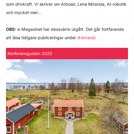
som drivkraft. Vi skriver om Arboair, Lena Miranda, AI-robotik
och mycket mer…
OBS:
e-Magasinet har dessvärre utgått. Det går fortfarande
att läsa tidigare publiceringar under
Arkiverat
.
Konferensguiden 2025