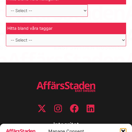
Hitta bland våra taggar
Integritet
Manage Consent