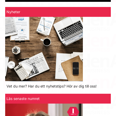
Nyheter
Vet du mer? Har du ett nyhetstips? Hör av dig till oss!
Läs senaste numret