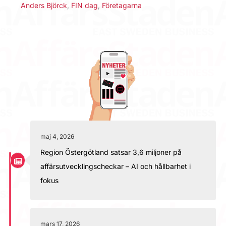
Anders Björck
,
FIN dag
,
Företagarna
maj 4, 2026
Region Östergötland satsar 3,6 miljoner på
affärsutvecklingscheckar – AI och hållbarhet i
fokus
mars 17, 2026