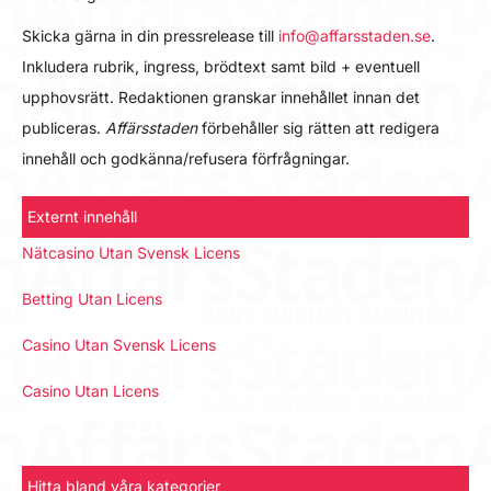
Skicka gärna in din pressrelease till
info@affarsstaden.se
.
Inkludera rubrik, ingress, brödtext samt bild + eventuell
upphovsrätt. Redaktionen granskar innehållet innan det
publiceras.
Affärsstaden
förbehåller sig rätten att redigera
innehåll och godkänna/refusera förfrågningar.
Externt innehåll
Nätcasino Utan Svensk Licens
Betting Utan Licens
Casino Utan Svensk Licens
Casino Utan Licens
Hitta bland våra kategorier