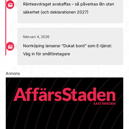
Ränteavdraget avskaffas – så påverkas lån utan
säkerhet (och deklarationen 2027)
februari 4, 2026
Norrköping lanserar “Dukat bord” som E-tjänst:
Väg in för småföretagare
Annons