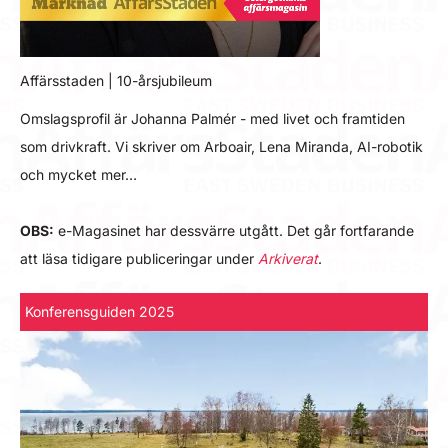
Affärsstaden | 10-årsjubileum
Omslagsprofil är Johanna Palmér - med livet och framtiden
som drivkraft. Vi skriver om Arboair, Lena Miranda, AI-robotik
och mycket mer…
OBS:
e-Magasinet har dessvärre utgått. Det går fortfarande
att läsa tidigare publiceringar under
Arkiverat
.
Konferensguiden 2025