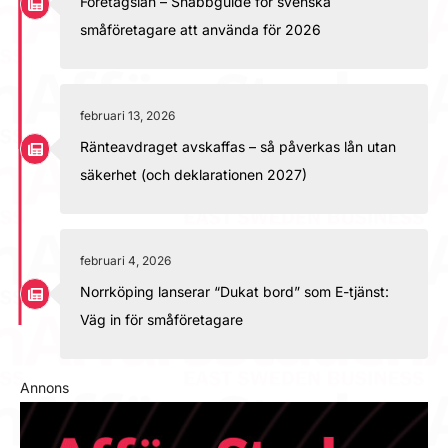
Företagslån – Snabbguide för svenska
småföretagare att använda för 2026
februari 13, 2026
Ränteavdraget avskaffas – så påverkas lån utan
säkerhet (och deklarationen 2027)
februari 4, 2026
Norrköping lanserar “Dukat bord” som E-tjänst:
Väg in för småföretagare
Annons