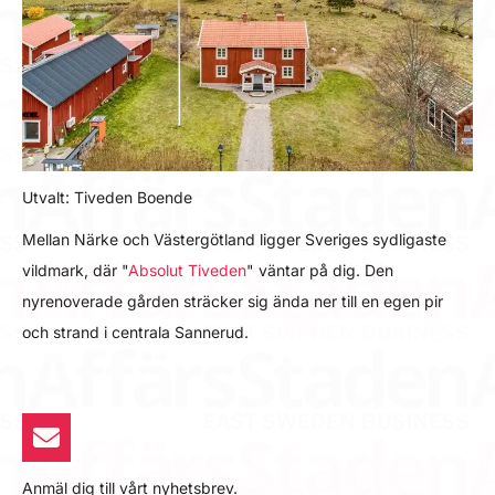
Utvalt: Tiveden Boende
Mellan Närke och Västergötland ligger Sveriges sydligaste
vildmark, där "
Absolut Tiveden
" väntar på dig. Den
nyrenoverade gården sträcker sig ända ner till en egen pir
och strand i centrala Sannerud.
Anmäl dig till vårt nyhetsbrev.