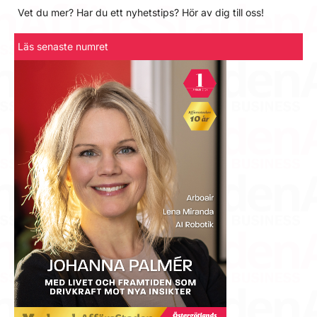
Vet du mer? Har du ett nyhetstips? Hör av dig till oss!
Läs senaste numret