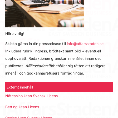
Hör av dig!
Skicka gärna in din pressrelease till
info@affarsstaden.se
.
Inkludera rubrik, ingress, brödtext samt bild + eventuell
upphovsrätt. Redaktionen granskar innehållet innan det
publiceras.
Affärsstaden
förbehåller sig rätten att redigera
innehåll och godkänna/refusera förfrågningar.
Externt innehåll
Nätcasino Utan Svensk Licens
Betting Utan Licens
Casino Utan Svensk Licens