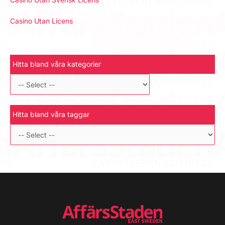
Casino Utan Licens
Hitta bland våra kategorier
Hitta bland våra taggar