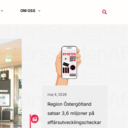
OM OSS
Sök
maj 4, 2026
Region Östergötland
satsar 3,6 miljoner på
affärsutvecklingscheckar