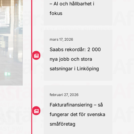
– AI och hållbarhet i
fokus
mars 17, 2026
Saabs rekordår: 2 000
nya jobb och stora
satsningar i Linköping
februari 27, 2026
Fakturafinansiering – så
fungerar det för svenska
småföretag