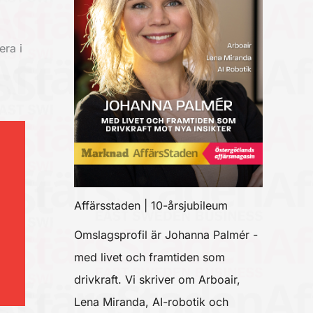
era i
Affärsstaden | 10-årsjubileum
Omslagsprofil är Johanna Palmér -
med livet och framtiden som
drivkraft. Vi skriver om Arboair,
Lena Miranda, AI-robotik och