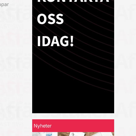
ppar
Nyheter