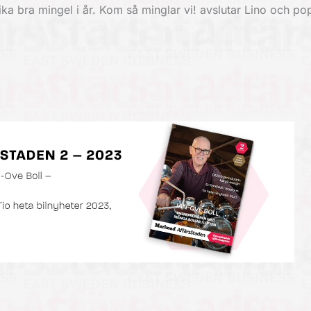
ika bra mingel i år. Kom så minglar vi! avslutar Lino och po